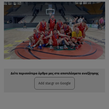
Δείτε περισσότερα άρθρα μας στην αναζήτηση σας
Πρόσθηκη star.gr στις επιλογές σας
Δείτε περισσότερα άρθρα μας στα αποτελέσματα αναζήτησης
Add star.gr on Google