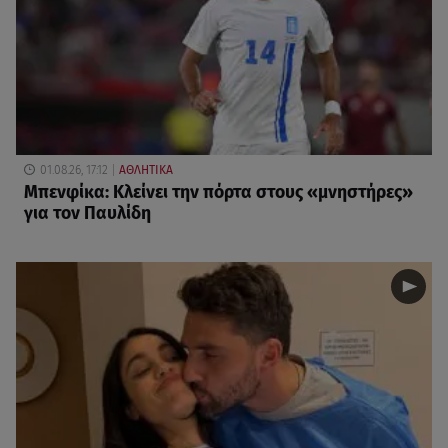
01.08.26, 17:12
ΑΘΛΗΤΙΚΑ
Μπενφίκα: Κλείνει την πόρτα στους «μνηστήρες»
για τον Παυλίδη