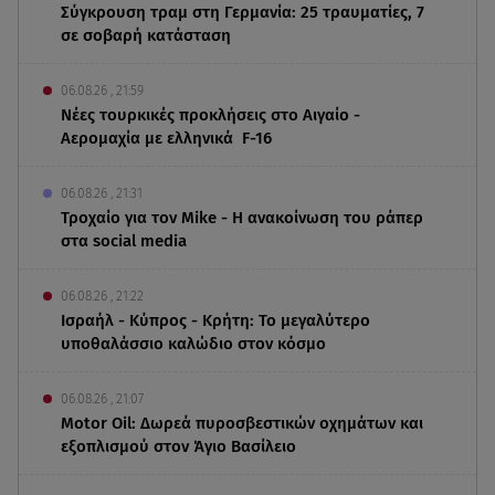
Σύγκρουση τραμ στη Γερμανία: 25 τραυματίες, 7
σε σοβαρή κατάσταση
06.08.26 , 21:59
Νέες τουρκικές προκλήσεις στο Αιγαίο -
Αερομαχία με ελληνικά F-16
06.08.26 , 21:31
Τροχαίο για τον Mike - Η ανακοίνωση του ράπερ
στα social media
06.08.26 , 21:22
Ισραήλ - Κύπρος - Κρήτη: Το μεγαλύτερο
υποθαλάσσιο καλώδιο στον κόσμο
06.08.26 , 21:07
Motor Oil: Δωρεά πυροσβεστικών οχημάτων και
εξοπλισμού στον Άγιο Βασίλειο