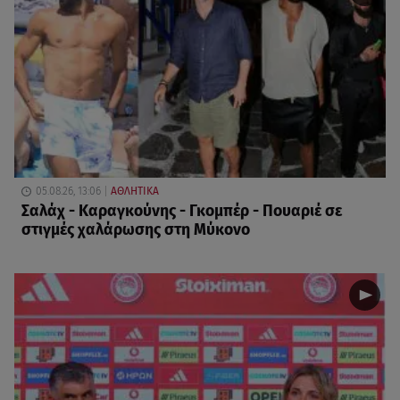
05.08.26, 13:06
ΑΘΛΗΤΙΚΑ
Σαλάχ - Καραγκούνης - Γκομπέρ - Πουαριέ σε
στιγμές χαλάρωσης στη Μύκονο