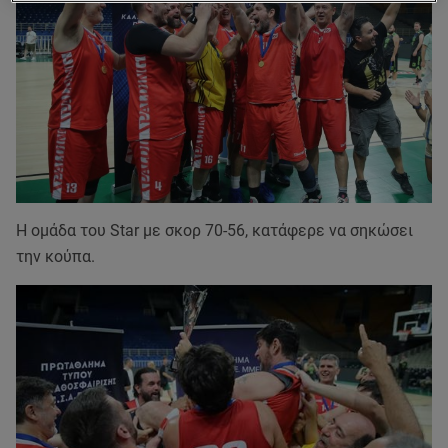
Η ομάδα του Star με σκορ 70-56, κατάφερε να σηκώσει
την κούπα.