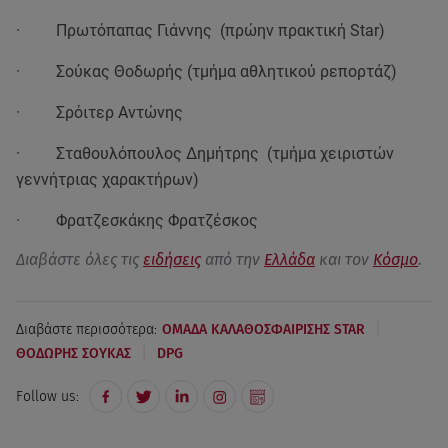
· Πρωτόπαπας Γιάννης (πρώην πρακτική Star)
· Σούκας Θοδωρής (τμήμα αθλητικού ρεπορτάζ)
· Σρόιτερ Αντώνης
· Σταθουλόπουλος Δημήτρης (τμήμα χειριστών
γεννήτριας χαρακτήρων)
· Φρατζεσκάκης Φρατζέσκος
Διαβάστε όλες τις
ειδήσεις
από την
Ελλάδα
και τον
Κόσμο
.
|
Διαβάστε περισσότερα:
ΟΜΑΔΑ ΚΑΛΑΘΟΣΦΑΙΡΙΣΗΣ STAR
|
ΘΟΔΩΡΗΣ ΣΟΥΚΑΣ
DPG
Follow us: