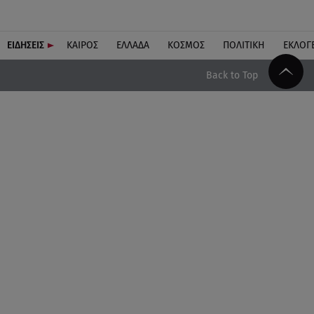
ΕΙΔΗΣΕΙΣ
ΚΑΙΡΟΣ
ΕΛΛΑΔΑ
ΚΟΣΜΟΣ
ΠΟΛΙΤΙΚΗ
ΕΚΛΟΓ
Back to Top