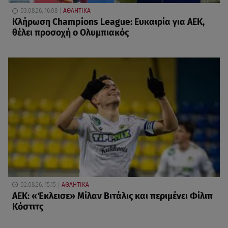
03.08.26, 16:08
ΑΘΛΗΤΙΚΑ
Κλήρωση Champions League: Ευκαιρία για ΑΕΚ,
θέλει προσοχή ο Ολυμπιακός
02.08.26, 15:15
ΑΘΛΗΤΙΚΑ
ΑΕΚ: «Έκλεισε» Μίλαν Βιτάλις και περιμένει Φίλιπ
Κόστιτς