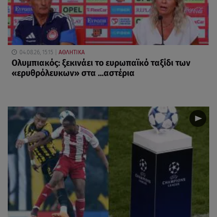
04.08.26, 15:15
ΑΘΛΗΤΙΚΑ
Ολυμπιακός: ξεκινάει το ευρωπαϊκό ταξίδι των
«ερυθρόλευκων» στα ...αστέρια