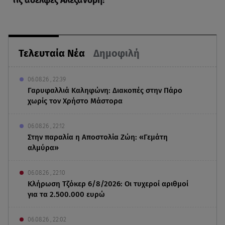
τις αδελφές Αλεξανδρή!
Τελευταία Νέα
Δημοφιλή
06.08.26 , 22:39
Γαρυφαλλιά Καληφώνη: Διακοπές στην Πάρο
χωρίς τον Χρήστο Μάστορα
06.08.26 , 22:12
Στην παραλία η Αποστολία Ζώη: «Γεμάτη
αλμύρα»
06.08.26 , 22:10
Κλήρωση Τζόκερ 6/8/2026: Οι τυχεροί αριθμοί
για τα 2.500.000 ευρώ
06.08.26 , 22:02