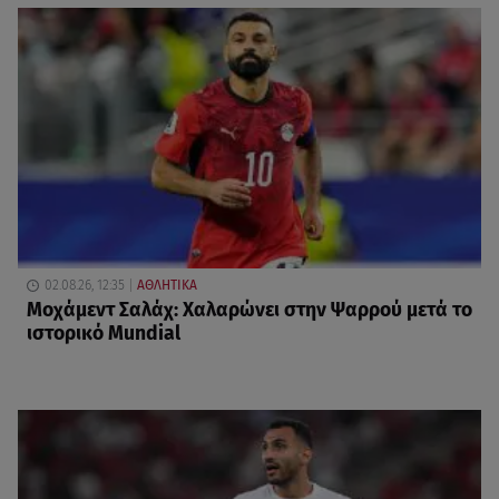
02.08.26, 12:35
ΑΘΛΗΤΙΚΑ
Μοχάμεντ Σαλάχ: Χαλαρώνει στην Ψαρρού μετά το
ιστορικό Mundial