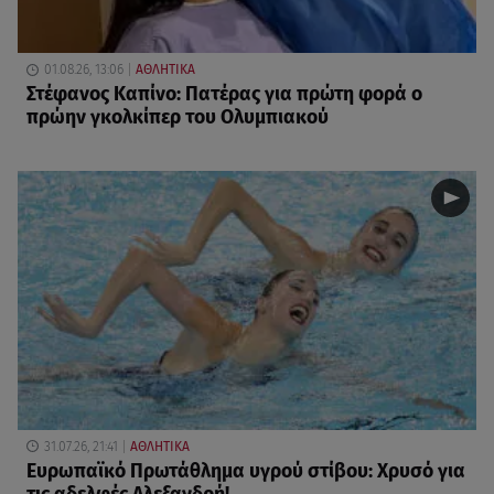
01.08.26, 13:06
ΑΘΛΗΤΙΚΑ
Στέφανος Καπίνο: Πατέρας για πρώτη φορά ο
πρώην γκολκίπερ του Ολυμπιακού
31.07.26, 21:41
ΑΘΛΗΤΙΚΑ
Ευρωπαϊκό Πρωτάθλημα υγρού στίβου: Χρυσό για