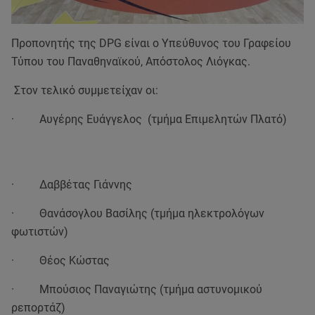
Προπονητής της DPG είναι ο Υπεύθυνος του Γραφείου
Τύπου του Παναθηναϊκού, Απόστολος Λιόγκας.
Στον τελικό συμμετείχαν οι:
· Αυγέρης Ευάγγελος (τμήμα Επιμελητών Πλατό)
· Δαββέτας Γιάννης
· Θανάσογλου Βασίλης (τμήμα ηλεκτρολόγων
φωτιστών)
· Θέος Κώστας
· Μπούσιος Παναγιώτης (τμήμα αστυνομικού
ρεπορτάζ)