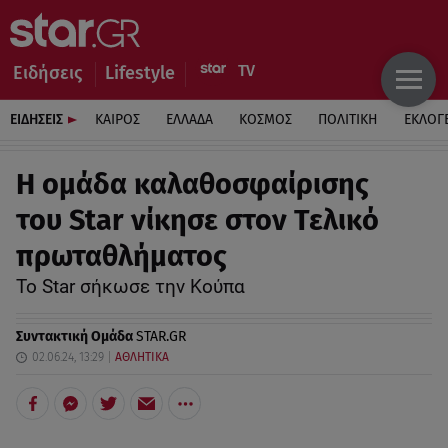
Ειδήσεις
Lifestyle
ΕΙΔΗΣΕΙΣ
ΚΑΙΡΟΣ
ΕΛΛΑΔΑ
ΚΟΣΜΟΣ
ΠΟΛΙΤΙΚΗ
ΕΚΛΟΓ
H ομάδα καλαθοσφαίρισης
του Star νίκησε στον Τελικό
πρωταθλήματος
To Star σήκωσε την Κούπα
Συντακτική Ομάδα
STAR.GR
02.06.24, 13:29
ΑΘΛΗΤΙΚΑ