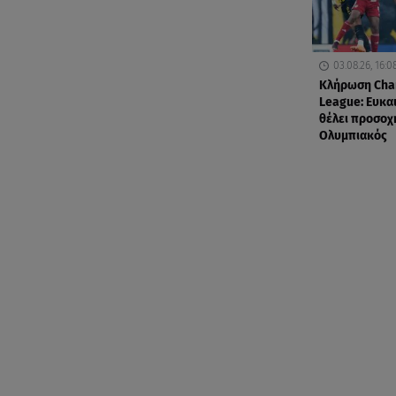
03.08.26, 16:0
Κλήρωση Cha
League: Ευκαι
θέλει προσοχ
Ολυμπιακός