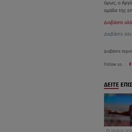
όμως, ο Αργ
ομάδα της ε
Διαβάστε ολό
Διαβάστε όλε
Διαβάστε περισ
Follow us:
ΔΕΙΤΕ ΕΠΙ
08.08.26, 16:5