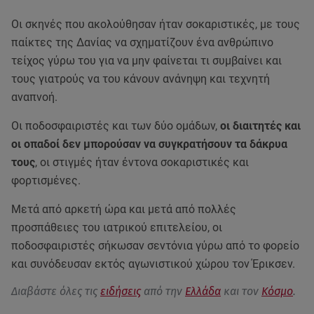
Οι σκηνές που ακολούθησαν ήταν σοκαριστικές, με τους
παίκτες της Δανίας να σχηματίζουν ένα ανθρώπινο
τείχος γύρω του για να μην φαίνεται τι συμβαίνει και
τους γιατρούς να του κάνουν ανάνηψη και τεχνητή
αναπνοή.
Οι ποδοσφαιριστές και των δύο ομάδων,
οι διαιτητές και
οι οπαδοί δεν μπορούσαν να συγκρατήσουν τα δάκρυα
τους
, οι στιγμές ήταν έντονα σοκαριστικές και
φορτισμένες.
Μετά από αρκετή ώρα και μετά από πολλές
προσπάθειες του ιατρικού επιτελείου, οι
ποδοσφαιριστές σήκωσαν σεντόνια γύρω από το φορείο
και συνόδευσαν εκτός αγωνιστικού χώρου τον Έρικσεν.
Διαβάστε όλες τις
ειδήσεις
από την
Ελλάδα
και τον
Κόσμο
.