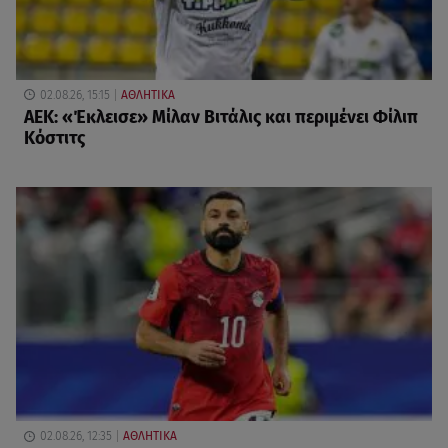
02.08.26, 15:15
ΑΘΛΗΤΙΚΑ
ΑΕΚ: «Έκλεισε» Μίλαν Βιτάλις και περιμένει Φίλιπ
Κόστιτς
02.08.26, 12:35
ΑΘΛΗΤΙΚΑ