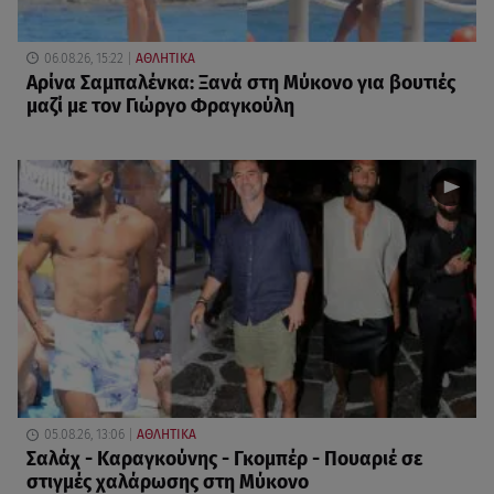
06.08.26, 15:22
ΑΘΛΗΤΙΚΑ
Αρίνα Σαμπαλένκα: Ξανά στη Μύκονο για βουτιές
μαζί με τον Γιώργο Φραγκούλη
05.08.26, 13:06
ΑΘΛΗΤΙΚΑ
Σαλάχ - Καραγκούνης - Γκομπέρ - Πουαριέ σε
στιγμές χαλάρωσης στη Μύκονο