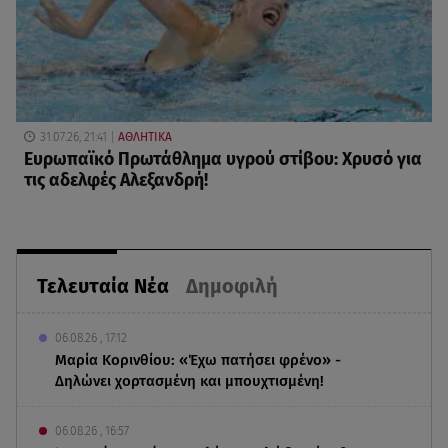
31.07.26, 21:41
ΑΘΛΗΤΙΚΑ
Ευρωπαϊκό Πρωτάθλημα υγρού στίβου: Χρυσό για
τις αδελφές Αλεξανδρή!
Τελευταία Νέα
Δημοφιλή
06.08.26 , 17:12
Μαρία Κορινθίου: «Έχω πατήσει φρένο» -
Δηλώνει χορτασμένη και μπουχτισμένη!
06.08.26 , 16:57