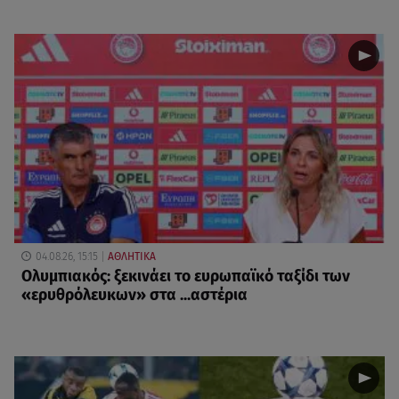
04.08.26, 15:15
ΑΘΛΗΤΙΚΑ
Ολυμπιακός: ξεκινάει το ευρωπαϊκό ταξίδι των
«ερυθρόλευκων» στα ...αστέρια