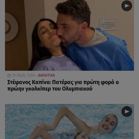
01.08.26, 13:06
ΑΘΛΗΤΙΚΑ
Στέφανος Καπίνο: Πατέρας για πρώτη φορά ο
πρώην γκολκίπερ του Ολυμπιακού