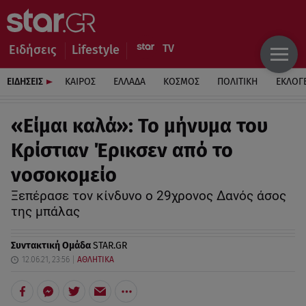
Ειδήσεις
Lifestyle
ΕΙΔΗΣΕΙΣ
ΚΑΙΡΟΣ
ΕΛΛΑΔΑ
ΚΟΣΜΟΣ
ΠΟΛΙΤΙΚΗ
ΕΚΛΟΓ
«Είμαι καλά»: Το μήνυμα του
Κρίστιαν Έρικσεν από το
νοσοκομείο
Ξεπέρασε τον κίνδυνο ο 29χρονος Δανός άσος
της μπάλας
Συντακτική Ομάδα
STAR.GR
12.06.21, 23:56
ΑΘΛΗΤΙΚΑ