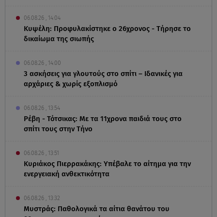
06.08.26 , 14:04
Κυψέλη: Προφυλακίστηκε ο 26χρονος - Τήρησε το
δικαίωμα της σιωπής
06.08.26 , 14:00
3 ασκήσεις για γλουτούς στο σπίτι – Ιδανικές για
αρχάριες & χωρίς εξοπλισμό
06.08.26 , 13:54
Ρέβη - Τότσικας: Με τα 11χρονα παιδιά τους στο
σπίτι τους στην Τήνο
06.08.26 , 13:51
Κυριάκος Πιερρακάκης: Υπέβαλε το αίτημα για την
ενεργειακή ανθεκτικότητα
06.08.26 , 13:32
Μυστράς: Παθολογικά τα αίτια θανάτου του