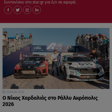
Συντονίσου στο star.gr για ό,τι σε αφορά.
26.06.26, 13:23
Ο Νίκος Χαρδαλιάς στο Ράλλυ Ακρόπολις
2026