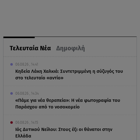
Τελευταία Νέα
Δημοφιλή
06.08.26 , 14:41
Κηδεία Λάκη Χαλκιά: Συντετριμμένη η σύζυγός του
στο τελευταίο «αντίο»
06.08.26 , 14:34
«Πάμε για νέα θεραπεία»: Η νέα φωτογραφία του
Παράσχου από το νοσοκομείο
06.08.26 , 14:15
Ιός Δυτικού Νείλου: Στους έξι οι θάνατοι στην
Ελλάδα