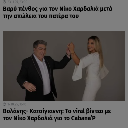
23.11.25, 23:00
Βαρύ πένθος για τον Νίκο Χαρδαλιά μετά
την απώλεια του πατέρα του
17.10.25, 16:10
Βολάνης- Κατσίγιαννη: Το viral βίντεο με
τον Νίκο Χαρδαλιά για το Cabana΄Ρ