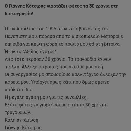
Ο Γιάννης Κότσιρας γιορτάζει φέτος τα 30 χρόνια στη
δισκογραφία!
Ήταν Απρίλιος του 1996 όταν κατεβαίνοντας την
Πανεπιστημίου, πέρασα από το δισκοπωλείο Metropolis
και είδα για πρώτη φορά το πρώτο μου cd στη βιτρίνα.
Ήταν το “Αθώος ένοχος”.
Από τότε πέρασαν 30 χρόνια. Τα τραγούδια έγιναν
πολλά. Άλλαξε ο τρόπος που ακούμε μουσική.
Οι συνεργασίες με σπουδαίους καλλιτέχνες άλλαξαν την
πορεία μου. Υπάρχει όμως κάτι που όμως έμεινε
απόλυτα ίδιο.
Η μεγάλη αγάπη μου για τις συναυλίες.
Ελάτε φέτος να γιορτάσουμε αυτά τα 30 χρόνια
τραγουδιών.
Καλή αντάμωση.
Γιάννης Κότσιρας