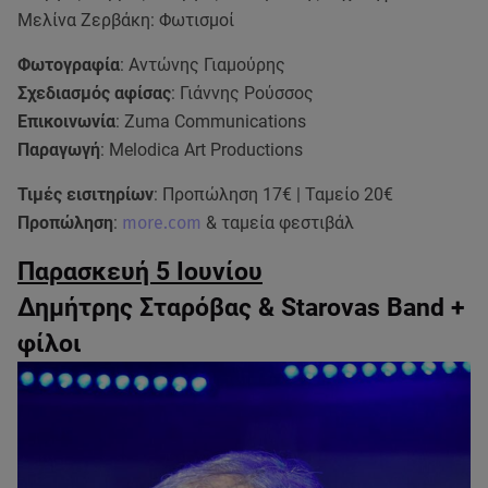
Μελίνα Ζερβάκη: Φωτισμοί
Φωτογραφία
: Αντώνης Γιαμούρης
Σχεδιασμός αφίσας
: Γιάννης Ρούσσος
Επικοινωνία
: Zuma Communications
Παραγωγή
: Melodica Art Productions
Τιμές εισιτηρίων
: Προπώληση 17€ | Ταμείο 20€
Προπώληση
:
more.com
& ταμεία φεστιβάλ
Παρασκευή 5 Ιουνίου
Δημήτρης Σταρόβας & Starovas Band +
φίλοι