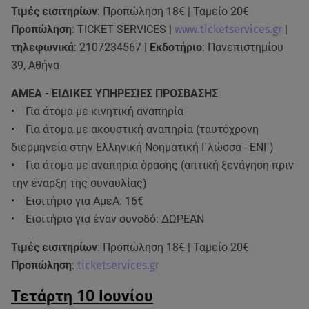
Τιμές εισιτηρίων
: Προπώληση 18€ | Ταμείο 20€
Προπώληση
: TICKET SERVICES |
www.ticketservices.gr
|
τηλεφωνικά
: 2107234567 |
Εκδοτήριο
: Πανεπιστημίου
39, Αθήνα
ΑΜΕΑ - ΕΙΔΙΚΕΣ ΥΠΗΡΕΣΙΕΣ ΠΡΟΣΒΑΣΗΣ
• Για άτομα με κινητική αναπηρία
• Για άτομα με ακουστική αναπηρία (ταυτόχρονη
διερμηνεία στην Ελληνική Νοηματική Γλώσσα - ΕΝΓ)
• Για άτομα με αναπηρία όρασης (απτική ξενάγηση πριν
την έναρξη της συναυλίας)
• Εισιτήριο για ΑμεΑ: 16€
• Εισιτήριο για έναν συνοδό: ΔΩΡΕΑΝ
Τιμές εισιτηρίων
: Προπώληση 18€ | Ταμείο 20€
Προπώληση
:
ticketservices.gr
Τετάρτη 10 Ιουνίου