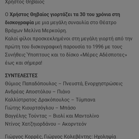
Χρήστος Θηβαίος
Ο
Χρήστος Θηβαίος γιορτάζει τα 30 του χρόνια στη
δισκογραφία
με μια μεγάλη συναυλία στο Θέατρο
Βράχων Μελίνα Μερκούρη.
Καλοί φίλοι προσκεκλημένοι στη μεγάλη γιορτή από την
πρώτη του δισκογραφική παρουσία το 1996 με τους
Συνήθεις Ύποπτους και το δίσκο «Μέρες Αδέσποτες»
έως και σήμερα!
ΣΥΝΤΕΛΕΣΤΕΣ
Θύμιος Παπαδόπουλος – Πνευστά, Ενορχηστρώσεις
Ανδρέας Αποστόλου – Πιάνο
Καλλίστρατος Δρακόπουλος – Τύμπανα
Γιώτης Κιουρτσόγλου – Μπάσο
Βαγγέλης Τούντας – Βιολί και Μαντολίνο
Ντίνος Χατζηιορδάνου – Ακορντεόν
Γιώργος Κορρές, Γιώργος Κολεβέντης: Ηχοληψία