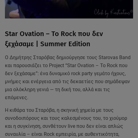
Star Ovation – Το Rock που δεν
ξεχάσαμε | Summer Edition
Ο Δημήτρης Σταρόβας δημιούργησε τους Starovas Band
και παρουσιάζει το Project “Star Ovation – Το Rock που
δεν ξεχάσαμε”: ένα δυναμικό rock party γεμάτο ήχους,
μνήμες και ενέργεια από τις δεκαετίες που σημάδεψαν
μια ολόκληρη γενιά — τη δική του, αλλά και τις
επόμενες.
Η κιθάρα του Σταρόβα, η σκηνική χημεία με τους
συνοδοιπόρους και τους καλεσμένους του, το χιούμορ
και η συγκίνηση, συνθέτουν live που δεν είναι απλώς
συναυλία – είναι Rock εμπειρία, με αυθεντικότητα,