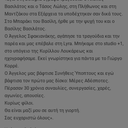
Βασιλάτος και ο Τάσος Λώλης, στη Πλήθωνος και στη
Μαντζάκου στα Εξάρχεια τα υποδέχτηκαν σαν δικά τους.
Στο Μπαράκι του Βασίλη, ήρθε με την ψυχή του και ο
Βασίλης Βασιλάτος.
Ο Άγγελος Σφακιανάκης, αγάπησε τα τραγούδια και την
παρέα και μας επέβαλε στη Lyra. Μπήκαμε στο studio +1,
στο υπόγειο της Κυρίλλου Λουκάρεως και
ηχογραφήσαμε. Εκεί γνωρίστηκα για πάντα με το Γιώργο
Κορρέ.
Ο Άγγελος μας βάφτισε Συνήθεις Ύποπτους και εγώ
βάφτισα τον πρώτο μας δίσκο: Μέρες Αδέσποτες.
Πέρασαν 30 χρόνια συναυλίες, συνεργασίες, χαρές,
αγωνίες, απουσίες.
Κυρίως φίλοι.
Θα είναι μαζί μου σε αυτή τη γιορτή.
Σας ευχαριστώ όλους».