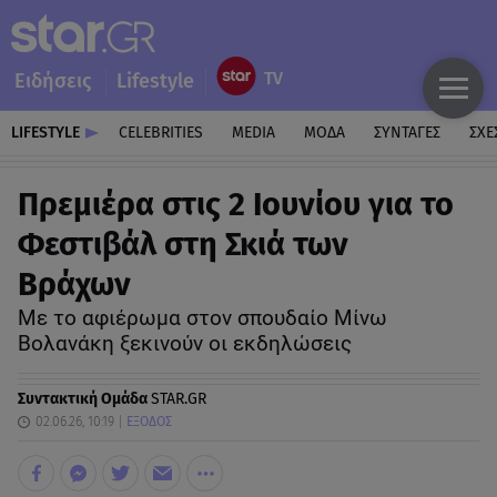
Ειδήσεις
Lifestyle
LIFESTYLE
CELEBRITIES
MEDIA
ΜΟΔΑ
ΣΥΝΤΑΓΕΣ
ΣΧΕ
Πρεμιέρα στις 2 Ιουνίου για το
Φεστιβάλ στη Σκιά των
Βράχων
Με το αφιέρωμα στον σπουδαίο Μίνω
Βολανάκη ξεκινούν οι εκδηλώσεις
Συντακτική Ομάδα
STAR.GR
02.06.26, 10:19
ΕΞΟΔΟΣ