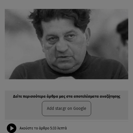
Δείτε περισσότερα άρθρα μας στην αναζήτηση σας
Πρόσθηκη star.gr στις επιλογές σας
Δείτε περισσότερα άρθρα μας στα αποτελέσματα αναζήτησης
Add star.gr on Google
Ακούστε το άρθρο
5:33
λεπτά