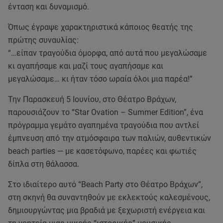
ένταση και δυναμισμό.
Όπως έγραψε χαρακτηριστικά κάποιος θεατής της
πρώτης συναυλίας:
“…είπαν τραγούδια όμορφα, από αυτά που μεγαλώσαμε
κι αγαπήσαμε και μαζί τους αγαπήσαμε και
μεγαλώσαμε… κι ήταν τόσο ωραία όλοι μια παρέα!”
Την Παρασκευή 5 Ιουνίου, στο Θέατρο Βράχων,
παρουσιάζουν το “Star Ovation – Summer Edition”, ένα
πρόγραμμα γεμάτο αγαπημένα τραγούδια που αντλεί
έμπνευση από την ατμόσφαιρα των παλιών, αυθεντικών
beach parties — με κασετόφωνο, παρέες και φωτιές
δίπλα στη θάλασσα.
Στο ιδιαίτερο αυτό “Beach Party στο Θέατρο Βράχων”,
στη σκηνή θα συναντηθούν με εκλεκτούς καλεσμένους,
δημιουργώντας μια βραδιά με ξεχωριστή ενέργεια και