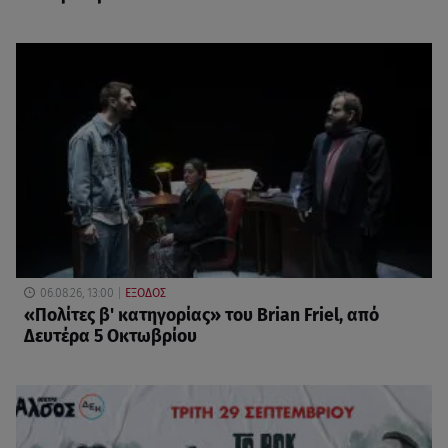
06.08.26, 13:00
ΕΞΟΔΟΣ
«Πολίτες β' κατηγορίας» του Brian Friel, από
Δευτέρα 5 Οκτωβρίου