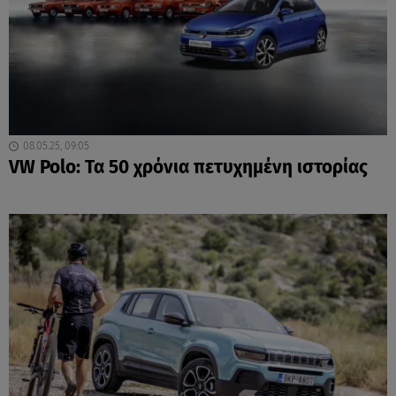
08.05.25, 09:05
VW Polo: Τα 50 χρόνια πετυχημένη ιστορίας