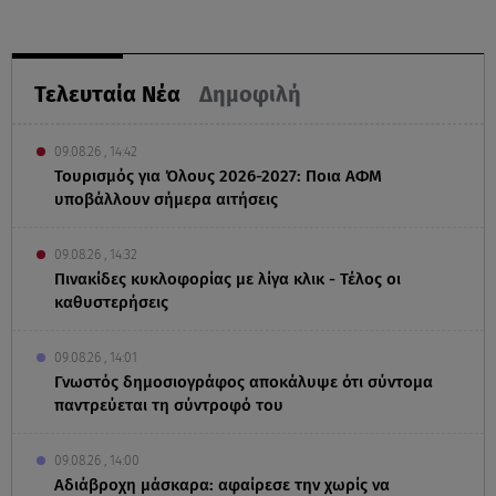
Τελευταία Νέα
Δημοφιλή
09.08.26 , 14:42
Τουρισμός για Όλους 2026-2027: Ποια ΑΦΜ
υποβάλλουν σήμερα αιτήσεις
09.08.26 , 14:32
Πινακίδες κυκλοφορίας με λίγα κλικ - Τέλος οι
καθυστερήσεις
09.08.26 , 14:01
Γνωστός δημοσιογράφος αποκάλυψε ότι σύντομα
παντρεύεται τη σύντροφό του
09.08.26 , 14:00
Αδιάβροχη μάσκαρα: αφαίρεσε την χωρίς να