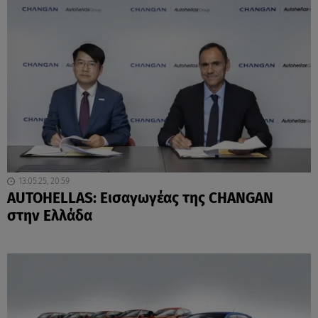
13.05.25, 20:59
ΑUTOHELLAS: Εισαγωγέας της CHANGAN
στην Ελλάδα