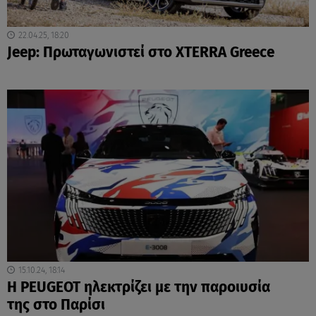
22.04.25, 18:20
Jeep: Πρωταγωνιστεί στο XTERRA Greece
15.10.24, 18:14
Η PEUGEOT ηλεκτρίζει με την παροιυσία
της στο Παρίσι