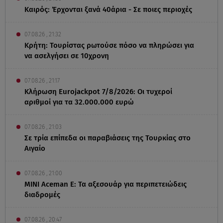
Καιρός: Έρχονται ξανά 40άρια - Σε ποιες περιοχές
07.08.26 , 21:32
Κρήτη: Τουρίστας ρωτούσε πόσο να πληρώσει για
να ασελγήσει σε 10χρονη
07.08.26 , 21:17
Κλήρωση Eurojackpot 7/8/2026: Οι τυχεροί
αριθμοί για τα 32.000.000 ευρώ
07.08.26 , 21:03
Σε τρία επίπεδα οι παραβιάσεις της Τουρκίας στο
Αιγαίο
07.08.26 , 21:00
MINI Aceman E: Τα αξεσουάρ για περιπετειώδεις
διαδρομές
07.08.26 , 20:47