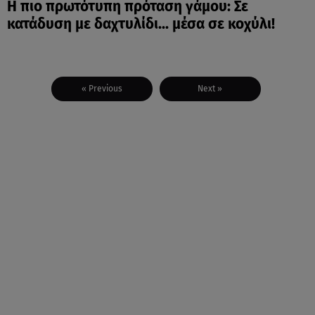
Η πιο πρωτότυπη πρόταση γάμου: Σε
κατάδυση με δαχτυλίδι... μέσα σε κοχύλι!
« Previous
Next »