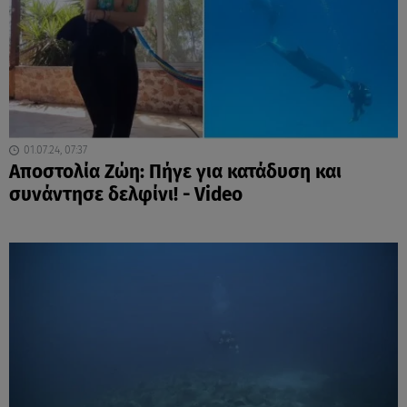
01.07.24, 07:37
Aποστολία Ζώη: Πήγε για κατάδυση και
συνάντησε δελφίνι! - Video