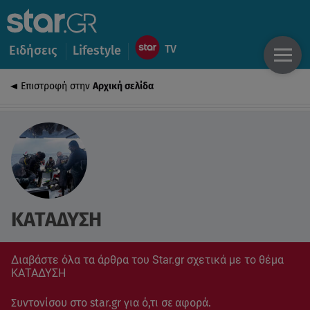
Ειδήσεις
Lifestyle
Επιστροφή στην
Αρχική σελίδα
ΚΑΤΑΔΥΣΗ
Διαβάστε όλα τα άρθρα του Star.gr σχετικά με το θέμα
ΚΑΤΑΔΥΣΗ
Συντονίσου στο star.gr για ό,τι σε αφορά.