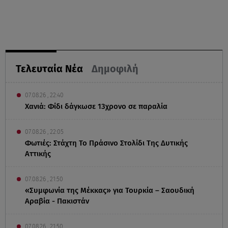
Τελευταία Νέα
Δημοφιλή
07.08.26 , 22:40
Χανιά: Φίδι δάγκωσε 13χρονο σε παραλία
07.08.26 , 22:05
Φωτιές: Στάχτη Το Πράσινο Στολίδι Της Δυτικής
Αττικής
07.08.26 , 21:50
«Συμφωνία της Μέκκας» για Τουρκία – Σαουδική
Αραβία - Πακιστάν
07.08.26 , 21:50