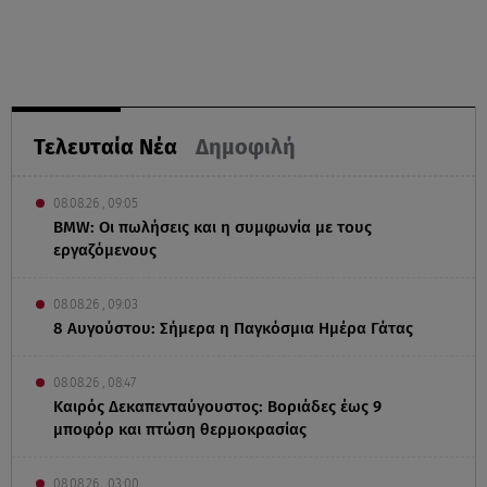
Τελευταία Νέα
Δημοφιλή
08.08.26 , 09:05
BMW: Οι πωλήσεις και η συμφωνία με τους
εργαζόμενους
08.08.26 , 09:03
8 Αυγούστου: Σήμερα η Παγκόσμια Ημέρα Γάτας
08.08.26 , 08:47
Καιρός Δεκαπενταύγουστος: Βοριάδες έως 9
μποφόρ και πτώση θερμοκρασίας
08.08.26 , 03:00