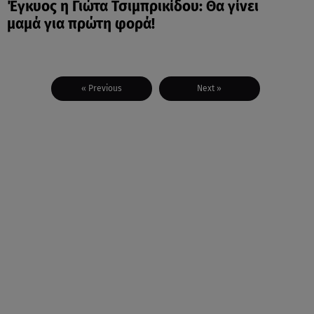
Έγκυος η Γιώτα Τσιμπρικίδου: Θα γίνει
μαμά για πρώτη φορά!
« Previous
Next »