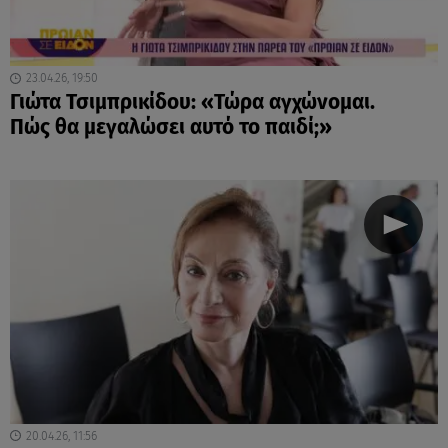
23.04.26, 19:50
Γιώτα Τσιμπρικίδου: «Τώρα αγχώνομαι.
Πώς θα μεγαλώσει αυτό το παιδί;»
20.04.26, 11:56