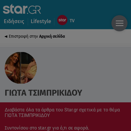
Ειδήσεις
Lifestyle
Επιστροφή στην
Αρχική σελίδα
ΓΙΩΤΑ ΤΣΙΜΠΡΙΚΙΔΟΥ
Διαβάστε όλα τα άρθρα του Star.gr σχετικά με το θέμα
ΓΙΩΤΑ ΤΣΙΜΠΡΙΚΙΔΟΥ
Συντονίσου στο star.gr για ό,τι σε αφορά.