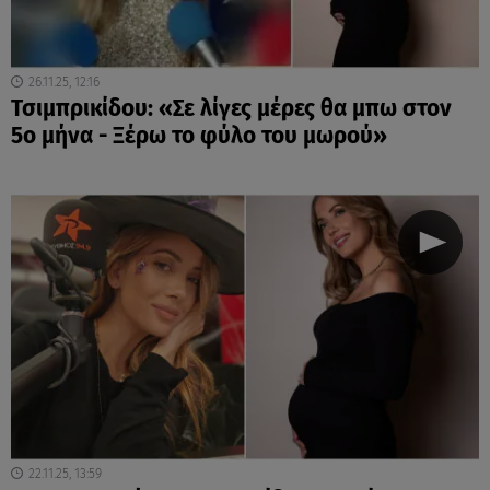
26.11.25, 12:16
Τσιμπρικίδου: «Σε λίγες μέρες θα μπω στον
5ο μήνα - Ξέρω το φύλο του μωρού»
22.11.25, 13:59