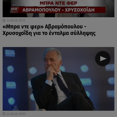
24.06.26, 20:12
«Μπρα ντε φερ» Αβραμόπουλου -
Χρυσοχοΐδη για το ένταλμα σύλληψης
24.06.26, 09:53