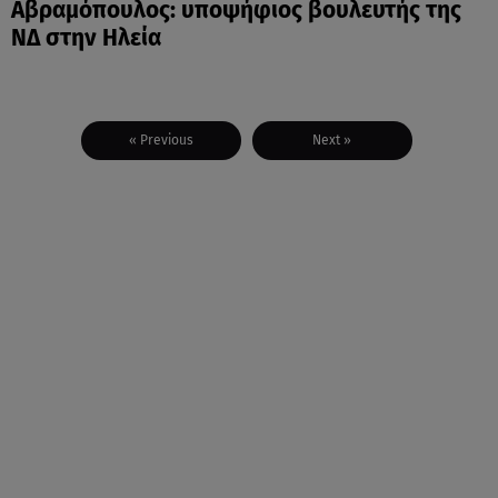
Αβραμόπουλος: υποψήφιος βουλευτής της
ΝΔ στην Ηλεία
« Previous
Next »