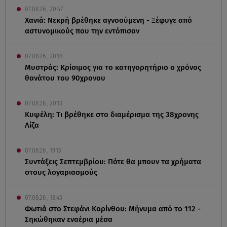
07.08.26 , 20:47
Χανιά: Νεκρή βρέθηκε αγνοούμενη - Ξέφυγε από
αστυνομικούς που την εντόπισαν
07.08.26 , 20:18
Μυστράς: Κρίσιμος για το κατηγορητήριο ο χρόνος
θανάτου του 90χρονου
07.08.26 , 20:13
Κυψέλη: Tι βρέθηκε στο διαμέρισμα της 38χρονης
Λίζα
07.08.26 , 19:15
Συντάξεις Σεπτεμβρίου: Πότε θα μπουν τα χρήματα
στους λογαριασμούς
07.08.26 , 18:45
Φωτιά στο Στεφάνι Κορίνθου: Μήνυμα από το 112 -
Σηκώθηκαν εναέρια μέσα