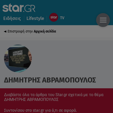
Ειδήσεις
Lifestyle
Επιστροφή στην
Αρχική σελίδα
ΔΗΜΗΤΡΗΣ ΑΒΡΑΜΟΠΟΥΛΟΣ
Διαβάστε όλα τα άρθρα του Star.gr σχετικά με το θέμα
ΔΗΜΗΤΡΗΣ ΑΒΡΑΜΟΠΟΥΛΟΣ
Συντονίσου στο star.gr για ό,τι σε αφορά.