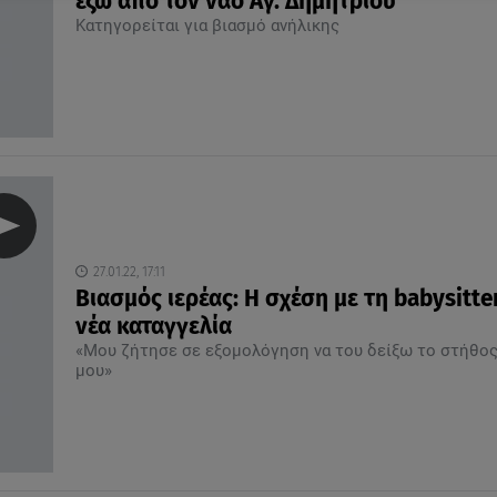
έξω από τον ναό Αγ. Δημητρίου
Κατηγορείται για βιασμό ανήλικης
27.01.22, 17:11
Βιασμός ιερέας: Η σχέση με τη babysitter
νέα καταγγελία
«Μου ζήτησε σε εξομολόγηση να του δείξω το στήθο
μου»