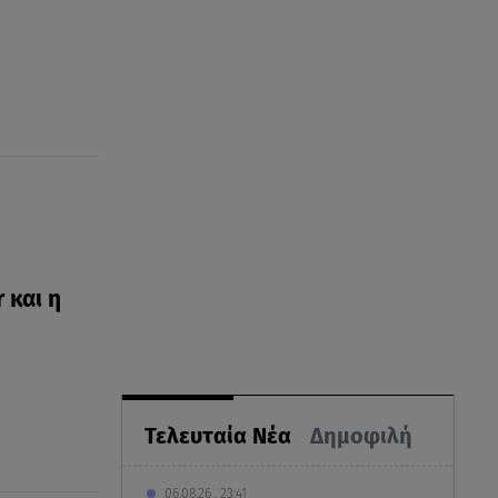
 και η
ς
Τελευταία Νέα
Δημοφιλή
06.08.26 , 23:41