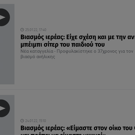
25.01.22, 17:40
Βιασμός ιερέας: Είχε σχέση και με την α
μπέιμπι σίτερ του παιδιού του
Νέα καταγγελία - Προφυλακίστηκε ο 37χρονος για τον
βιασμό ανήλικης
24.01.22, 15:10
Βιασμός ιερέας: «Είμαστε στον οίκο του