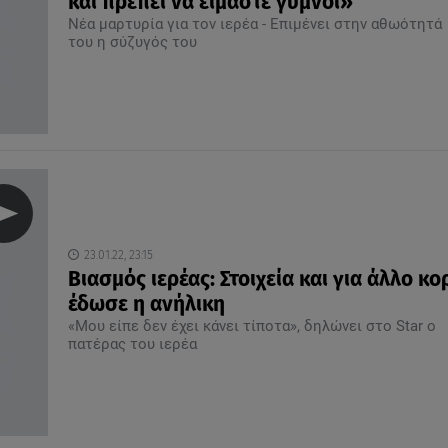
και πρέπει να είμαστε γυμνοί»
Νέα μαρτυρία για τον ιερέα - Επιμένει στην αθωότητά
του η σύζυγός του
23.01.22, 23:15
Βιασμός ιερέας: Στοιχεία και για άλλο κο
έδωσε η ανήλικη
«Μου είπε δεν έχει κάνει τίποτα», δηλώνει στο Star ο
πατέρας του ιερέα