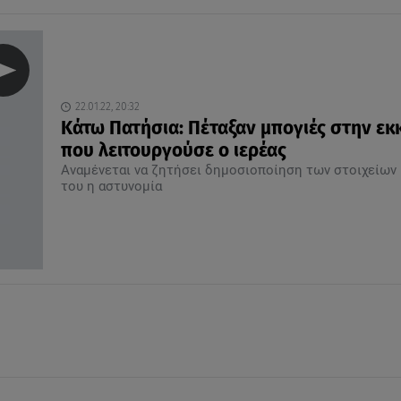
22.01.22, 20:32
Κάτω Πατήσια: Πέταξαν μπογιές στην εκ
που λειτουργούσε ο ιερέας
Αναμένεται να ζητήσει δημοσιοποίηση των στοιχείων
του η αστυνομία