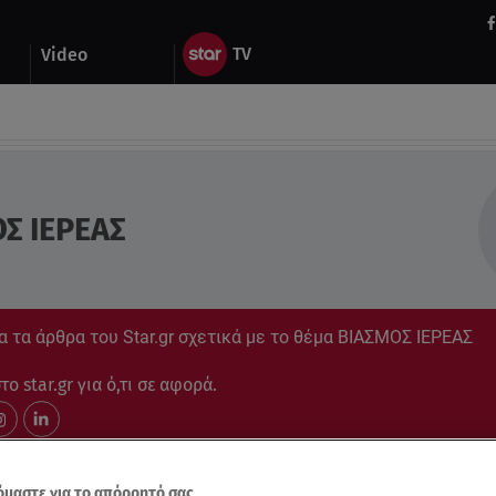
Video
Σ ΙΕΡΕΑΣ
 τα άρθρα του Star.gr σχετικά με το θέμα ΒΙΑΣΜΟΣ ΙΕΡΕΑΣ
ο star.gr για ό,τι σε αφορά.
μαστε για το απόρρητό σας