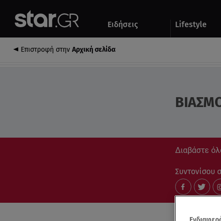
Αθλητικά
Quiz
Ειδήσεις
Lifestyle
Αυτοκίνητο
Επιστροφή στην
Αρχική σελίδα
ΒΙΑΣΜΟ
Διαβάστε όλα
Συντονίσου στ
Ενδιαφερό