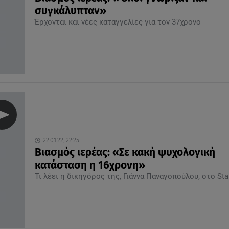
συγκάλυπταν»
Έρχονται και νέες καταγγελίες για τον 37χρονο
22.01.22, 22:25
Βιασμός ιερέας: «Σε κακή ψυχολογική
κατάσταση η 16χρονη»
Τι λέει η δικηγόρος της, Γιάννα Παναγοπούλου, στο Sta