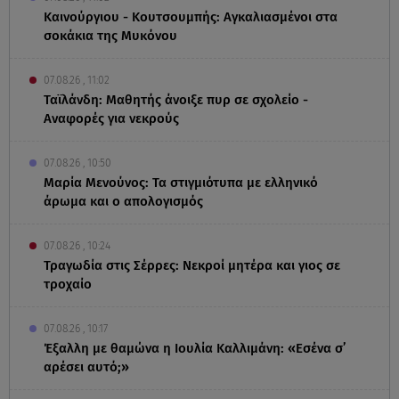
Καινούργιου - Κουτσουμπής: Αγκαλιασμένοι στα
σοκάκια της Μυκόνου
07.08.26 , 11:02
Ταϊλάνδη: Μαθητής άνοιξε πυρ σε σχολείο -
Αναφορές για νεκρούς
07.08.26 , 10:50
Μαρία Μενούνος: Τα στιγμιότυπα με ελληνικό
άρωμα και ο απολογισμός
07.08.26 , 10:24
Τραγωδία στις Σέρρες: Νεκροί μητέρα και γιος σε
τροχαίο
07.08.26 , 10:17
Έξαλλη με θαμώνα η Ιουλία Καλλιμάνη: «Εσένα σ’
αρέσει αυτό;»