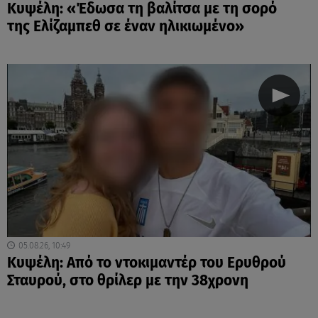
Κυψέλη: «Έδωσα τη βαλίτσα με τη σορό
της Ελίζαμπεθ σε έναν ηλικιωμένο»
05.08.26, 10:49
Κυψέλη: Από το ντοκιμαντέρ του Ερυθρού
Σταυρού, στο θρίλερ με την 38χρονη