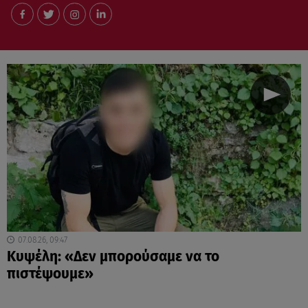
07.08.26, 09:47
Κυψέλη: «Δεν μπορούσαμε να το
πιστέψουμε»