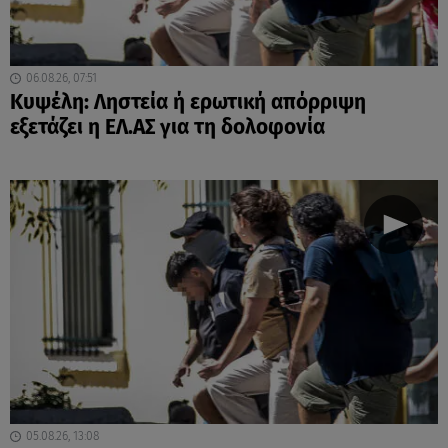
06.08.26, 07:51
Κυψέλη: Ληστεία ή ερωτική απόρριψη
εξετάζει η ΕΛ.ΑΣ για τη δολοφονία
05.08.26, 13:08