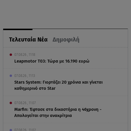
Τελευταία Νέα
Δημοφιλή
07.08.26 , 11:18
Leapmotor T03: Τώρα με 16.190 ευρώ
07.08.26 , 11:13
Stars System: Γιορτάζει 20 χρόνια και γίνεται
καθημερινό στο Star
07.08.26 , 11:07
Marfin: Έφτασε στα δικαστήρια η 46χρονη -
Απολογείται στην ανακρίτρια
07.08.26 , 11:02