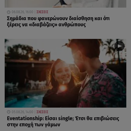
06.08.26, 16:00
ΣΧΕΣΕΙΣ
Σημάδια που φανερώνουν διαίσθηση και ότι
ξέρεις να «διαβάζεις» ανθρώπους
05.08.26, 14:00
ΣΧΕΣΕΙΣ
Eventationship: Είσαι single; Έτσι θα επιβιώσεις
στην εποχή των γάμων