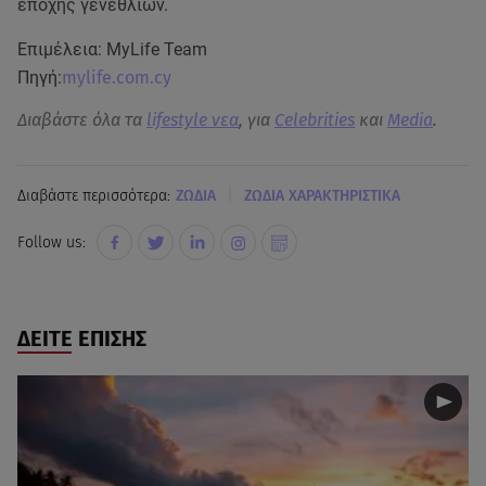
εποχής γενεθλίων.
Επιμέλεια: MyLife Team
Πηγή:
mylife.com.cy
Διαβάστε όλα τα
lifestyle νεα
, για
Celebrities
και
Media
.
|
Διαβάστε περισσότερα:
ΖΩΔΙΑ
ΖΩΔΙΑ ΧΑΡΑΚΤΗΡΙΣΤΙΚΑ
Follow us:
ΔΕΙΤΕ ΕΠΙΣΗΣ