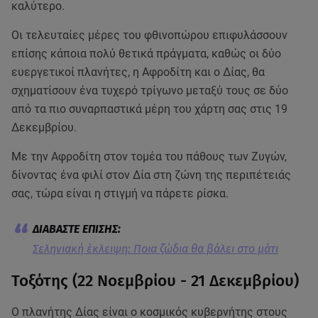
καλύτερο.
Οι τελευταίες μέρες του φθινοπώρου επιφυλάσσουν
επίσης κάποια πολύ θετικά πράγματα, καθώς οι δύο
ευεργετικοί πλανήτες, η Αφροδίτη και ο Δίας, θα
σχηματίσουν ένα τυχερό τρίγωνο μεταξύ τους σε δύο
από τα πιο συναρπαστικά μέρη του χάρτη σας στις 19
Δεκεμβρίου.
Με την Αφροδίτη στον τομέα του πάθους των Ζυγών,
δίνοντας ένα φιλί στον Δία στη ζώνη της περιπέτειάς
σας, τώρα είναι η στιγμή να πάρετε ρίσκα.
Σεληνιακή έκλειψη: Ποια ζώδια θα βάλει στο μάτι
Τοξότης (22 Νοεμβρίου - 21 Δεκεμβρίου)
Ο πλανήτης Δίας είναι ο κοσμικός κυβερνήτης στους