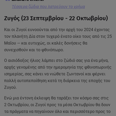
Tέσσερα ζώδια που λατρεύουν το χρήμα
Ζυγός (23 Σεπτεμβρίου - 22 Οκτωβρίου)
Και οι Ζυγοί ευνοούνται από την αρχή του 2024 έχοντας
τον πλανήτη Δία στον τυχερό ένατο οίκο τους από τις 25
Μαΐου — και ευτυχώς, οι καλές δονήσεις θα
συνεχισθούν και το φθινόπωρο.
Ο αισιόδοξος ήλιος λάμπει στο ζώδιό σας για ένα μήνα,
αρχής γενομένης από την ημερομηνία της φθινοπωρινής
ισημερίας, σας κάνει να νιώθετε ζωντανοί και φέρνει
πολλή αυτοπεποίθηση κατά τη διάρκεια της εποχής του
Ζυγού.
Ενώ μια έντονη έκλειψη θα ταράξει τον κόσμο σας στις
2 Οκτωβρίου, οι Ζυγοί προς τα μέσα Οκτωβρίου θα δουν
τα πράγματα να πηγαίνουν όλο και περισσότερο προς το