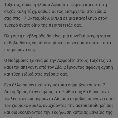
Τοξότες, όμως η γλυκιά Αφροδίτη φέρνει και αυτή τη
σεζόν καλή τύχη, καθώς αυτός εισέρχεται στο ζώδιό
σας στις 17 Οκτωβρίου, δίπλα σε μια πανσέληνο στον
τυχερό ένατο οίκο της περιπέτειάς σας.
Όλη αυτή η εβδομάδα θα είναι μια ευνοϊκή στιγμή για να
εκδηλωθείτε, να πάρετε ρίσκα και να εμπιστευτείτε το
πεπρωμένο σας.
Ο Νοέμβριος ξεκινά με την Αφροδίτη στους Τοξότες να
κάθεται απέναντι από τον Δία, φέρνοντας άφθονη αγάπη
και τύχη ειδικά στις σχέσεις σας.
Ένα άλλο σημαντικό στιγμιότυπο σημειώνεται στις 7
Δεκεμβρίου, όταν ο ήλιος στο ζώδιό σας θα δώσει ένα
«φιλί» στον ευημερούντα Δία από ακριβώς απέναντι από
τον ζωδιακό κύκλο, ενισχύοντας την αυτοπεποίθησή σας
και διευκολύνοντας την εκδήλωση κάποιας μαγείας της