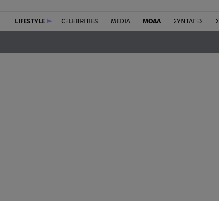
LIFESTYLE
CELEBRITIES
MEDIA
ΜΟΔΑ
ΣΥΝΤΑΓΕΣ
Σ