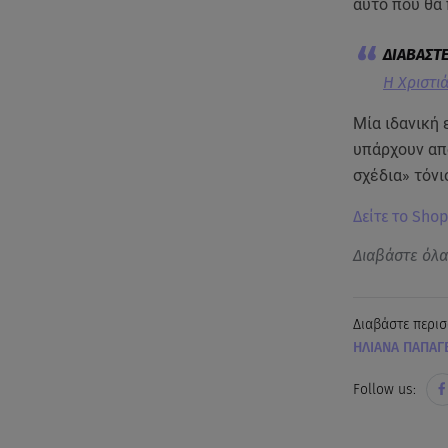
αυτό που θα
Η Χριστι
Μία ιδανική 
υπάρχουν απο
σχέδια» τόνι
Δείτε το Sho
Διαβάστε όλ
Διαβάστε περισ
ΗΛΙΑΝΑ ΠΑΠΑΓ
Follow us: