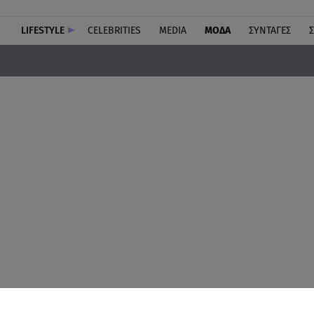
LIFESTYLE
CELEBRITIES
MEDIA
ΜΟΔΑ
ΣΥΝΤΑΓΕΣ
Σ