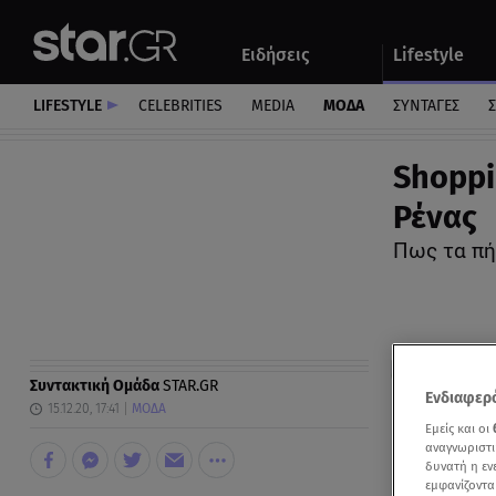
Αθλητικά
Quiz
Ειδήσεις
Lifestyle
Αυτοκίνητο
LIFESTYLE
CELEBRITIES
MEDIA
ΜΟΔΑ
ΣΥΝΤΑΓΕΣ
Σ
Shoppi
Ρένας
Πως τα πή
Συντακτική Ομάδα
STAR.GR
Ενδιαφερό
15.12.20, 17:41
ΜΟΔΑ
Εμείς και οι
αναγνωριστι
δυνατή η ε
εμφανίζοντα