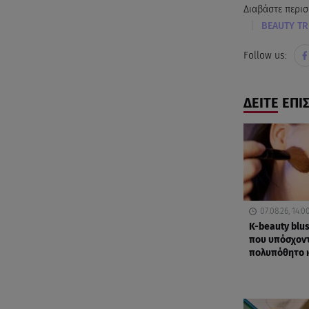
Διαβάστε περισ
|
BEAUTY T
Follow us:
ΔΕΙΤΕ ΕΠΙ
07.08.26, 14:0
K-beauty blus
που υπόσχοντ
πολυπόθητο 