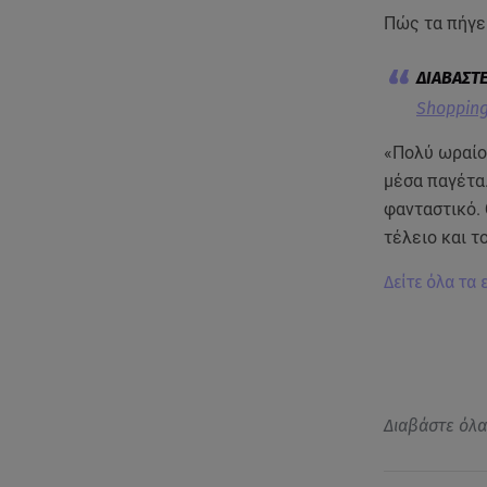
Πώς τα πήγε 
Shopping
«Πολύ ωραίο 
μέσα παγέτα.
φανταστικό. 
τέλειο και τ
Δείτε όλα τα
Διαβάστε όλ