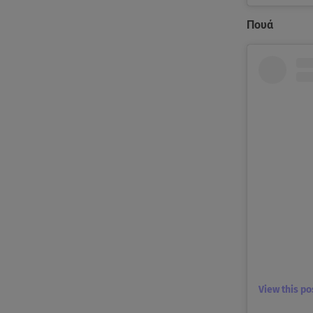
Πουά
View this p