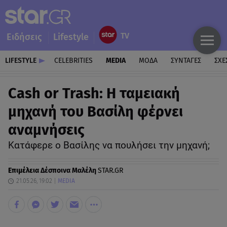
Ειδήσεις
Lifestyle
LIFESTYLE
CELEBRITIES
MEDIA
ΜΟΔΑ
ΣΥΝΤΑΓΕΣ
ΣΧΕ
Cash or Trash: Η ταμειακή
μηχανή του Βασίλη φέρνει
αναμνήσεις
Κατάφερε ο Βασίλης να πουλήσει την μηχανή;
Επιμέλεια
Δέσποινα Μαλέλη
STAR.GR
21.05.26, 19:02
MEDIA