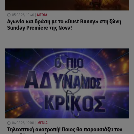
05.08.26, 10:46
MEDIA
Αγωνία και δράση με το «Dust Bunny» στη ζώνη
Sunday Premiere της Nova!
04.08.26, 19:00
MEDIA
Τηλεοπτική ανατροπή! Ποιος θα παρουσιάζει τον