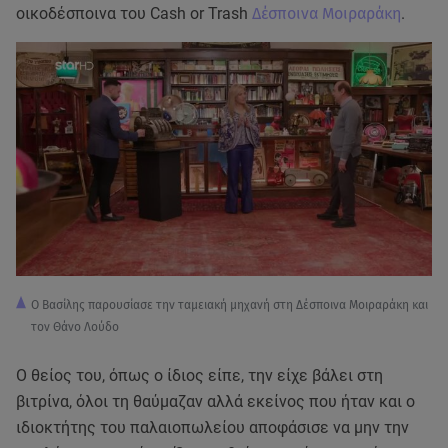
οικοδέσποινα του Cash or Trash
Δέσποινα Μοιραράκη
.
Ο Βασίλης παρουσίασε την ταμειακή μηχανή στη Δέσποινα Μοιραράκη και
τον Θάνο Λούδο
Ο θείος του, όπως ο ίδιος είπε, την είχε βάλει στη
βιτρίνα, όλοι τη θαύμαζαν αλλά εκείνος που ήταν και ο
ιδιοκτήτης του παλαιοπωλείου αποφάσισε να μην την