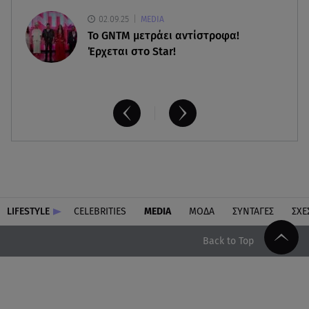
02.09.25
MEDIA
Το GNTM μετράει αντίστροφα!
Έρχεται στο Star!
LIFESTYLE
CELEBRITIES
MEDIA
ΜΟΔΑ
ΣΥΝΤΑΓΕΣ
ΣΧΕ
Back to Top