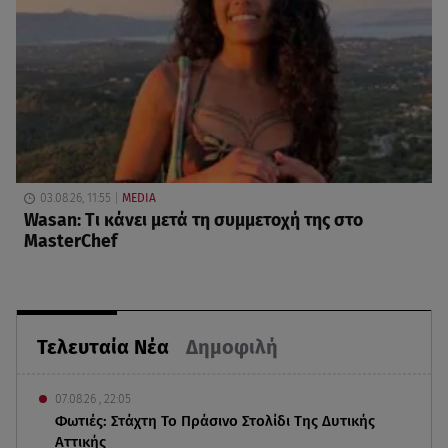
03.08.26, 11:55
MEDIA
Wasan: Tι κάνει μετά τη συμμετοχή της στο
MasterChef
Τελευταία Νέα
Δημοφιλή
07.08.26 , 22:05
Φωτιές: Στάχτη Το Πράσινο Στολίδι Της Δυτικής
Αττικής