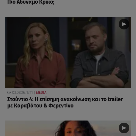
Πιο Αδύναμο Κρίκο;
03.08.26, 17:11
MEDIA
Στούντιο 4: Η επίσημη ανακοίνωση και το trailer
με Καραβάτου & Φερεντίνο