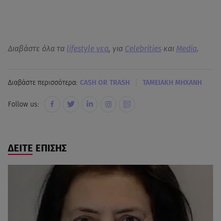
Διαβάστε όλα τα
lifestyle νεα
, για
Celebrities
και
Media
.
|
Διαβάστε περισσότερα:
CASH OR TRASH
ΤΑΜΕΙΑΚΗ ΜΗΧΑΝΗ
Follow us:
ΔΕΙΤΕ ΕΠΙΣΗΣ