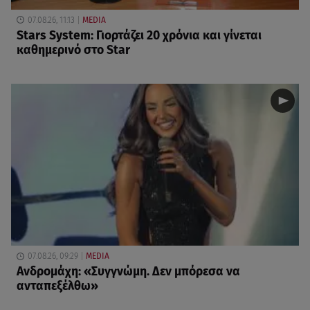
07.08.26, 11:13
MEDIA
Stars System: Γιορτάζει 20 χρόνια και γίνεται
καθημερινό στο Star
07.08.26, 09:29
MEDIA
Ανδρομάχη: «Συγγνώμη. Δεν μπόρεσα να
ανταπεξέλθω»