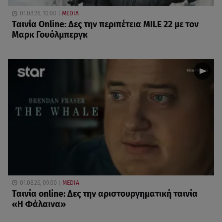
01.08.26, 10:00
MEDIA
Ταινία Online: Δες την περιπέτεια MILE 22 με τον
Μαρκ Γουόλμπεργκ
01.08.26, 09:00
MEDIA
Ταινία online: Δες την αριστουργηματική ταινία
«Η Φάλαινα»