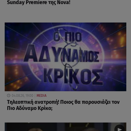
Sunday Premiere της Nova!
04.08.26, 19:00
MEDIA
Τηλεοπτική ανατροπή! Ποιος θα παρουσιάζει τον
Πιο Αδύναμο Κρίκο;