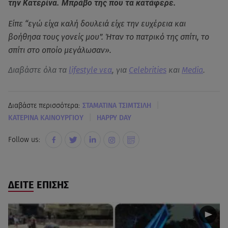
την Κατερίνα. Μπράβο της που τα κατάφερε.
Είπε “εγώ είχα καλή δουλειά είχε την ευχέρεια και
βοήθησα τους γονείς μου”. Ήταν το πατρικό της σπίτι, το
σπίτι στο οποίο μεγάλωσαν».
Διαβάστε όλα τα
lifestyle νεα
, για
Celebrities
και
Media
.
|
Διαβάστε περισσότερα:
ΣΤΑΜΑΤΙΝΑ ΤΣΙΜΤΣΙΛΗ
|
KΑΤΕΡΙΝΑ ΚΑΙΝΟΥΡΓΙΟΥ
HAPPY DAY
Follow us:
ΔΕΙΤΕ ΕΠΙΣΗΣ