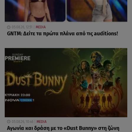
05.08.26, 12:51
MEDIA
GNTM: Δείτε τα πρώτα πλάνα από τις auditions!
05.08.26, 10:46
MEDIA
Αγωνία και δράση με το «Dust Bunny» στη ζώνη