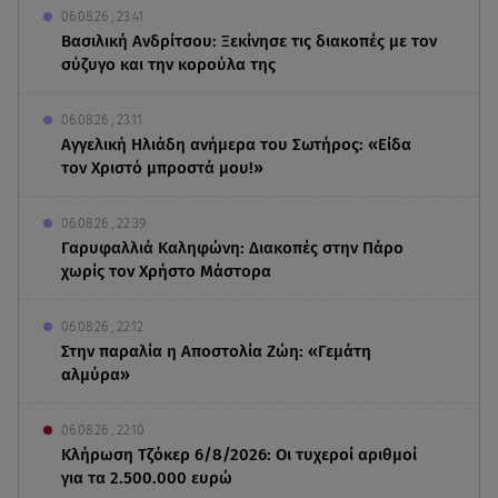
06.08.26 , 23:41
Βασιλική Ανδρίτσου: Ξεκίνησε τις διακοπές με τον
σύζυγο και την κορούλα της
06.08.26 , 23:11
Αγγελική Ηλιάδη ανήμερα του Σωτήρος: «Είδα
τον Χριστό μπροστά μου!»
06.08.26 , 22:39
Γαρυφαλλιά Καληφώνη: Διακοπές στην Πάρο
χωρίς τον Χρήστο Μάστορα
06.08.26 , 22:12
Στην παραλία η Αποστολία Ζώη: «Γεμάτη
αλμύρα»
06.08.26 , 22:10
Κλήρωση Τζόκερ 6/8/2026: Οι τυχεροί αριθμοί
για τα 2.500.000 ευρώ