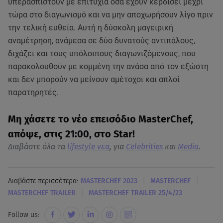
υπερασπιστούν με επιτυχία όσα έχουν κερδίσει μέχρι
τώρα στο διαγωνισμό και να μην αποχωρήσουν λίγο πριν
την τελική ευθεία. Αυτή η δύσκολη μαγειρική
αναμέτρηση, ανάμεσα σε δύο δυνατούς αντιπάλους,
διχάζει και τους υπόλοιπους διαγωνιζόμενους, που
παρακολουθούν με κομμένη την ανάσα από τον εξώστη
και δεν μπορούν να μείνουν αμέτοχοι και απλοί
παρατηρητές.
Μη χάσετε το νέο επεισόδιο MasterChef,
απόψε, στις 21:00, στο Star!
Διαβάστε όλα τα
lifestyle νεα
, για
Celebrities
και
Media
.
|
|
Διαβάστε περισσότερα:
MASTERCHEF 2023
MASTERCHEF
|
MASTERCHEF TRAILER
MASTERCHEF TRAILER 25/4/23
Follow us: