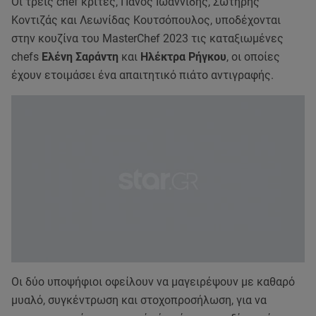
Οι τρεις chef κριτές, Πάνος Ιωαννίδης, Σωτήρης
Κοντιζάς και Λεωνίδας Κουτσόπουλος, υποδέχονται
στην κουζίνα του MasterChef 2023 τις καταξιωμένες
chefs
Ελένη Σαράντη
και
Ηλέκτρα Ρήγκου
, οι οποίες
έχουν ετοιμάσει ένα απαιτητικό πιάτο αντιγραφής.
Οι δύο υποψήφιοι οφείλουν να μαγειρέψουν με καθαρό
μυαλό, συγκέντρωση και στοχοπροσήλωση, για να