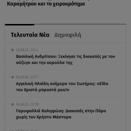
Καραμήτρου και το χειροκρότημα
Τελευταία Νέα
Δημοφιλή
06.08.26 , 23:41
Βασιλική Ανδρίτσου: Ξεκίνησε τις διακοπές με τον
σύζυγο και την κορούλα της
06.08.26 , 23:11
Αγγελική Ηλιάδη ανήμερα του Σωτήρος: «Είδα
τον Χριστό μπροστά μου!»
06.08.26 , 22:39
Γαρυφαλλιά Καληφώνη: Διακοπές στην Πάρο
χωρίς τον Χρήστο Μάστορα