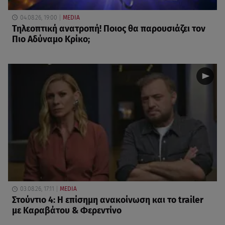
04.08.26, 19:00
MEDIA
Τηλεοπτική ανατροπή! Ποιος θα παρουσιάζει τον
Πιο Αδύναμο Κρίκο;
03.08.26, 17:11
MEDIA
Στούντιο 4: Η επίσημη ανακοίνωση και το trailer
με Καραβάτου & Φερεντίνο