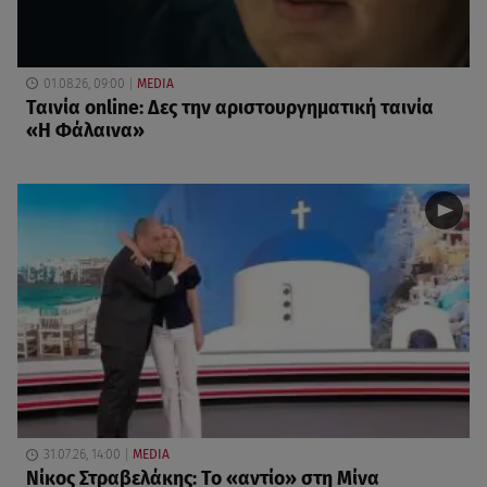
01.08.26, 09:00
MEDIA
Ταινία online: Δες την αριστουργηματική ταινία
«Η Φάλαινα»
31.07.26, 14:00
MEDIA
Νίκος Στραβελάκης: Το «αντίο» στη Μίνα