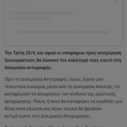
A post shared by MasterChef GR (@masterchefgr)
Την Τρίτη 25/4, και αφού οι υποψήφιοι προς αποχώρηση
ξεκουραστούν, θα δώσουν τον καλύτερό τους εαυτό στη
δοκιμασία αντιγραφής.
Πριν τη Δοκιμασία Αντιγραφής, όμως, έχουν μια
τελευταία ευκαιρία, μέσα από τη Δοκιμασία Ασυλίας, να
καταφέρουν να αποφύγουν τον κίνδυνο της οριστικής
αποχώρησης. Ποιος ή ποια θα καταφέρει να κερδίσει μια
θέση στον εξώστη και ποιοι τελικά θα βρεθούν
αντιμέτωποι στη Δοκιμασία Αποχώρησης;