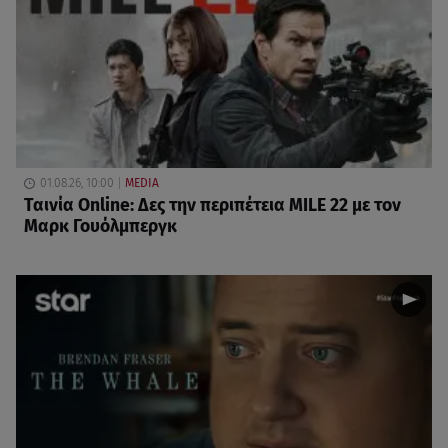
01.08.26, 10:00
MEDIA
Ταινία Online: Δες την περιπέτεια MILE 22 με τον
Μαρκ Γουόλμπεργκ