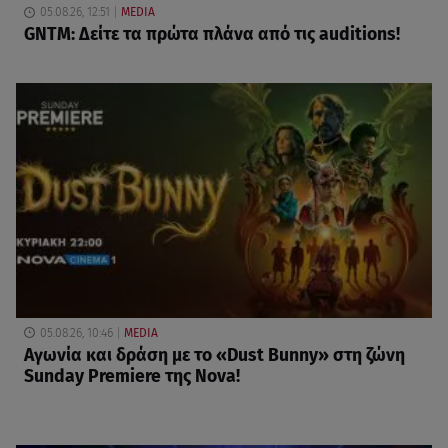
05.08.26, 12:51
MEDIA
GNTM: Δείτε τα πρώτα πλάνα από τις auditions!
05.08.26, 10:46
MEDIA
Αγωνία και δράση με το «Dust Bunny» στη ζώνη
Sunday Premiere της Nova!