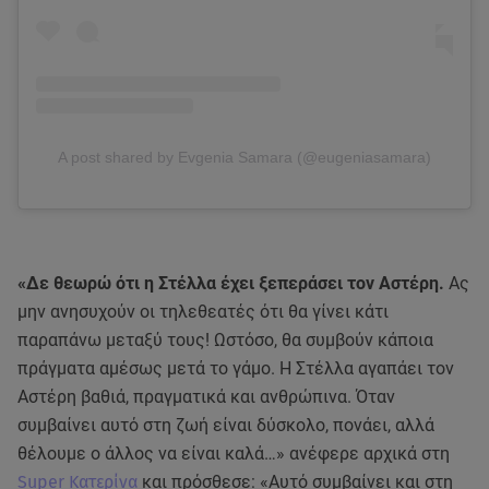
A post shared by Evgenia Samara (@eugeniasamara)
«Δε θεωρώ ότι η Στέλλα έχει ξεπεράσει τον Αστέρη.
Ας
μην ανησυχούν οι τηλεθεατές ότι θα γίνει κάτι
παραπάνω μεταξύ τους! Ωστόσο, θα συμβούν κάποια
πράγματα αμέσως μετά το γάμο. Η Στέλλα αγαπάει τον
Αστέρη βαθιά, πραγματικά και ανθρώπινα. Όταν
συμβαίνει αυτό στη ζωή είναι δύσκολο, πονάει, αλλά
θέλουμε ο άλλος να είναι καλά…» ανέφερε αρχικά στη
Super Κατερίνα
και πρόσθεσε: «Αυτό συμβαίνει και στη