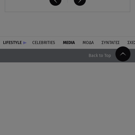
LIFESTYLE
CELEBRITIES
MEDIA
ΜΟΔΑ
ΣΥΝΤΑΓΕΣ
ΣΧΕ
Back to Top