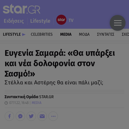
Ειδήσεις
Lifestyle
LIFESTYLE
CELEBRITIES
MEDIA
ΜΟΔΑ
ΣΥΝΤΑΓΕΣ
ΣΧΕ
Ευγενία Σαμαρά: «Θα υπάρξει
και νέα δολοφονία στον
Σασμό!»
Στέλλα και Αστέρης θα είναι πάλι μαζί;
Συντακτική Ομάδα
STAR.GR
07.11.22, 16:48
MEDIA