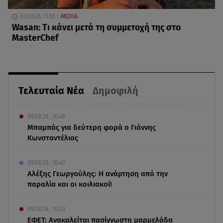
03.08.26, 11:55
MEDIA
Wasan: Tι κάνει μετά τη συμμετοχή της στο
MasterChef
Τελευταία Νέα
Δημοφιλή
09.08.26 , 10:46
Μπαμπάς για δεύτερη φορά ο Γιάννης
Κωνσταντέλιας
09.08.26 , 10:43
Αλέξης Γεωργούλης: Η ανάρτηση από την
παραλία και οι κοιλιακοί!
09.08.26 , 10:33
ΕΦΕΤ: Ανακαλείται πασίγνωστη μαρμελάδα