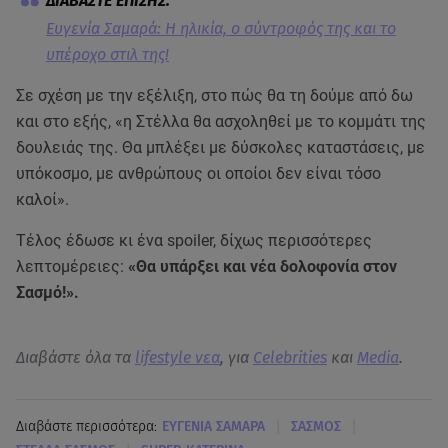
Ευγενία Σαμαρά: Η ηλικία, o σύντροφός της και το
υπέροχο στιλ της!
Σε σχέση με την εξέλιξη, στο πώς θα τη δούμε από δω
και στο εξής, «η Στέλλα θα ασχοληθεί με το κομμάτι της
δουλειάς της. Θα μπλέξει με δύσκολες καταστάσεις, με
υπόκοσμο, με ανθρώπους οι οποίοι δεν είναι τόσο
καλοί».
Τέλος έδωσε κι ένα spoiler, δίχως περισσότερες
λεπτομέρειες:
«Θα υπάρξει και νέα δολοφονία στον
Σασμό!».
Διαβάστε όλα τα
lifestyle νεα
, για
Celebrities
και
Media
.
|
|
Διαβάστε περισσότερα:
ΕΥΓΕΝΙΑ ΣΑΜΑΡΑ
ΣΑΣΜΟΣ