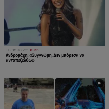
07.08.26, 09:29
MEDIA
Ανδρομάχη: «Συγγνώμη. Δεν μπόρεσα να
ανταπεξέλθω»