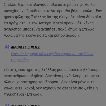
Στέλλα. Έχει καταλαγιάσει όλο αυτό μέσα της. Δε θα
συνεχίσει να διεκδικεί τον Αστέρη. Θα βάλει μυαλό… Εάν
ήμουν φίλη της Στέλλας θα της έλεγα ότι είναι δύσκολα
τα πράγματα με τον Αστέρη. Καταλαβαίνω ότι «ένας
άνθρωπος μπορεί να αγαπήσει πολύ, όπως η Στέλλα.
Αλλά θα της έλεγα κοίτα και κάπου αλλού!».
Ευγενία Σαμαρά: Κάνει σχέδια γάμου με τον Γιάννη
Ποιμενίδη;
«Στον χαρακτήρα της Στέλλας μου αρέσει ότι βλέπουμε
έναν άνθρωπο αληθινό. Δεν είναι μονόπλευρη, όπως κι
όλοι οι χαρακτήρες του Σασμού. Δεν είναι μόνο είτε
καλοί, είτε κακοί, δεν ισχύουν τα στερεότυπα», είπε η
τηλεοπτική «Στέλλα».