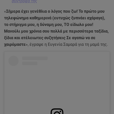
σύντροφό της
«
Σήμερα έχει γενέθλια ο λόγος που ζω! Το πρώτο μου
τηλεφώνημα καθημερινά (ευτυχώς ξυπνάει αχάραγα),
το στήριγμα μου, η δύναμη μου, TO είδωλο μου!
Μανούλι μου χρόνια σου πολλά με περισσότερα ταξίδια,
ξίδια και ατέλειωτες συζητήσεις Σε αγαπώ να σε
χαιρόμαστε
», έγραψε η Ευγενία Σαμαρά για τη μαμά της.