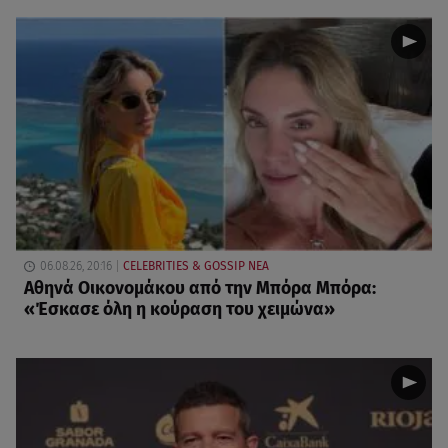
06.08.26, 20:16
CELEBRITIES & GOSSIP ΝΕΑ
Αθηνά Οικονομάκου από την Μπόρα Μπόρα:
«Έσκασε όλη η κούραση του χειμώνα»