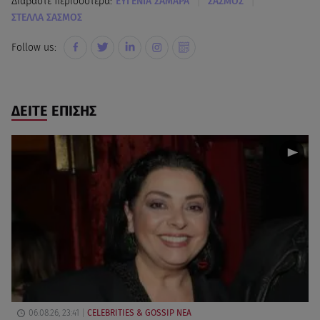
|
|
Διαβάστε περισσότερα:
ΕΥΓΕΝΙΑ ΣΑΜΑΡΑ
ΣΑΣΜΟΣ
ΣΤΕΛΛΑ ΣΑΣΜΟΣ
Follow us:
ΔΕΙΤΕ ΕΠΙΣΗΣ
06.08.26, 23:41
CELEBRITIES & GOSSIP ΝΕΑ