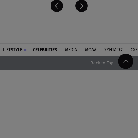
LIFESTYLE
CELEBRITIES
MEDIA
ΜΟΔΑ
ΣΥΝΤΑΓΕΣ
ΣΧΕ
Back to Top