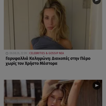
06.08.26, 22:39
CELEBRITIES & GOSSIP ΝΕΑ
Γαρυφαλλιά Καληφώνη: Διακοπές στην Πάρο
χωρίς τον Χρήστο Μάστορα