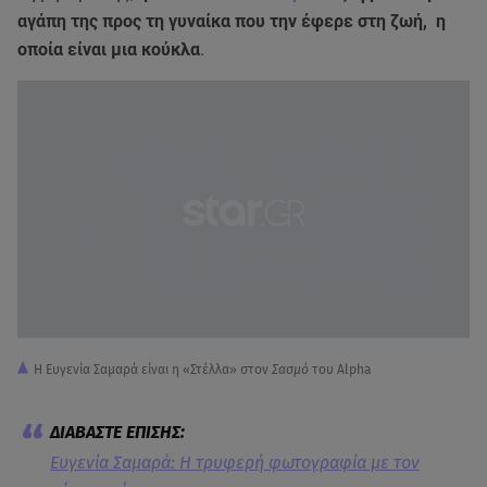
αγάπη της προς τη γυναίκα που την έφερε στη ζωή, η
οποία είναι μια κούκλα
.
H Ευγενία Σαμαρά είναι η «Στέλλα» στον
Σασμό
του Alpha
Ευγενία Σαμαρά: Η τρυφερή φωτογραφία με τον