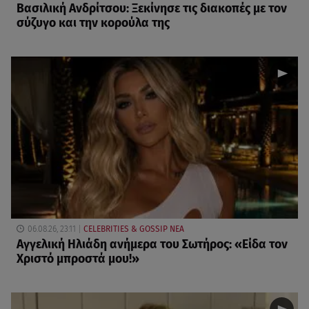
Βασιλική Ανδρίτσου: Ξεκίνησε τις διακοπές με τον
σύζυγο και την κορούλα της
06.08.26, 23:11
CELEBRITIES & GOSSIP ΝΕΑ
Αγγελική Ηλιάδη ανήμερα του Σωτήρος: «Είδα τον
Χριστό μπροστά μου!»