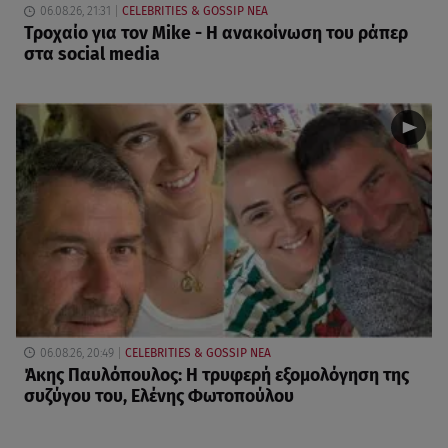
06.08.26, 21:31
CELEBRITIES & GOSSIP ΝΕΑ
Τροχαίο για τον Mike - Η ανακοίνωση του ράπερ
στα social media
06.08.26, 20:49
CELEBRITIES & GOSSIP ΝΕΑ
Άκης Παυλόπουλος: Η τρυφερή εξομολόγηση της
συζύγου του, Ελένης Φωτοπούλου