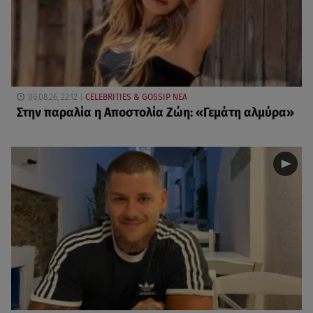
06.08.26, 22:12
CELEBRITIES & GOSSIP ΝΕΑ
Στην παραλία η Αποστολία Ζώη: «Γεμάτη αλμύρα»