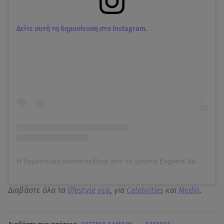
Δείτε αυτή τη δημοσίευση στο Instagram.
Η δημοσίευση κοινοποιήθηκε από το χρήστη Evgenia Samara (@eugeniasamara)
Διαβάστε όλα τα
lifestyle νεα
, για
Celebrities
και
Media
.