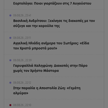
Εορτολόγιο: Ποιοι γιορτάζουν στις 7 Αυγούστου
06.08.26 , 23:41
Βασιλική Ανδρίτσου: Ξεκίνησε τις διακοπές με τον
σύζυγο και την κορούλα της
06.08.26 , 23:11
Αγγελική Ηλιάδη ανήμερα του Σωτήρος: «Είδα
τον Χριστό μπροστά μου!»
06.08.26 , 22:39
Γαρυφαλλιά Καληφώνη: Διακοπές στην Πάρο
χωρίς τον Χρήστο Μάστορα
06.08.26 , 22:12
Στην παραλία η Αποστολία Ζώη: «Γεμάτη
αλμύρα»
06.08.26 , 22:10