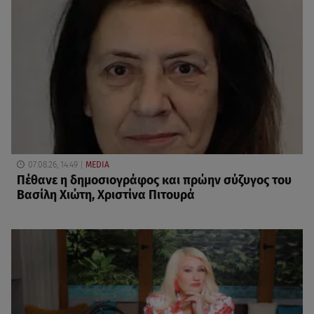
07.08.26, 14:49
MEDIA
Πέθανε η δημοσιογράφος και πρώην σύζυγος του
Βασίλη Χιώτη, Χριστίνα Πιτουρά