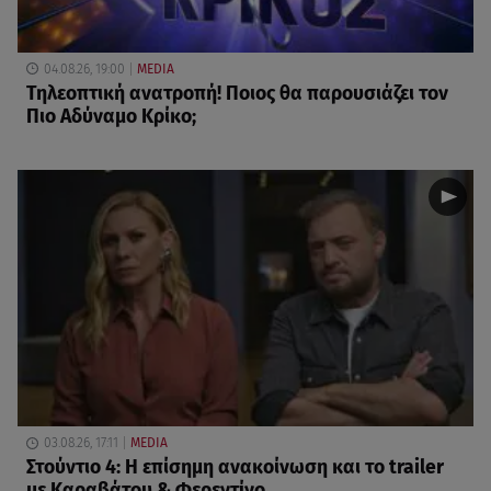
04.08.26, 19:00
MEDIA
Τηλεοπτική ανατροπή! Ποιος θα παρουσιάζει τον
Πιο Αδύναμο Κρίκο;
03.08.26, 17:11
MEDIA
Στούντιο 4: Η επίσημη ανακοίνωση και το trailer
με Καραβάτου & Φερεντίνο