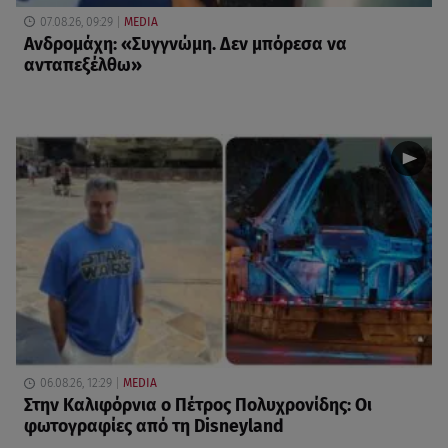
07.08.26, 09:29
MEDIA
Ανδρομάχη: «Συγγνώμη. Δεν μπόρεσα να
ανταπεξέλθω»
06.08.26, 12:29
MEDIA
Στην Καλιφόρνια ο Πέτρος Πολυχρονίδης: Οι
φωτογραφίες από τη Disneyland