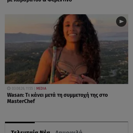
03.08.26, 11:55
MEDIA
Wasan: Tι κάνει μετά τη συμμετοχή της στο
MasterChef
Τελευταία Νέα
Δημοφιλή