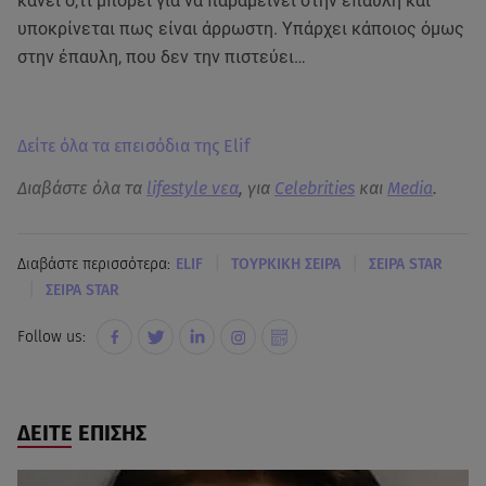
κάνει ό,τι μπορεί για να παραμείνει στην έπαυλη και
υποκρίνεται πως είναι άρρωστη. Υπάρχει κάποιος όμως
στην έπαυλη, που δεν την πιστεύει…
Δείτε όλα τα επεισόδια της Elif
Διαβάστε όλα τα
lifestyle νεα
, για
Celebrities
και
Media
.
|
|
Διαβάστε περισσότερα:
ELIF
ΤΟΥΡΚΙΚΗ ΣΕΙΡΑ
ΣΕΙΡΑ STAR
|
ΣΕΙΡΑ STAR
Follow us:
ΔΕΙΤΕ ΕΠΙΣΗΣ