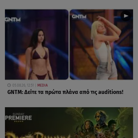
05.08.26, 12:51
MEDIA
GNTM: Δείτε τα πρώτα πλάνα από τις auditions!