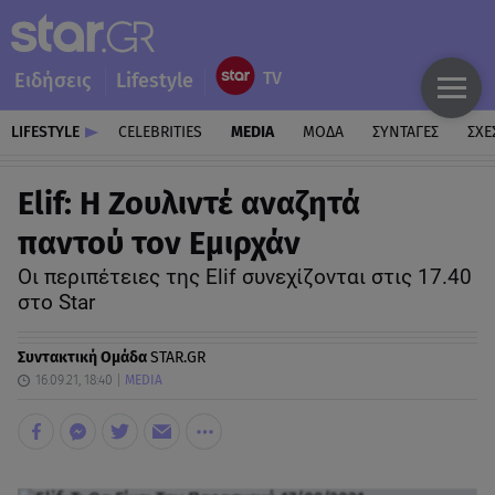
Ειδήσεις
Lifestyle
LIFESTYLE
CELEBRITIES
MEDIA
ΜΟΔΑ
ΣΥΝΤΑΓΕΣ
ΣΧΕ
Elif: Η Ζουλιντέ αναζητά
παντού τον Εμιρχάν
Οι περιπέτειες της Elif συνεχίζονται στις 17.40
στο Star
Συντακτική Ομάδα
STAR.GR
16.09.21, 18:40
MEDIA