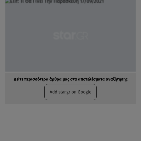
Δείτε περισσότερα άρθρα μας στα αποτελέσματα αναζήτησης
Add star.gr on Google