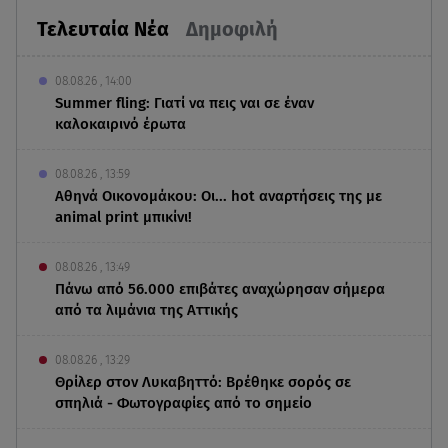
Τελευταία Νέα
Δημοφιλή
08.08.26 , 14:00
Summer fling: Γιατί να πεις ναι σε έναν
καλοκαιρινό έρωτα
08.08.26 , 13:59
Αθηνά Οικονομάκου: Οι... hot αναρτήσεις της με
animal print μπικίνι!
08.08.26 , 13:49
Πάνω από 56.000 επιβάτες αναχώρησαν σήμερα
από τα λιμάνια της Αττικής
08.08.26 , 13:29
Θρίλερ στον Λυκαβηττό: Βρέθηκε σορός σε
σπηλιά - Φωτογραφίες από το σημείο