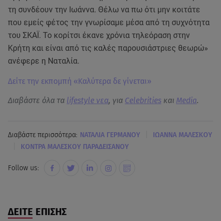
τη συνδέουν την Ιωάννα. Θέλω να πω ότι μην κοιτάτε
που εμείς φέτος την γνωρίσαμε μέσα από τη συχνότητα
του ΣΚΑΪ. Το κορίτσι έκανε χρόνια τηλεόραση στην
Κρήτη και είναι από τις καλές παρουσιάστριες θεωρώ»
ανέφερε η Ναταλία.
Δείτε την εκπομπή «Καλύτερα δε γίνεται»
Διαβάστε όλα τα
lifestyle νεα
, για
Celebrities
και
Media
.
|
Διαβάστε περισσότερα:
ΝΑΤΑΛΙΑ ΓΕΡΜΑΝΟΥ
ΙΩΑΝΝΑ ΜΑΛΕΣΚΟΥ
|
ΚΟΝΤΡΑ ΜΑΛΕΣΚΟΥ ΠΑΡΑΔΕΙΣΑΝΟΥ
Follow us:
ΔΕΙΤΕ ΕΠΙΣΗΣ