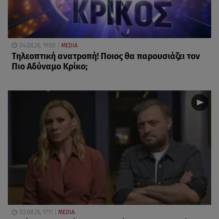
04.08.26, 19:00
MEDIA
Τηλεοπτική ανατροπή! Ποιος θα παρουσιάζει τον
Πιο Αδύναμο Κρίκο;
03.08.26, 17:11
MEDIA