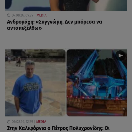
07.08.26, 09:29
MEDIA
Ανδρομάχη: «Συγγνώμη. Δεν μπόρεσα να
ανταπεξέλθω»
06.08.26, 12:29
MEDIA
Στην Καλιφόρνια ο Πέτρος Πολυχρονίδης: Οι