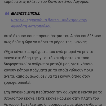
καριέρα στις πλάτες του Κωνσταντίνου Αργυρού.
Ναταλία Γερμανού: Το βίντεο - απάντηση στην
Αφροδίτη Λατινοπούλου
Αυτά άκουσε και η παρουσιάστρια του Alpha και δήλωσε
πως ήρθε η ώρα να πάρει το μέρος της Ιωάννας.
«Έχει κάνει και πράγματα που εγώ μπορεί να μην τα
έκανα στη θέση της, γι’ αυτό και είμαστε και τόσο
διαφορετικοί οι άνθρωποι μεταξύ μας, γιατί κάποιοι
κάνουν κάποια πράγματα με τα οποία νιώθουν πολύ
άνετα, κάποιοι άλλοι δεν θα τα έκαναν, όπως όταν
χόρεψε oriental.
Στη συγκεκριμένη περίπτωση την αδίκησε η Νάνσυ με το
σχόλιο που έκανε. Πότε έκανε καριέρα στην πλάτη του
Αργυρού; Τα τελευταία δημοσιεύματα με άλλον άνθρωπο