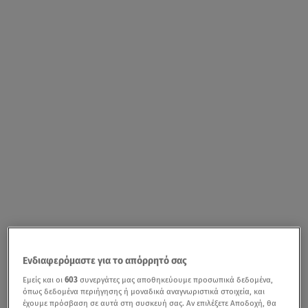
Ενδιαφερόμαστε για το απόρρητό σας
Εμείς και οι
603
συνεργάτες μας αποθηκεύουμε προσωπικά δεδομένα,
όπως δεδομένα περιήγησης ή μοναδικά αναγνωριστικά στοιχεία, και
έχουμε πρόσβαση σε αυτά στη συσκευή σας. Αν επιλέξετε Αποδοχή, θα