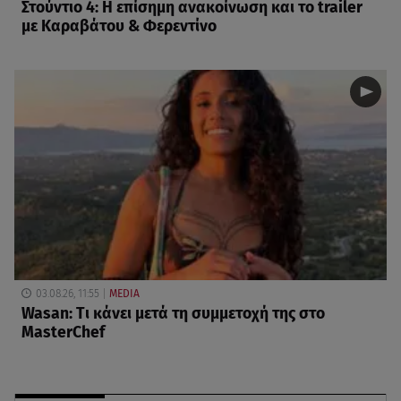
Στούντιο 4: Η επίσημη ανακοίνωση και το trailer
με Καραβάτου & Φερεντίνο
03.08.26, 11:55
MEDIA
Wasan: Tι κάνει μετά τη συμμετοχή της στο
MasterChef