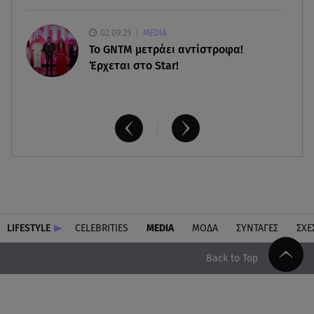
02.09.25
MEDIA
Το GNTM μετράει αντίστροφα!
Έρχεται στο Star!
LIFESTYLE
CELEBRITIES
MEDIA
ΜΟΔΑ
ΣΥΝΤΑΓΕΣ
ΣΧΕ
Back to Top