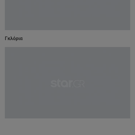
Γκλόρια