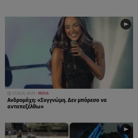
07.08.26, 09:29
MEDIA
Ανδρομάχη: «Συγγνώμη. Δεν μπόρεσα να
ανταπεξέλθω»