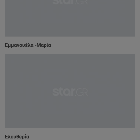
Εμμανουέλα -Μαρία
Ελευθερία