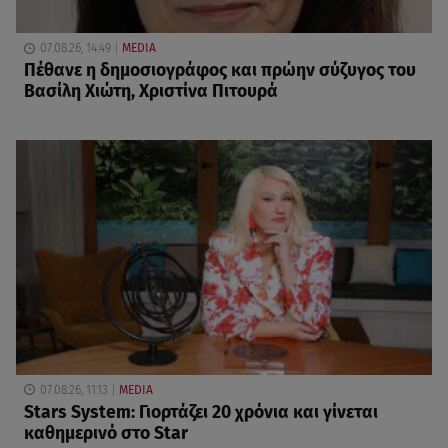
07.08.26, 14:49
MEDIA
Πέθανε η δημοσιογράφος και πρώην σύζυγος του
Βασίλη Χιώτη, Χριστίνα Πιτουρά
07.08.26, 11:13
MEDIA
Stars System: Γιορτάζει 20 χρόνια και γίνεται
καθημερινό στο Star