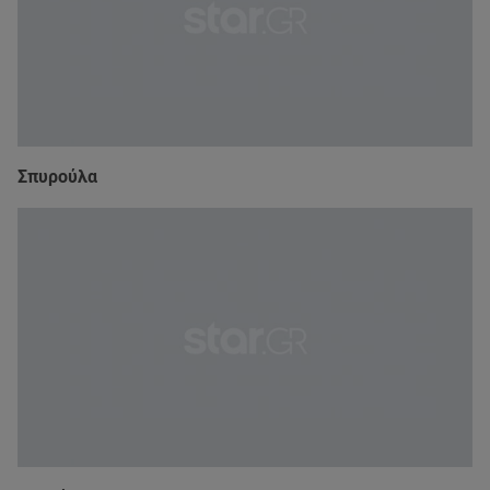
Σπυρούλα