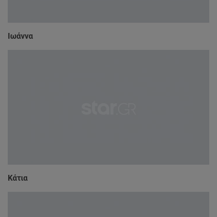
Ιωάννα
Κάτια