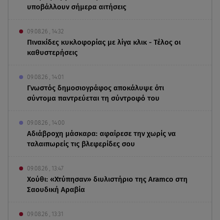
υποβάλλουν σήμερα αιτήσεις
09.08.26 , 14:32
Πινακίδες κυκλοφορίας με λίγα κλικ - Τέλος οι
καθυστερήσεις
09.08.26 , 14:01
Γνωστός δημοσιογράφος αποκάλυψε ότι
σύντομα παντρεύεται τη σύντροφό του
09.08.26 , 14:00
Αδιάβροχη μάσκαρα: αφαίρεσε την χωρίς να
ταλαιπωρείς τις βλεφερίδες σου
09.08.26 , 13:47
Χούθι: «Χτύπησαν» διυλιστήριο της Aramco στη
Σαουδική Αραβία
09.08.26 , 13:31