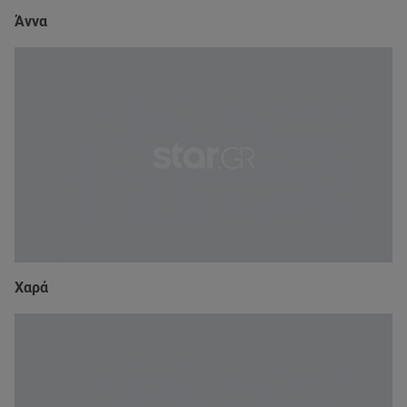
Άννα
Χαρά