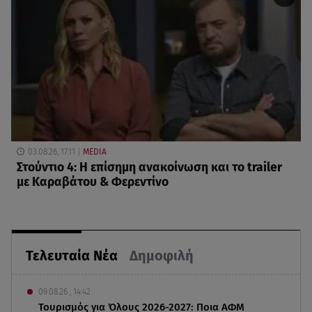
03.08.26, 17:11
MEDIA
Στούντιο 4: Η επίσημη ανακοίνωση και το trailer
με Καραβάτου & Φερεντίνο
Τελευταία Νέα
Δημοφιλή
09.08.26 , 14:42
Τουρισμός για Όλους 2026-2027: Ποια ΑΦΜ