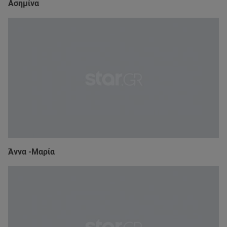
Ασημίνα
Άννα -Μαρία