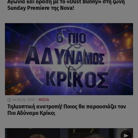
Αγωνία και δράση με το «Dust Bunny» στη ζώνη
Sunday Premiere της Nova!
04.08.26, 19:00
MEDIA
Τηλεοπτική ανατροπή! Ποιος θα παρουσιάζει τον
Πιο Αδύναμο Κρίκο;