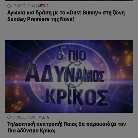
05.08.26, 10:46
MEDIA
Αγωνία και δράση με το «Dust Bunny» στη ζώνη
Sunday Premiere της Nova!
04.08.26, 19:00
MEDIA
Τηλεοπτική ανατροπή! Ποιος θα παρουσιάζει τον
Πιο Αδύναμο Κρίκο;