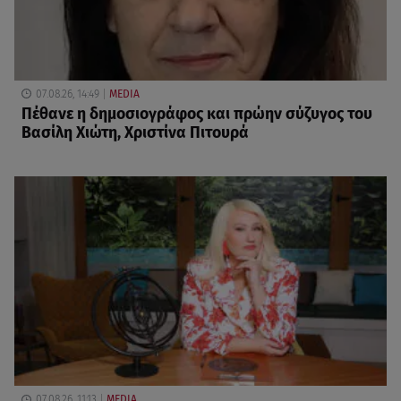
07.08.26, 14:49
MEDIA
Πέθανε η δημοσιογράφος και πρώην σύζυγος του
Βασίλη Χιώτη, Χριστίνα Πιτουρά
07.08.26, 11:13
MEDIA