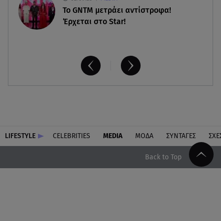
Το GNTM μετράει αντίστροφα!
Έρχεται στο Star!
LIFESTYLE
CELEBRITIES
MEDIA
ΜΟΔΑ
ΣΥΝΤΑΓΕΣ
ΣΧΕ
Back to Top