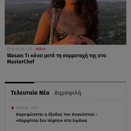
03.08.26, 11:55
MEDIA
Wasan: Tι κάνει μετά τη συμμετοχή της στο
MasterChef
Τελευταία Νέα
Δημοφιλή
09.08.26 , 10:13
Κορυφώνεται η έξοδος του Αυγούστου -
«Καρφίτσα δεν πέφτει» στα λιμάνια