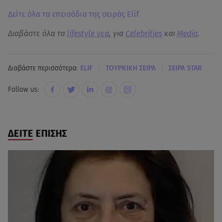
Δείτε όλα τα επεισόδια της σειράς Elif
Διαβάστε όλα τα
lifestyle νεα
, για
Celebrities
και
Media
.
|
|
Διαβάστε περισσότερα:
ELIF
ΤΟΥΡΚΙΚΗ ΣΕΙΡΑ
ΣΕΙΡΑ STAR
Follow us:
ΔΕΙΤΕ ΕΠΙΣΗΣ