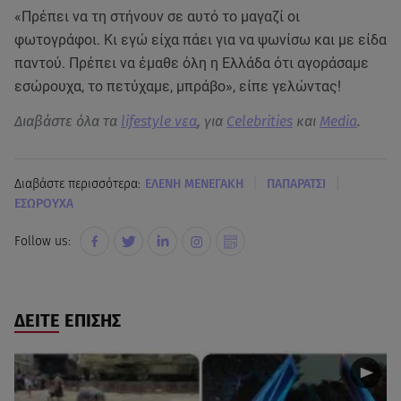
«Πρέπει να τη στήνουν σε αυτό το μαγαζί οι
φωτογράφοι. Κι εγώ είχα πάει για να ψωνίσω και με είδα
παντού. Πρέπει να έμαθε όλη η Ελλάδα ότι αγοράσαμε
εσώρουχα, το πετύχαμε, μπράβο», είπε γελώντας!
Διαβάστε όλα τα
lifestyle νεα
, για
Celebrities
και
Media
.
|
|
Διαβάστε περισσότερα:
ΕΛΕΝΗ ΜΕΝΕΓΑΚΗ
ΠΑΠΑΡΑΤΣΙ
ΕΣΩΡΟΥΧΑ
Follow us:
ΔΕΙΤΕ ΕΠΙΣΗΣ