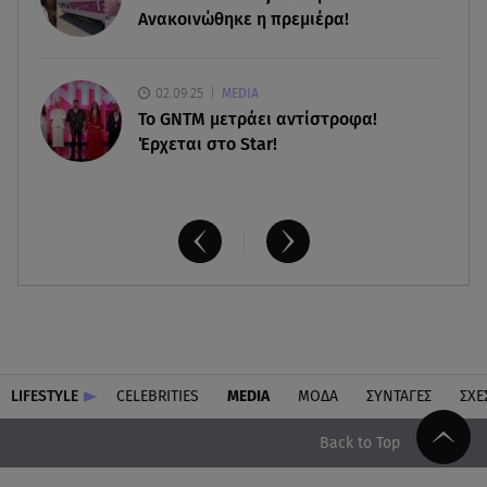
Ανακοινώθηκε η πρεμιέρα!
02.09.25
MEDIA
Το GNTM μετράει αντίστροφα!
Έρχεται στο Star!
LIFESTYLE
CELEBRITIES
MEDIA
ΜΟΔΑ
ΣΥΝΤΑΓΕΣ
ΣΧΕ
Back to Top