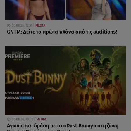
05.08.26, 12:51
MEDIA
GNTM: Δείτε τα πρώτα πλάνα από τις auditions!
05.08.26, 10:46
MEDIA
Αγωνία και δράση με το «Dust Bunny» στη ζώνη