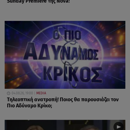
Sunday Premiere της Nova!
04.08.26, 19:00
MEDIA
Τηλεοπτική ανατροπή! Ποιος θα παρουσιάζει τον
Πιο Αδύναμο Κρίκο;