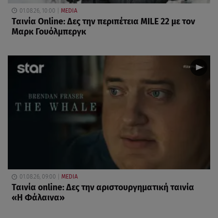
01.08.26, 10:00
MEDIA
Ταινία Online: Δες την περιπέτεια MILE 22 με τον
Μαρκ Γουόλμπεργκ
01.08.26, 09:00
MEDIA
Ταινία online: Δες την αριστουργηματική ταινία
«Η Φάλαινα»