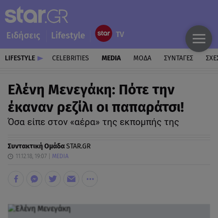
Ειδήσεις
Lifestyle
LIFESTYLE
CELEBRITIES
MEDIA
ΜΟΔΑ
ΣΥΝΤΑΓΕΣ
ΣΧΕ
Ελένη Μενεγάκη: Πότε την
έκαναν ρεζίλι οι παπαράτσι!
Όσα είπε στον «αέρα» της εκπομπής της
Συντακτική Ομάδα
STAR.GR
11.12.18, 19:07
MEDIA