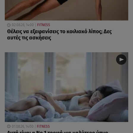
02.08.26, 14:00
FITNESS
Θέλεις να εξαφανίσεις το κοιλιακό λίπος; Δες
αυτές τις ασκήσεις
01.08.26, 14:00
FITNESS