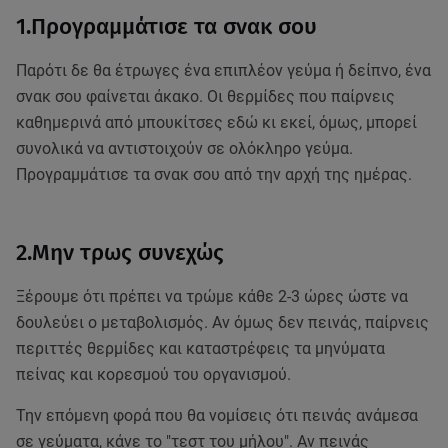
1.Προγραμμάτισε τα σνακ σου
Παρότι δε θα έτρωγες ένα επιπλέον γεύμα ή δείπνο, ένα
σνακ σου φαίνεται άκακο. Οι θερμίδες που παίρνεις
καθημερινά από μπουκίτσες εδώ κι εκεί, όμως, μπορεί
συνολικά να αντιστοιχούν σε ολόκληρο γεύμα.
Προγραμμάτισε τα σνακ σου από την αρχή της ημέρας.
2.Μην τρως συνεχώς
Ξέρουμε ότι πρέπει να τρώμε κάθε 2-3 ώρες ώστε να
δουλεύει ο μεταβολισμός. Αν όμως δεν πεινάς, παίρνεις
περιττές θερμίδες και καταστρέφεις τα μηνύματα
πείνας και κορεσμού του οργανισμού.
Την επόμενη φορά που θα νομίσεις ότι πεινάς ανάμεσα
σε γεύματα, κάνε το "τεστ του μήλου". Αν πεινάς