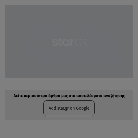
Δείτε περισσότερα άρθρα μας στην αναζήτηση σας
Πρόσθηκη star.gr στις επιλογές σας
Δείτε περισσότερα άρθρα μας στα αποτελέσματα αναζήτησης
Add star.gr on Google