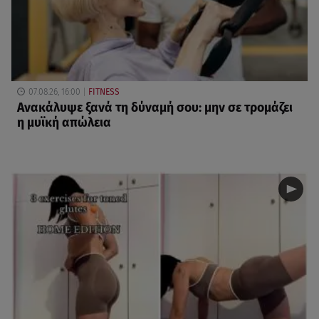
07.08.26, 16:00
FITNESS
Ανακάλυψε ξανά τη δύναμή σου: μην σε τρομάζει
η μυϊκή απώλεια