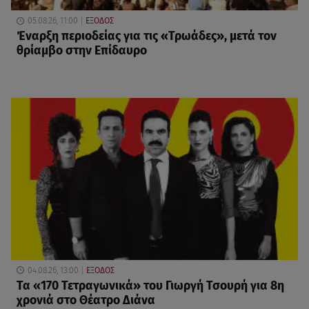
05.08.26, 11:00
ΕΞΟΔΟΣ
Έναρξη περιοδείας για τις «Τρωάδες», μετά τον
θρίαμβο στην Επίδαυρο
04.08.26, 13:00
ΕΞΟΔΟΣ
Τα «170 Τετραγωνικά» του Γιωργή Τσουρή για 8η
χρονιά στο Θέατρο Διάνα