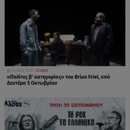
06.08.26, 13:00
ΕΞΟΔΟΣ
«Πολίτες β' κατηγορίας» του Brian Friel, από
Δευτέρα 5 Οκτωβρίου