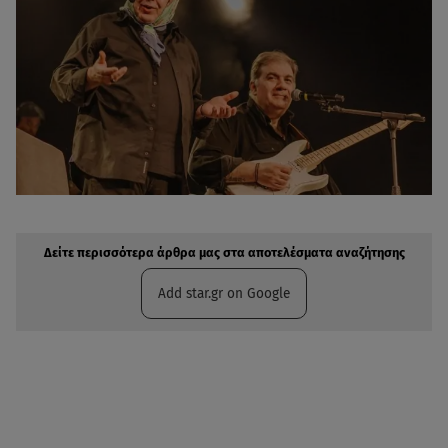
Δείτε περισσότερα άρθρα μας στην αναζήτηση σας
Πρόσθηκη star.gr στις επιλογές σας
Δείτε περισσότερα άρθρα μας στα αποτελέσματα αναζήτησης
Add star.gr on Google