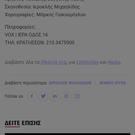
Σκηνοθεσία: Ιεροκλής Μιχαηλίδης
Χορογραφίες: Μάρκος Γιακουμόγλου
Πληροφορίες:
VOX | ΙΕΡΑ ΟΔΟΣ 16
ΤΗΛ. ΚΡΑΤΗΣΕΩΝ: 210.3475900
Διαβάστε όλα τα
lifestyle νεα
, για
Celebrities
και
Media
.
|
Διαβάστε περισσότερα:
ΙΕΡΟΚΛΗΣ ΜΙΧΑΗΛΙΔΗΣ
ΑΓΑΜΟΙ ΘΥΤΑΙ
Follow us:
ΔΕΙΤΕ ΕΠΙΣΗΣ