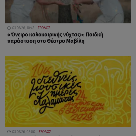
03.08.26, 10:43
ΕΞΟΔΟΣ
«Όνειρο καλοκαιρινής νύχτας»: Παιδκή
παράσταση στο Θέατρο Μαβίλη
03.08.26, 08:00
ΕΞΟΔΟΣ