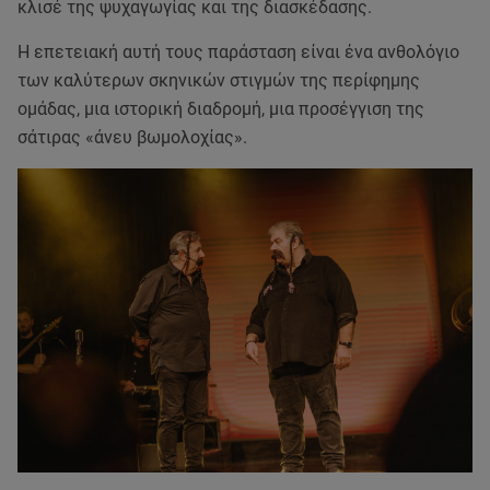
κλισέ της ψυχαγωγίας και της διασκέδασης.
Η επετειακή αυτή τους παράσταση είναι ένα ανθολόγιο
των καλύτερων σκηνικών στιγμών της περίφημης
ομάδας, μια ιστορική διαδρομή, μια προσέγγιση της
σάτιρας «άνευ βωμολοχίας».