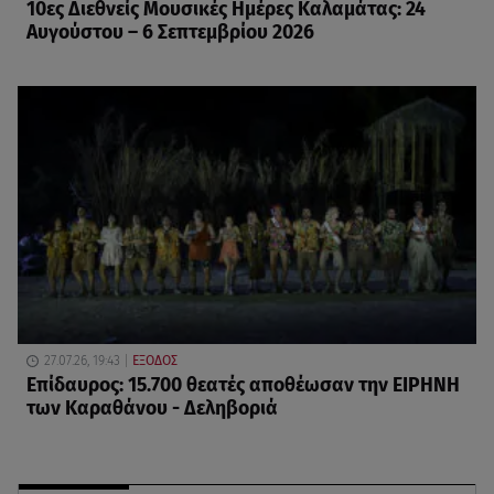
10ες Διεθνείς Μουσικές Ημέρες Καλαμάτας: 24
Αυγούστου – 6 Σεπτεμβρίου 2026
27.07.26, 19:43
ΕΞΟΔΟΣ
Επίδαυρος: 15.700 θεατές αποθέωσαν την ΕΙΡΗΝΗ
των Καραθάνου - Δεληβοριά