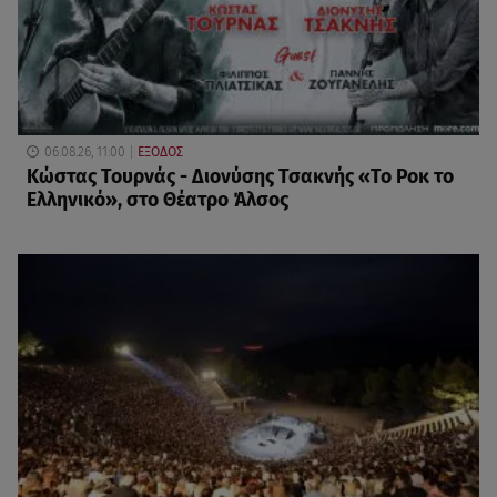
06.08.26, 11:00
ΕΞΟΔΟΣ
Κώστας Τουρνάς - Διονύσης Τσακνής «Το Ροκ το
Ελληνικό», στο Θέατρο Άλσος