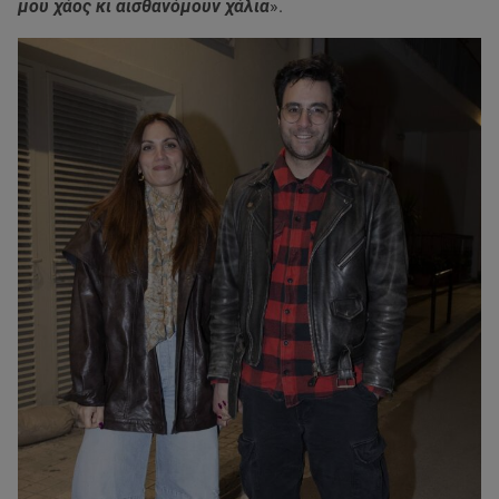
μου χάος κι αισθανόμουν χάλια
».