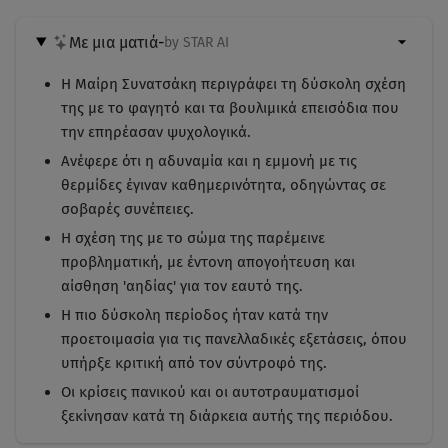
Με μια ματιά
-
by STAR AI
Η Μαίρη Συνατσάκη περιγράφει τη δύσκολη σχέση
της με το φαγητό και τα βουλιμικά επεισόδια που
την επηρέασαν ψυχολογικά.
Ανέφερε ότι η αδυναμία και η εμμονή με τις
θερμίδες έγιναν καθημερινότητα, οδηγώντας σε
σοβαρές συνέπειες.
Η σχέση της με το σώμα της παρέμεινε
προβληματική, με έντονη απογοήτευση και
αίσθηση 'αηδίας' για τον εαυτό της.
Η πιο δύσκολη περίοδος ήταν κατά την
προετοιμασία για τις πανελλαδικές εξετάσεις, όπου
υπήρξε κριτική από τον σύντροφό της.
Οι κρίσεις πανικού και οι αυτοτραυματισμοί
ξεκίνησαν κατά τη διάρκεια αυτής της περιόδου.