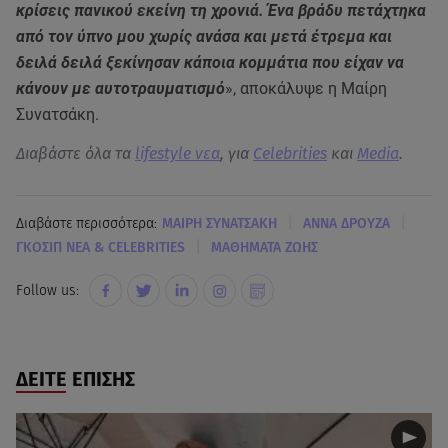
κρίσεις πανικού εκείνη τη χρονιά. Ένα βράδυ πετάχτηκα
από τον ύπνο μου χωρίς ανάσα και μετά έτρεμα και
δειλά δειλά ξεκίνησαν κάποια κομμάτια που είχαν να
κάνουν με αυτοτραυματισμό
», αποκάλυψε η Μαίρη
Συνατσάκη.
Διαβάστε όλα τα
lifestyle νεα
, για
Celebrities
και
Media
.
|
|
Διαβάστε περισσότερα:
ΜΑΙΡΗ ΣΥΝΑΤΣΑΚΗ
ΑΝΝΑ ΔΡΟΥΖΑ
|
ΓΚΟΣΙΠ ΝΕΑ & CELEBRITIES
ΜΑΘΗΜΑΤΑ ΖΩΗΣ
Follow us:
ΔΕΙΤΕ ΕΠΙΣΗΣ