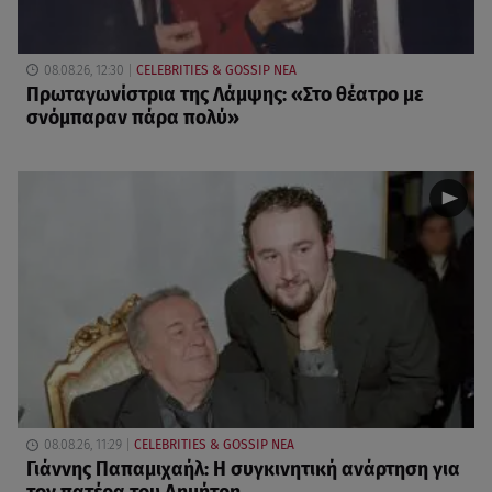
08.08.26, 12:30
CELEBRITIES & GOSSIP ΝΕΑ
Πρωταγωνίστρια της Λάμψης: «Στο θέατρο με
σνόμπαραν πάρα πολύ»
08.08.26, 11:29
CELEBRITIES & GOSSIP ΝΕΑ
Γιάννης Παπαμιχαήλ: Η συγκινητική ανάρτηση για