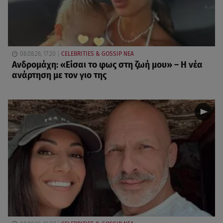
08.08.26, 17:20
CELEBRITIES & GOSSIP ΝΕΑ
Ανδρομάχη: «Είσαι το φως στη ζωή μου» – Η νέα
ανάρτηση με τον γιο της