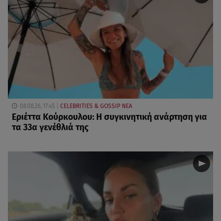
08.08.26, 17:45
CELEBRITIES & GOSSIP ΝΕΑ
Εριέττα Κούρκουλου: Η συγκινητική ανάρτηση για
τα 33α γενέθλιά της