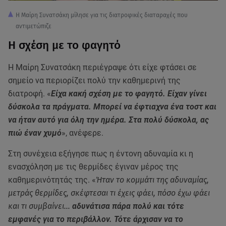
Η Μαίρη Συνατσάκη μίλησε για τις διατροφικές διαταραχές που
αντιμετώπιζε
Η σχέση με το φαγητό
Η Μαίρη Συνατσάκη περιέγραψε ότι είχε φτάσει σε
σημείο να περιορίζει πολύ την καθημερινή της
διατροφή. «
Είχα κακή σχέση με το φαγητό. Είχαν γίνει
δύσκολα τα πράγματα. Μπορεί να έφτιαχνα ένα τοστ και
να ήταν αυτό για όλη την ημέρα. Στα πολύ δύσκολα, ας
πιώ έναν χυμό
», ανέφερε.
Στη συνέχεια εξήγησε πως η έντονη αδυναμία κι η
ενασχόληση με τις θερμίδες έγιναν μέρος της
καθημερινότητάς της. «
Ήταν το κομμάτι της αδυναμίας,
μετράς θερμίδες, σκέφτεσαι τι έχεις φάει, πόσο έχω φάει
και τι συμβαίνει…
αδυνάτισα πάρα πολύ και τότε
εμφανές για το περιβάλλον. Τότε άρχισαν να το