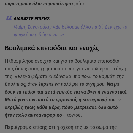
παρατηρούν όλοι περισσότερο
», είπε.
Μαίρη Συνατσάκη: «Δε θέλουμε άλλο παιδί. Δεν έχω το
ψυχικό περιθώριο να...»
Βουλιμικά επεισόδια και ενοχές
Η ίδια μίλησε ανοιχτά και για τα βουλιμικά επεισόδια
που, όπως είπε, χρησιμοποιούσε για να καλύψει τα άγχη
της. «
Έλεγα ψέματα κι έδινα και πιο πολύ το κομμάτι της
βουλιμίας, όταν έπρεπε να καλύψω τα άγχη μου.
Να με
δουν να τρώω και μετά εμετός για να βγει ή γυμναστική.
Μετά γινότανε αυτό το εμμονικό, η καταγραφή του τι
ακριβώς τρως κάθε μέρα, πόσο μετριέσαι, όλο αυτό
ήταν πολύ αυτοαναφορικό
», τόνισε.
Περιέγραψε επίσης ότι η σχέση της με το σώμα της