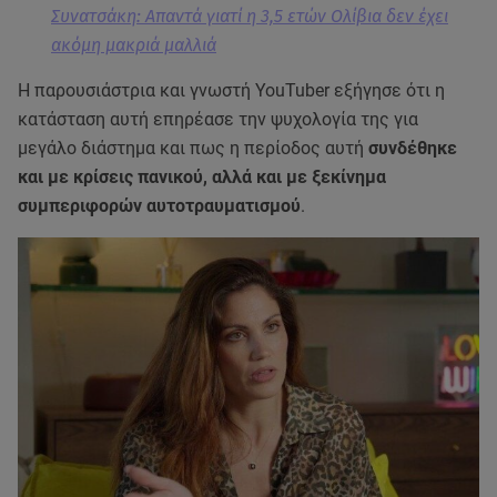
Συνατσάκη: Απαντά γιατί η 3,5 ετών Ολίβια δεν έχει
ακόμη μακριά μαλλιά
Η παρουσιάστρια και γνωστή YouTuber εξήγησε ότι η
κατάσταση αυτή επηρέασε την ψυχολογία της για
μεγάλο διάστημα και πως η περίοδος αυτή
συνδέθηκε
και με κρίσεις πανικού, αλλά και με ξεκίνημα
συμπεριφορών αυτοτραυματισμού
.