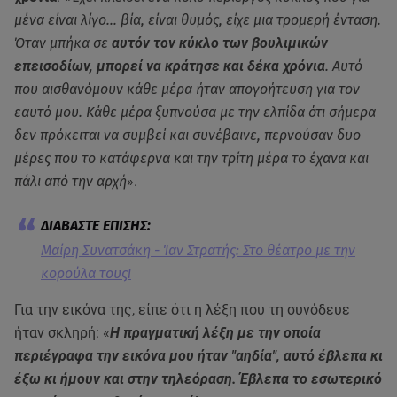
μένα είναι λίγο… βία, είναι θυμός, είχε μια τρομερή ένταση.
Όταν μπήκα σε
αυτόν τον κύκλο των βουλιμικών
επεισοδίων, μπορεί να κράτησε και δέκα χρόνια
. Αυτό
που αισθανόμουν κάθε μέρα ήταν απογοήτευση για τον
εαυτό μου. Κάθε μέρα ξυπνούσα με την ελπίδα ότι σήμερα
δεν πρόκειται να συμβεί και συνέβαινε, περνούσαν δυο
μέρες που το κατάφερνα και την τρίτη μέρα το έχανα και
πάλι από την αρχή
».
Μαίρη Συνατσάκη - Ίαν Στρατής: Στο θέατρο με την
κορούλα τους!
Για την εικόνα της, είπε ότι η λέξη που τη συνόδευε
ήταν σκληρή: «
Η πραγματική λέξη με την οποία
περιέγραφα την εικόνα μου ήταν "αηδία", αυτό έβλεπα κι
έξω κι ήμουν και στην τηλεόραση. Έβλεπα το εσωτερικό