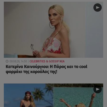
08.08.26, 14:50
CELEBRITIES & GOSSIP ΝΕΑ
Κατερίνα Καινούργιου: Η Πάρος και το cool
φορμάκι της κορούλας της!