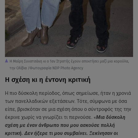
Η Μαίρη Συνατσάκη κι ο Ίαν Στρατής έχουν αποκτήσει μαζί μια κορούλα,
την Ολίβια /Φωτογραφία NDP Photo Agency
Η σχέση κι η έντονη κριτική
Η πιο δύσκολη περίοδος, όπως σημείωσε, ήταν η χρονιά
των πανελλαδικών εξετάσεων. Τότε, σύμφωνα με όσα
είπε, βρισκόταν σε μια σχέση όπου ο σύντροφός της την
έκρινε χωρίς να γνωρίζει τι περνούσε. «
Μια δύσκολη
σχέση με έναν άνθρωπο που μου ασκούσε πολλή
κριτική. Δεν ήξερε τι μου συμβαίνει. Ξεκίνησαν οι