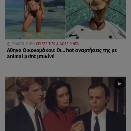
08.08.26, 13:59
CELEBRITIES & GOSSIP ΝΕΑ
Αθηνά Οικονομάκου: Οι... hot αναρτήσεις της με
animal print μπικίνι!