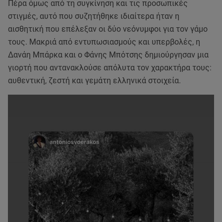
Πέρα όμως από τη συγκίνηση και τις προσωπικές
στιγμές, αυτό που συζητήθηκε ιδιαίτερα ήταν η
αισθητική που επέλεξαν οι δύο νεόνυμφοι για τον γάμο
τους. Μακριά από εντυπωσιασμούς και υπερβολές, η
Δανάη Μπάρκα και ο Φάνης Μπότσης δημιούργησαν μια
γιορτή που αντανακλούσε απόλυτα τον χαρακτήρα τους:
αυθεντική, ζεστή και γεμάτη ελληνικά στοιχεία.