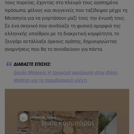
τους πορείας, έχοντας στο πλευρό τους αγαπημένα
πρόσωπα, φίλους και συγγενείς που ταξίδεψαν μέχρι τη
Μεσσηνία για να γιορτάσουν μαζί τους την ένωσή τους.
Σε ένα σκηνικό που συνδύαζε τη φυσική ομορφιά της
ελληνικής υπαίθρου με τη διακριτική κομψότητα, το
ζευγάρι αντάλλαξε όρκους αγάπης, δημιουργώντας
αναμνήσεις που θα το συνοδεύουν για πάντα.
Δανάη Μπάρκα: Η τρυφερή αφιέρωση στον Φάνη
Μπότση και το παραδοσιακό γλέντι