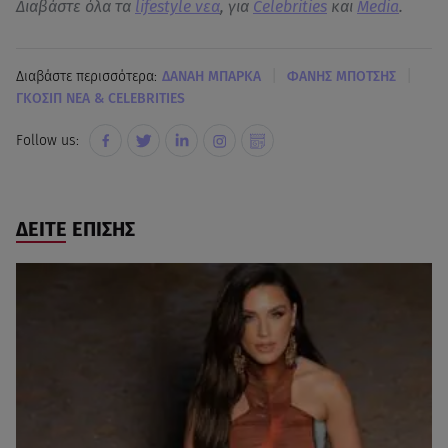
Διαβάστε όλα τα
lifestyle νεα
, για
Celebrities
και
Media
.
|
|
Διαβάστε περισσότερα:
ΔΑΝΑΗ ΜΠΑΡΚΑ
ΦΑΝΗΣ ΜΠΟΤΣΗΣ
ΓΚΟΣΙΠ ΝΕΑ & CELEBRITIES
Follow us:
ΔΕΙΤΕ ΕΠΙΣΗΣ