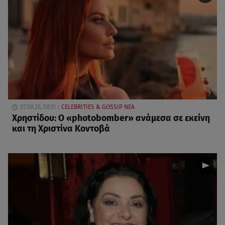
07.08.26, 08:51
CELEBRITIES & GOSSIP ΝΕΑ
Χρηστίδου: Ο «photobomber» ανάμεσα σε εκείνη
και τη Χριστίνα Κοντοβά