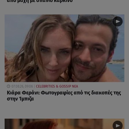
από μάχη με σπάνιο καρκίνο
07.08.26, 09:06
CELEBRITIES & GOSSIP ΝΕΑ
Κιάρα Φεράνι: Φωτογραφίες από τις διακοπές της
στην Ίμπιζα