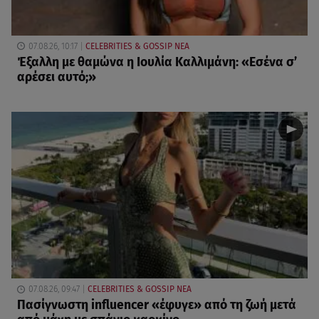
07.08.26, 10:17
CELEBRITIES & GOSSIP ΝΕΑ
Έξαλλη με θαμώνα η Ιουλία Καλλιμάνη: «Εσένα σ’
αρέσει αυτό;»
07.08.26, 09:47
CELEBRITIES & GOSSIP ΝΕΑ
Πασίγνωστη influencer «έφυγε» από τη ζωή μετά