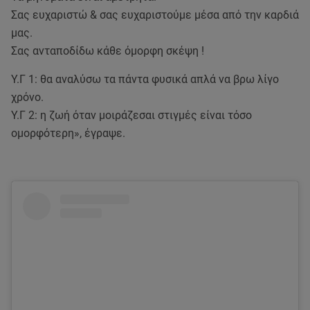
Σας ευχαριστώ & σας ευχαριστούμε μέσα από την καρδιά
μας.
Σας ανταποδίδω κάθε όμορφη σκέψη !
Υ.Γ 1: θα αναλύσω τα πάντα φυσικά απλά να βρω λίγο
χρόνο.
Υ.Γ 2: η ζωή όταν μοιράζεσαι στιγμές είναι τόσο
ομορφότερη», έγραψε.