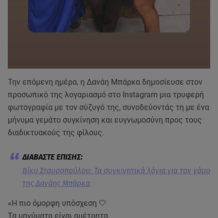
Την επόμενη ημέρα, η Δανάη Μπάρκα δημοσίευσε στον
προσωπικό της λογαριασμό στο Instagram μια τρυφερή
φωτογραφία με τον σύζυγό της, συνοδεύοντάς τη με ένα
μήνυμα γεμάτο συγκίνηση και ευγνωμοσύνη προς τους
διαδικτυακούς της φίλους.
Βίκυ Σταυροπούλου: Τα συγκινητικά λόγια για τον γάμο
της Δανάης Μπάρκα
«Η πιο όμορφη υπόσχεση 🤍
Τα μηνύματα είναι αμέτρητα.