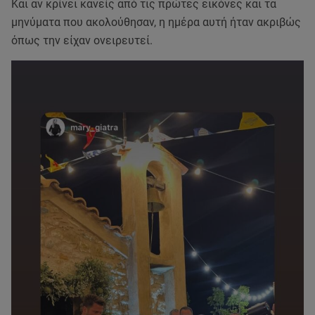
Και αν κρίνει κανείς από τις πρώτες εικόνες και τα
μηνύματα που ακολούθησαν, η ημέρα αυτή ήταν ακριβώς
όπως την είχαν ονειρευτεί.