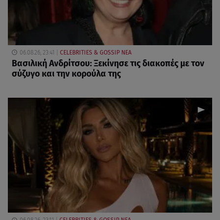
06.08.26, 23:41
CELEBRITIES & GOSSIP ΝΕΑ
Βασιλική Ανδρίτσου: Ξεκίνησε τις διακοπές με τον
σύζυγο και την κορούλα της