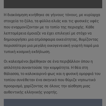
Η διακόσμηση κινήθηκε σε γήινους τόνους, με κυρίαρχα
στοιχεία το ξύλο, τα φύλλα ελιάς και τις φυσικές υφές
που εναρμονίζονταν με το τοπίο της περιοχής. Κάθε
λεπτομέρεια έμοιαζε να έχει επιλεγεί με στόχο να
δημιουργήσει μια ατμόσφαιρα οικειότητας, θυμίζοντας
περισσότερο μια μεγάλη οικογενειακή γιορτή παρά μια
τυπική κοσμική εκδήλωση.
Οι καλεσμένοι βρέθηκαν σε ένα περιβάλλον όπου η
απλότητα συναντούσε την κομψότητα. Η θέα στη
θάλασσα, το καλοκαιρινό φως και η φυσική ομορφιά του
τοπίου συνέθεταν ένα σκηνικό που θύμιζε νησιωτικό
προορισμό, χαρίζοντας σε όλους την αίσθηση μιας
αυθεντικής ελληνικής γιορτής.