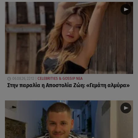
06.08.26, 22:12
CELEBRITIES & GOSSIP ΝΕΑ
Στην παραλία η Αποστολία Ζώη: «Γεμάτη αλμύρα»