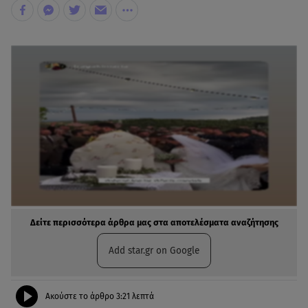
Δείτε περισσότερα άρθρα μας στα αποτελέσματα αναζήτησης
Add star.gr on Google
Ακούστε το άρθρο
3:21
λεπτά