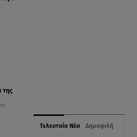
ι της
τση
Τελευταία Νέα
Δημοφιλή