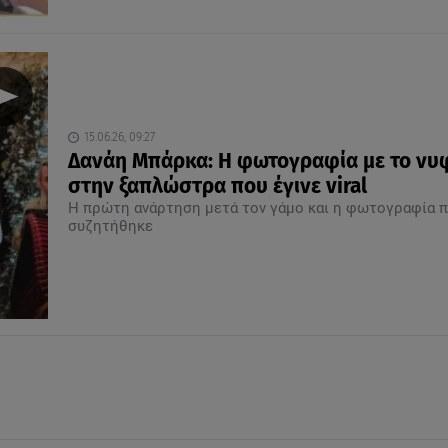
15.06.26, 09:27
Δανάη Μπάρκα: Η φωτογραφία με το νυ
στην ξαπλώστρα που έγινε viral
Η πρώτη ανάρτηση μετά τον γάμο και η φωτογραφία 
συζητήθηκε