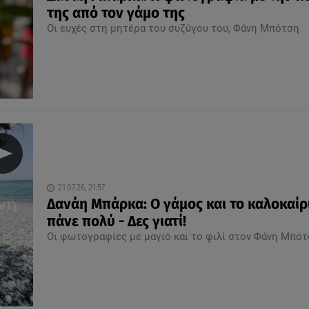
της από τον γάμο της
Οι ευχές στη μητέρα του συζύγου του, Φάνη Μπότση
21.07.26, 21:57
Δανάη Μπάρκα: Ο γάμος και το καλοκαίρ
πάνε πολύ - Δες γιατί!
Οι φωτογραφίες με μαγιό και το φιλί στον Φάνη Μπό