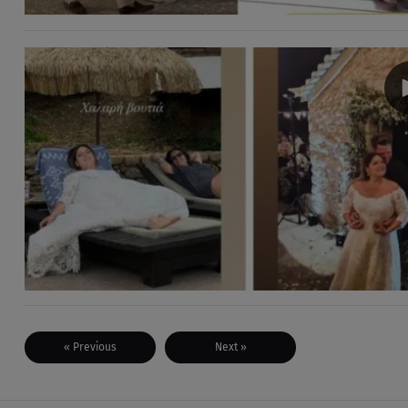
« Previous
Next »