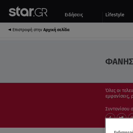
Αθλητικά
Quiz
Ειδήσεις
Lifestyle
Αυτοκίνητο
Επιστροφή στην
Αρχική σελίδα
ΦΑΝΗΣ
Όλες οι τελε
εμφανίσεις, 
Συντονίσου στ
Ενδιαφερό