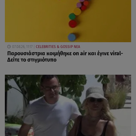
07.08.26, 11:17
CELEBRITIES & GOSSIP ΝΕΑ
Παρουσιάστρια κοιμήθηκε on air και έγινε viral-
Δείτε το στιγμιότυπο