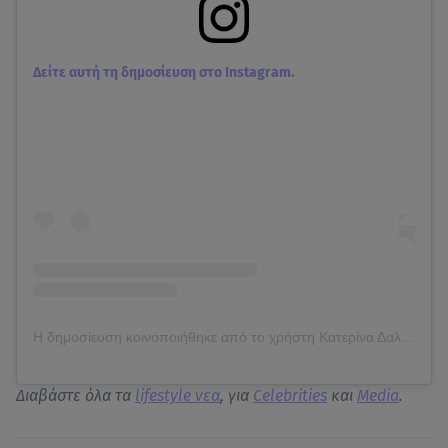
Δείτε αυτή τη δημοσίευση στο Instagram.
Η δημοσίευση κοινοποιήθηκε από το χρήστη Κατερίνα Δαλάκα (@katerina_dalaka)
Διαβάστε όλα τα
lifestyle νεα
, για
Celebrities
και
Media
.