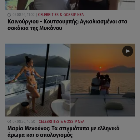
07.08.26, 11:02
CELEBRITIES & GOSSIP ΝΕΑ
Καινούργιου - Κουτσουμπής: Αγκαλιασμένοι στα
σοκάκια της Μυκόνου
07.08.26, 10:50
CELEBRITIES & GOSSIP ΝΕΑ
Μαρία Μενούνος: Τα στιγμιότυπα με ελληνικό
άρωμα και ο απολογισμός