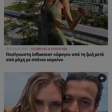
07.08.26, 09:47
CELEBRITIES & GOSSIP ΝΕΑ
Πασίγνωστη influencer «έφυγε» από τη ζωή μετά
από μάχη με σπάνιο καρκίνο