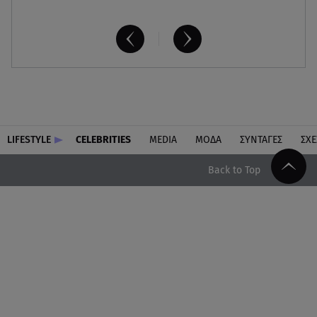
LIFESTYLE
CELEBRITIES
MEDIA
ΜΟΔΑ
ΣΥΝΤΑΓΕΣ
ΣΧΕ
Back to Top