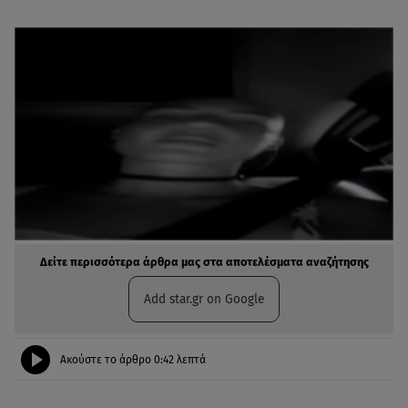
Δείτε περισσότερα άρθρα μας στα αποτελέσματα αναζήτησης
Add star.gr on Google
Ακούστε το άρθρο
0:42
λεπτά