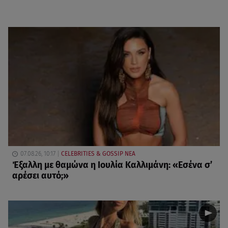
07.08.26, 10:17
CELEBRITIES & GOSSIP ΝΕΑ
Έξαλλη με θαμώνα η Ιουλία Καλλιμάνη: «Εσένα σ’
αρέσει αυτό;»