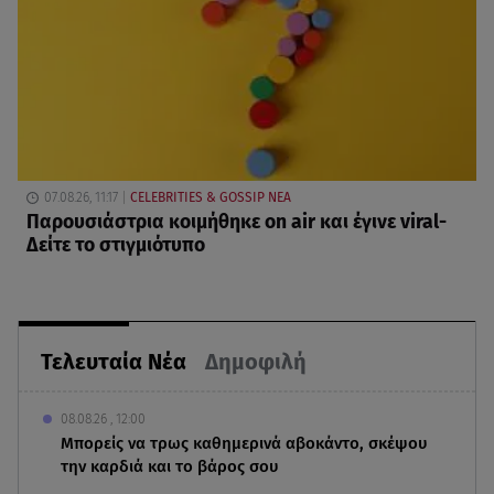
07.08.26, 11:17
CELEBRITIES & GOSSIP ΝΕΑ
Παρουσιάστρια κοιμήθηκε on air και έγινε viral-
Δείτε το στιγμιότυπο
Τελευταία Νέα
Δημοφιλή
08.08.26 , 12:00
Μπορείς να τρως καθημερινά αβοκάντο, σκέψου
την καρδιά και το βάρος σου