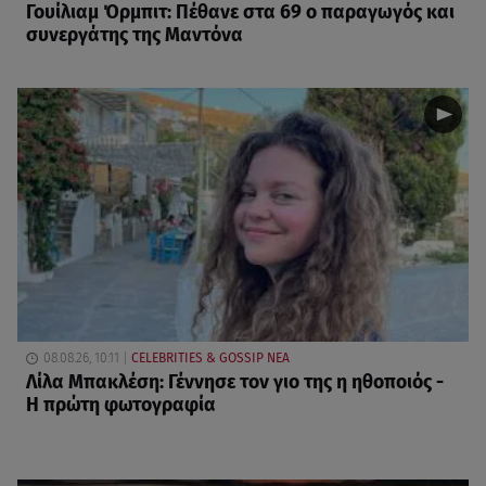
Γουίλιαμ Όρμπιτ: Πέθανε στα 69 ο παραγωγός και
συνεργάτης της Μαντόνα
08.08.26, 10:11
CELEBRITIES & GOSSIP ΝΕΑ
Λίλα Μπακλέση: Γέννησε τον γιο της η ηθοποιός -
Η πρώτη φωτογραφία