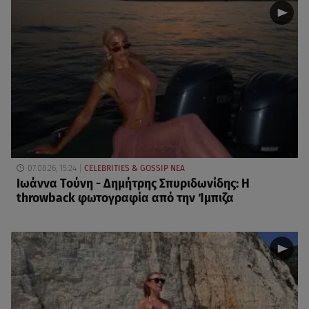
07.08.26, 15:24
CELEBRITIES & GOSSIP ΝΕΑ
Ιωάννα Τούνη - Δημήτρης Σπυριδωνίδης: Η
throwback φωτογραφία από την Ίμπιζα