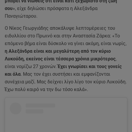
μπορεί να νιώθεις ότι είναι κάτι ξεχωριστό στη ζωή
σου
», είχε δηλώσει πρόσφατα η Αλεξάνδρα
Παναγιώταρου.
Ο Νίκος Γεωργιάδης αποκάλυψε λεπτομέρειες του
ειδυλλίου στο Πρωινό και στην Αναστασία Ζάρκα: «Το
επόμενο βήμα είναι δύσκολο να γίνει ακόμη, είναι νωρίς,
η Αλεξάνδρα είναι και μεγαλύτερη από τον κύριο
Λυκούδη, εκείνος είναι τέσσερα χρόνια μικρότερος
,
είναι νομίζω 27 χρονών.
Έχει γνωρίσει και τους γονείς
και όλα
. Μας τον έχει συστήσει και εμφανίζονται
συνέχεια μαζί. Μας δείχνει λίγο λίγο τον κύριο Λυκούδη.
Έχω πολύ καιρό να την δω τόσο καλά».