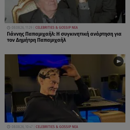
08.08.26, 11:29
CELEBRITIES & GOSSIP ΝΕΑ
Γιάννης Παπαμιχαήλ: Η συγκινητική ανάρτηση για
τον Δημήτρη Παπαμιχαήλ
08.08.26, 10:47
CELEBRITIES & GOSSIP ΝΕΑ