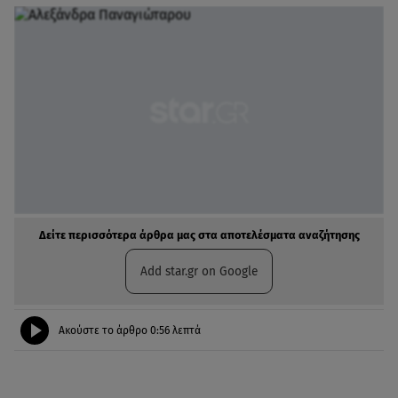
Δείτε περισσότερα άρθρα μας στα αποτελέσματα αναζήτησης
Add star.gr on Google
Ακούστε το άρθρο
0:56
λεπτά