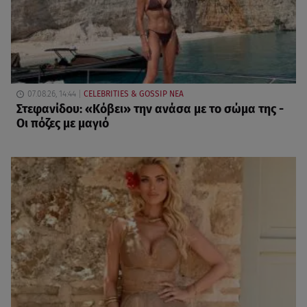
07.08.26, 14:44
CELEBRITIES & GOSSIP ΝΕΑ
Στεφανίδου: «Κόβει» την ανάσα με το σώμα της -
Οι πόζες με μαγιό