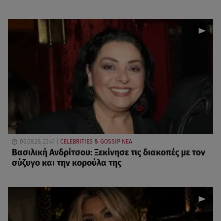
06.08.26, 23:41
CELEBRITIES & GOSSIP ΝΕΑ
Βασιλική Ανδρίτσου: Ξεκίνησε τις διακοπές με τον
σύζυγο και την κορούλα της