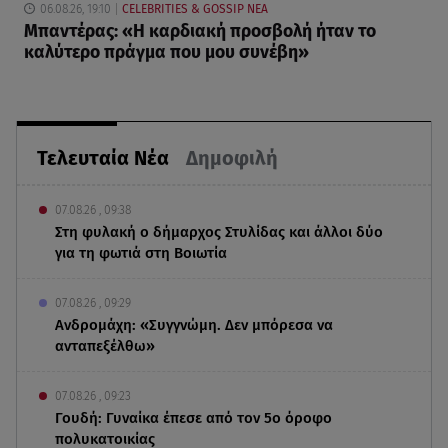
06.08.26, 19:10
CELEBRITIES & GOSSIP ΝΕΑ
Μπαντέρας: «Η καρδιακή προσβολή ήταν το
καλύτερο πράγμα που μου συνέβη»
Τελευταία Νέα
Δημοφιλή
07.08.26 , 09:38
Στη φυλακή ο δήμαρχος Στυλίδας και άλλοι δύο
για τη φωτιά στη Βοιωτία
07.08.26 , 09:29
Ανδρομάχη: «Συγγνώμη. Δεν μπόρεσα να
ανταπεξέλθω»
07.08.26 , 09:23
Γουδή: Γυναίκα έπεσε από τον 5ο όροφο
πολυκατοικίας