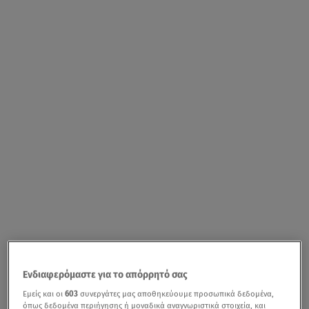
Ενδιαφερόμαστε για το απόρρητό σας
Εμείς και οι
603
συνεργάτες μας αποθηκεύουμε προσωπικά δεδομένα,
όπως δεδομένα περιήγησης ή μοναδικά αναγνωριστικά στοιχεία, και