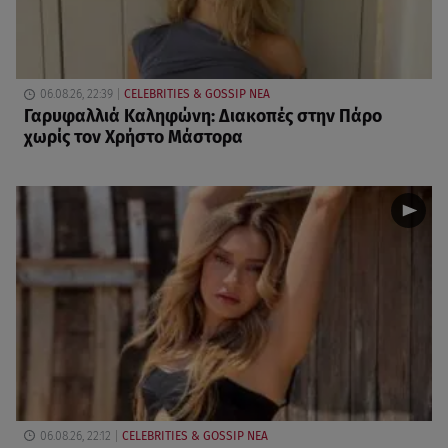
06.08.26, 22:39
CELEBRITIES & GOSSIP ΝΕΑ
Γαρυφαλλιά Καληφώνη: Διακοπές στην Πάρο
χωρίς τον Χρήστο Μάστορα
06.08.26, 22:12
CELEBRITIES & GOSSIP ΝΕΑ