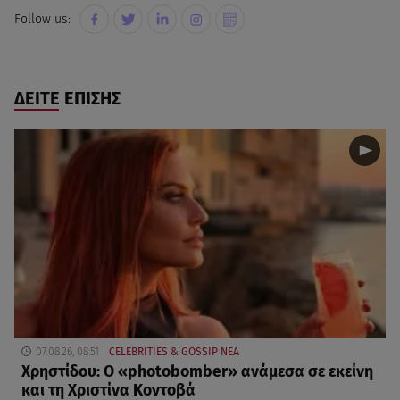
Follow us:
ΔΕΙΤΕ ΕΠΙΣΗΣ
07.08.26, 08:51
CELEBRITIES & GOSSIP ΝΕΑ
Χρηστίδου: Ο «photobomber» ανάμεσα σε εκείνη
και τη Χριστίνα Κοντοβά