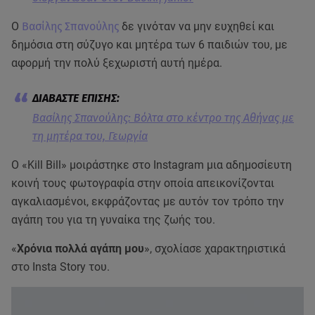
Ο
Βασίλης Σπανούλης
δε γινόταν να μην ευχηθεί και
δημόσια στη σύζυγο και μητέρα των 6 παιδιών του, με
αφορμή την πολύ ξεχωριστή αυτή ημέρα.
Βασίλης Σπανούλης: Βόλτα στο κέντρο της Αθήνας με
τη μητέρα του, Γεωργία
Ο «Kill Bill» μοιράστηκε στο Instagram μια αδημοσίευτη
κοινή τους φωτογραφία στην οποία απεικονίζονται
αγκαλιασμένοι, εκφράζοντας με αυτόν τον τρόπο την
αγάπη του για τη γυναίκα της ζωής του.
«
Χρόνια πολλά αγάπη μου
», σχολίασε χαρακτηριστικά
στο Insta Story του.