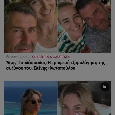
06.08.26, 20:49
CELEBRITIES & GOSSIP ΝΕΑ
Άκης Παυλόπουλος: Η τρυφερή εξομολόγηση της
συζύγου του, Ελένης Φωτοπούλου