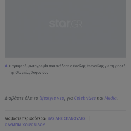
Η τρυφερή φωτογραφία που ανέβασε ο Βασίλης Σπανούλης για τη γιορτή
της Ολυμπίας Χοψονίδου
Διαβάστε όλα τα
lifestyle νεα
, για
Celebrities
και
Media
.
|
Διαβάστε περισσότερα:
ΒΑΣΙΛΗΣ ΣΠΑΝΟΥΛΗΣ
ΟΛΥΜΠΙΑ ΧΟΨΟΝΙΔΟΥ