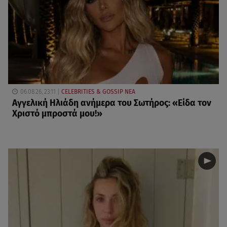
06.08.26, 23:11
CELEBRITIES & GOSSIP ΝΕΑ
Αγγελική Ηλιάδη ανήμερα του Σωτήρος: «Είδα τον
Χριστό μπροστά μου!»