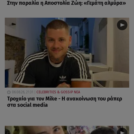
Στην παραλία η Αποστολία Ζώη: «Γεμάτη αλμύρα»
06.08.26, 21:31
CELEBRITIES & GOSSIP ΝΕΑ
Τροχαίο για τον Mike - Η ανακοίνωση του ράπερ
στα social media