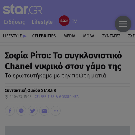
Ειδήσεις
Lifestyle
LIFESTYLE
CELEBRITIES
MEDIA
ΜΟΔΑ
ΣΥΝΤΑΓΕΣ
ΣΧΕ
Σοφία Ρίτσι: Το συγκλονιστικό
Chanel νυφικό στον γάμο της
Το ερωτευτήκαμε με την πρώτη ματιά
Συντακτική Ομάδα
STAR.GR
24.04.23, 15:08
CELEBRITIES & GOSSIP ΝΕΑ