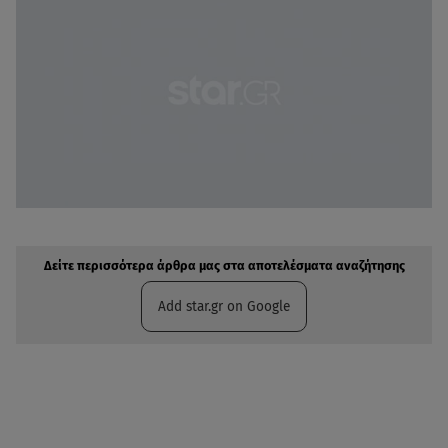
Δείτε περισσότερα άρθρα μας στην αναζήτηση σας
Πρόσθηκη star.gr στις επιλογές σας
Δείτε περισσότερα άρθρα μας στα αποτελέσματα αναζήτησης
Add star.gr on Google