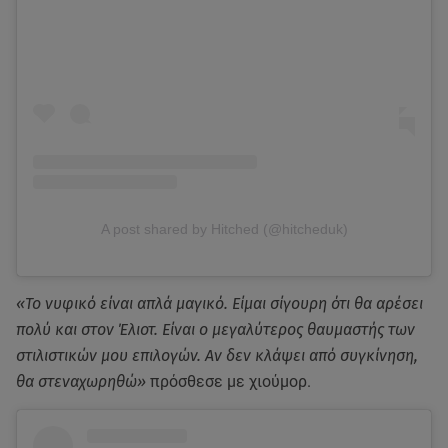
A post shared by Hitched (@hitcheduk)
«Το νυφικό είναι απλά μαγικό. Είμαι σίγουρη ότι θα αρέσει
πολύ και στον Έλιοτ. Είναι ο μεγαλύτερος θαυμαστής των
στιλιστικών μου επιλογών. Αν δεν κλάψει από συγκίνηση,
θα στεναχωρηθώ»
πρόσθεσε με χιούμορ.