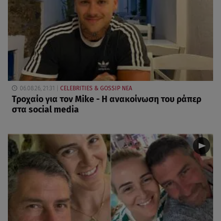
06.08.26, 21:31
CELEBRITIES & GOSSIP ΝΕΑ
Τροχαίο για τον Mike - Η ανακοίνωση του ράπερ
στα social media