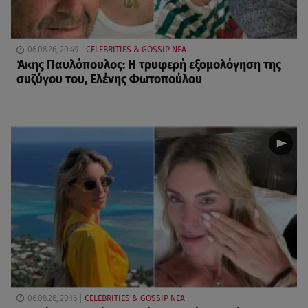
06.08.26, 20:49
CELEBRITIES & GOSSIP ΝΕΑ
Άκης Παυλόπουλος: Η τρυφερή εξομολόγηση της
συζύγου του, Ελένης Φωτοπούλου
06.08.26, 20:16
CELEBRITIES & GOSSIP ΝΕΑ