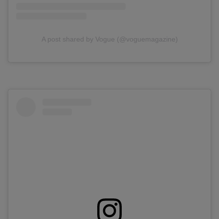
A post shared by Vogue (@voguemagazine)