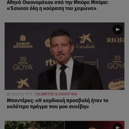
Αθηνά Οικονομάκου από την Μπόρα Μπόρα:
«Έσκασε όλη η κούραση του χειμώνα»
06.08.26, 19:10
CELEBRITIES & GOSSIP ΝΕΑ
Μπαντέρας: «Η καρδιακή προσβολή ήταν το
καλύτερο πράγμα που μου συνέβη»