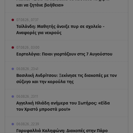
και να ζητάνε βοήθεια»
07.08.26 , 07:37
Ταϊλάνδη: Μαθητής άνοιξε πυρ σε σχολείο -
Αναφορές για νεκρούς
07.08.26 , 03:00
Εορτολόγιο: Ποιοι γιορτάζουν στις 7 Αυγούστου
06.08.26 , 23:41
Βασιλική Ανδρίτσου: Ξεκίνησε τις διακοπές με τον
σύζυγο και την κορούλα της
06.08.26 , 23:11
Αγγελική Ηλιάδη ανήμερα του Σωτήρος: «Είδα
τον Χριστό μπροστά μου!»
06.08.26 , 22:39
Γαρυφαλλιά Καληφώνη: Διακοπές στην Πάρο