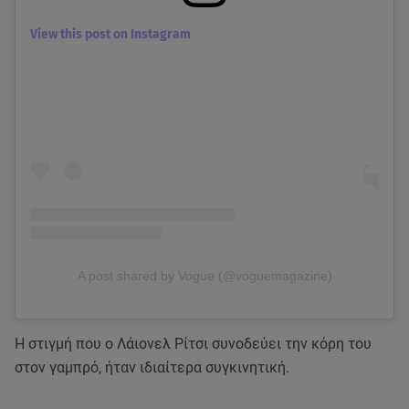
View this post on Instagram
A post shared by Vogue (@voguemagazine)
Η στιγμή που ο Λάιονελ Ρίτσι συνοδεύει την κόρη του
στον γαμπρό, ήταν ιδιαίτερα συγκινητική.