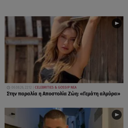
06.08.26, 22:12
CELEBRITIES & GOSSIP ΝΕΑ
Στην παραλία η Αποστολία Ζώη: «Γεμάτη αλμύρα»