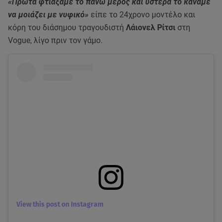
«Πρώτα φτιάξαμε το πάνω μέρος και ύστερα το κάναμε
να μοιάζει με νυφικό»
είπε το 24χρονο μοντέλο και
κόρη του διάσημου τραγουδιστή
Λάιονελ Ρίτσι
στη
Vogue, λίγο πριν τον γάμο.
View this post on Instagram