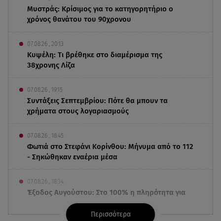
Μυστράς: Κρίσιμος για το κατηγορητήριο ο
χρόνος θανάτου του 90χρονου
07.08.26 , 20:13
Κυψέλη: Tι βρέθηκε στο διαμέρισμα της
38χρονης Λίζα
07.08.26 , 19:15
Συντάξεις Σεπτεμβρίου: Πότε θα μπουν τα
χρήματα στους λογαριασμούς
07.08.26 , 18:45
Φωτιά στο Στεφάνι Κορίνθου: Μήνυμα από το 112
- Σηκώθηκαν εναέρια μέσα
07.08.26 , 18:34
Έξοδος Αυγούστου: Στο 100% η πληρότητα για
Κυκλάδες
Περισσότερα