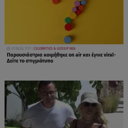
07.08.26, 11:17
CELEBRITIES & GOSSIP ΝΕΑ
Παρουσιάστρια κοιμήθηκε on air και έγινε viral-
Δείτε το στιγμιότυπο