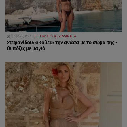
07.08.26, 14:44
CELEBRITIES & GOSSIP ΝΕΑ
Στεφανίδου: «Κόβει» την ανάσα με το σώμα της -
Οι πόζες με μαγιό