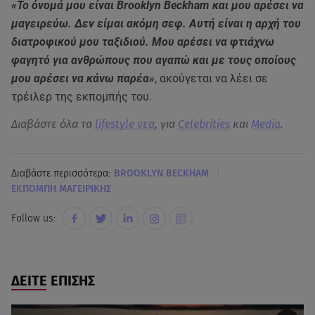
«Το όνομά μου είναι Brooklyn Beckham και μου αρέσει να
μαγειρεύω. Δεν είμαι ακόμη σεφ. Αυτή είναι η αρχή του
διατροφικού μου ταξιδιού. Μου αρέσει να φτιάχνω
φαγητό για ανθρώπους που αγαπώ και με τους οποίους
μου αρέσει να κάνω παρέα»
, ακούγεται να λέει σε
τρέιλερ της εκπομπής του.
Διαβάστε όλα τα
lifestyle νεα
, για
Celebrities
και
Media
.
|
Διαβάστε περισσότερα:
BROOKLYN BECKHAM
ΕΚΠΟΜΠΗ ΜΑΓΕΙΡΙΚΗΣ
Follow us:
ΔΕΙΤΕ ΕΠΙΣΗΣ