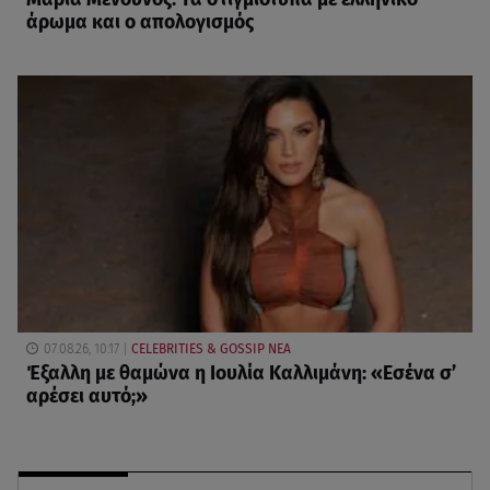
άρωμα και ο απολογισμός
07.08.26, 10:17
CELEBRITIES & GOSSIP ΝΕΑ
Έξαλλη με θαμώνα η Ιουλία Καλλιμάνη: «Εσένα σ’
αρέσει αυτό;»