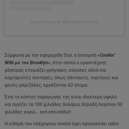
A post shared by @brooklynbeckham
Σύμφωνα με την εφημερίδα Sun, η εκπομπή
«Cookin’
With με τον Brooklyn»
, στην οποία ο ερασιτέχνης
μάγειρας ετοιμάζει γρήγορες, εύκολες αλλά και
λαχταριστές συνταγές, όπως σάντουιτς, τορτίγιες και
ψητές μπριζόλες, εργάζονται 62 άτομα.
Έτσι το κόστος παραγωγής της είναι ιδιαίτερα υψηλό
και αγγίζει τα 100 χιλιάδες δολάρια, δηλαδή περίπου 90
χιλιάδες ευρώ… ανά επεισόδιο!
Η είδηση του υπέρογκου ποσού έχει προκαλέσει σάλο