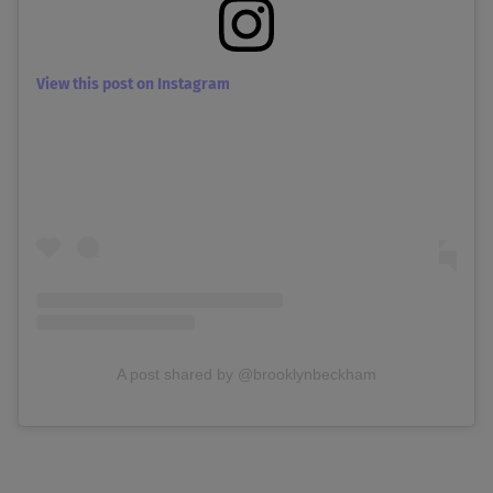
View this post on Instagram
A post shared by @brooklynbeckham