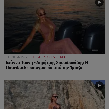
07.08.26, 15:24
CELEBRITIES & GOSSIP ΝΕΑ
Ιωάννα Τούνη - Δημήτρης Σπυριδωνίδης: Η
throwback φωτογραφία από την Ίμπιζα