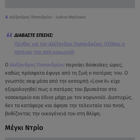
Αλέξανδρος Παπανδρέου - Ιωάννα Μαλέσκου
Πένθος για τον Αλέξανδρο Παπανδρέου: Πέθανε ο
πατέρας του από κορωνοϊό
Ο
Αλέξανδρος Παπανδρέου
περνάει δύσκολες ώρες,
καθώς πρόσφατα έφυγε από τη ζωή ο πατέρας του. Ο
γνωστός σεφ μέσα από την εκπομπή «Love it» είχε
εξομολογηθεί πως ο πατέρας του βρισκόταν στο
νοσοκομείο και έδινε μάχη με τον κορωνοϊό. Δυστυχώς,
δεν τα κατάφερε και άφησε την τελευταία του πνοή,
βυθίζοντας την οικογένειά του στη θλίψη.
Μέγκι Ντρίο