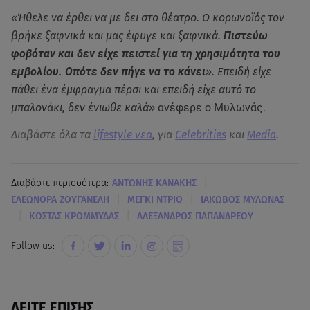
«Ήθελε να έρθει να με δει στο θέατρο. Ο κορωνοϊός τον
βρήκε ξαφνικά και μας έφυγε και ξαφνικά.
Πιστεύω
φοβόταν και δεν είχε πειστεί για τη χρησιμότητα του
εμβολίου. Οπότε δεν πήγε να το κάνει
». Επειδή είχε
πάθει ένα έμφραγμα πέρσι και επειδή είχε αυτό το
μπαλονάκι, δεν ένιωθε καλά»
ανέφερε ο Μυλωνάς.
Διαβάστε όλα τα
lifestyle νεα
, για
Celebrities
και
Media
.
|
Διαβάστε περισσότερα:
ΑΝΤΩΝΗΣ ΚΑΝΑΚΗΣ
|
|
ΕΛΕΩΝΟΡΑ ΖΟΥΓΑΝΕΛΗ
ΜΕΓΚΙ ΝΤΡΙΟ
ΙΑΚΩΒΟΣ ΜΥΛΩΝΑΣ
|
|
ΚΩΣΤΑΣ ΚΡΟΜΜΥΔΑΣ
ΑΛΕΞΑΝΔΡΟΣ ΠΑΠΑΝΔΡΕΟΥ
Follow us:
ΔΕΙΤΕ ΕΠΙΣΗΣ