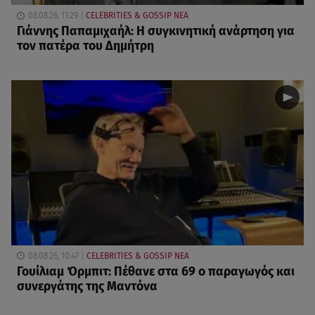
08.08.26, 11:29
CELEBRITIES & GOSSIP ΝΕΑ
Γιάννης Παπαμιχαήλ: Η συγκινητική ανάρτηση για
τον πατέρα του Δημήτρη
08.08.26, 10:47
CELEBRITIES & GOSSIP ΝΕΑ
Γουίλιαμ Όρμπιτ: Πέθανε στα 69 ο παραγωγός και
συνεργάτης της Μαντόνα