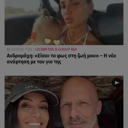
08.08.26, 17:20
CELEBRITIES & GOSSIP ΝΕΑ
Ανδρομάχη: «Είσαι το φως στη ζωή μου» – Η νέα
ανάρτηση με τον γιο της