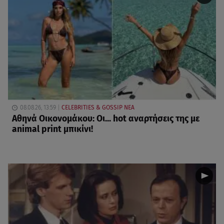
08.08.26, 13:59
CELEBRITIES & GOSSIP ΝΕΑ
Αθηνά Οικονομάκου: Οι... hot αναρτήσεις της με
animal print μπικίνι!