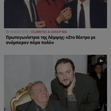
08.08.26, 12:30
CELEBRITIES & GOSSIP ΝΕΑ
Πρωταγωνίστρια της Λάμψης: «Στο θέατρο με
σνόμπαραν πάρα πολύ»