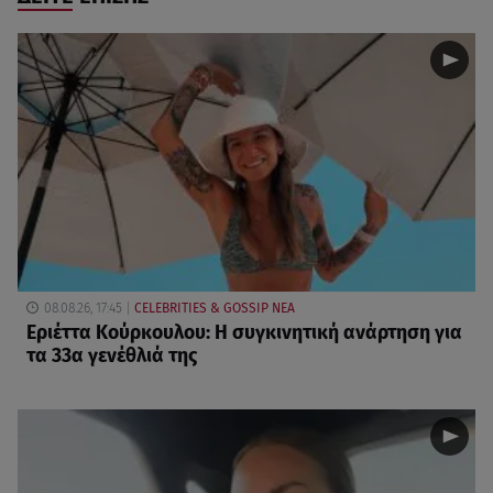
08.08.26, 17:45
CELEBRITIES & GOSSIP ΝΕΑ
Εριέττα Κούρκουλου: Η συγκινητική ανάρτηση για
τα 33α γενέθλιά της