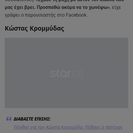
μας έχει βρει. Προσπαθώ ακόμα να το χωνέψω»
, είχε
γράψει ο παρουσιαστής στο Facebook.
Κώστας Κρομμύδας
Πένθος για τον Κώστα Κρομμύδα: Πέθανε ο πατέρας