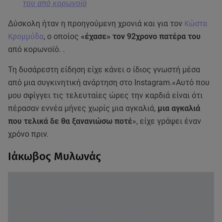
του από κορωνοϊό
Δύσκολη ήταν η προηγούμενη χρονιά και για τον
Κώστα
Κρομμύδα
, ο οποίος
«έχασε» τον 92χρονο πατέρα του
από κορωνοϊό. .
Τη δυσάρεστη είδηση είχε κάνει ο ίδιος γνωστή μέσα
από μια συγκινητική ανάρτηση στο Instagram.«Αυτό που
μου σφίγγει τις τελευταίες ώρες την καρδιά είναι ότι
πέρασαν εννέα μήνες χωρίς μια αγκαλιά,
μια αγκαλιά
που τελικά δε θα ξανανιώσω ποτέ
», είχε γράψει έναν
χρόνο πριν.
Ιάκωβος Μυλωνάς