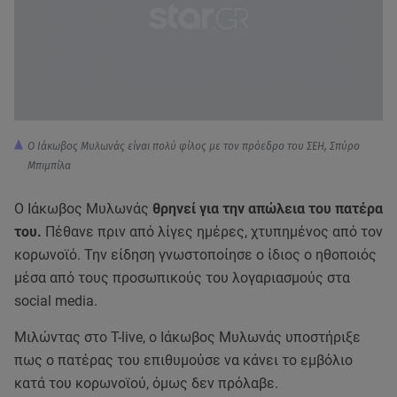
Ο Ιάκωβος Μυλωνάς είναι πολύ φίλος με τον πρόεδρο του ΣΕΗ, Σπύρο
Μπιμπίλα
Ο Ιάκωβος Μυλωνάς
θρηνεί για την απώλεια του πατέρα
του.
Πέθανε πριν από λίγες ημέρες, χτυπημένος από τον
κορωνοϊό. Την είδηση γνωστοποίησε ο ίδιος ο ηθοποιός
μέσα από τους προσωπικούς του λογαριασμούς στα
social media.
Μιλώντας στο T-live, ο Ιάκωβος Μυλωνάς υποστήριξε
πως ο πατέρας του επιθυμούσε να κάνει το εμβόλιο
κατά του κορωνοϊού, όμως δεν πρόλαβε.