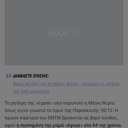
Βαρύ πένθος για τη Μέγκι Ντρίο - «Έφυγε» η μητέρα
της από κορωνοϊό
Τη μητέρα της «έχασε» από κορωνοϊό η Μέγκι Ντρίο,
όπως έγινε γνωστό το πρωί της Παρασκευής 10/12. Η
πρώην παίκτρια του GNTM βρίσκεται σε βαρύ πένθος,
αφού
η αγαπημένη της μαμά «έφυγε» στα 64 της χρόνια.