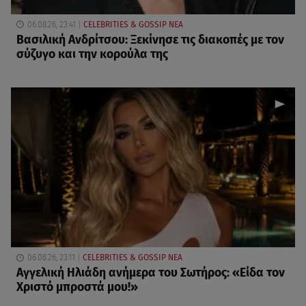
06.08.26, 23:41
CELEBRITIES & GOSSIP ΝΕΑ
Βασιλική Ανδρίτσου: Ξεκίνησε τις διακοπές με τον
σύζυγο και την κορούλα της
06.08.26, 23:11
CELEBRITIES & GOSSIP ΝΕΑ
Αγγελική Ηλιάδη ανήμερα του Σωτήρος: «Είδα τον
Χριστό μπροστά μου!»