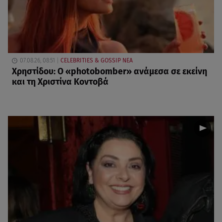
07.08.26, 08:51
CELEBRITIES & GOSSIP ΝΕΑ
Χρηστίδου: Ο «photobomber» ανάμεσα σε εκείνη
και τη Χριστίνα Κοντοβά