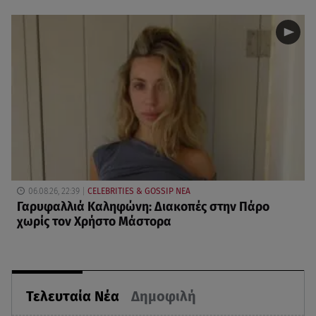
06.08.26, 22:39
CELEBRITIES & GOSSIP ΝΕΑ
Γαρυφαλλιά Καληφώνη: Διακοπές στην Πάρο
χωρίς τον Χρήστο Μάστορα
Τελευταία Νέα
Δημοφιλή