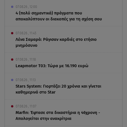
07.08.26 , 12:00
4 (πολύ σημαντικά) πράγματα που
αποκαλύπτουν οι διακοπές για τη σχέση σου
07.08.26 , 11:45
Λένα Σαμαρά: Ράγισαν καρδιές στο ετήσιο
μνημόσυνο
07.08.26 , 11:18
Leapmotor T03: Τώρα με 16.190 ευρώ
07.08.26 , 11:13
Stars System: Γιορτάζει 20 χρόνια και γίνεται
καθημερινό στο Star
07.08.26 , 11:07
Marfin: Έφτασε στα δικαστήρια η 46χρονη -
Απολογείται στην ανακρίτρια