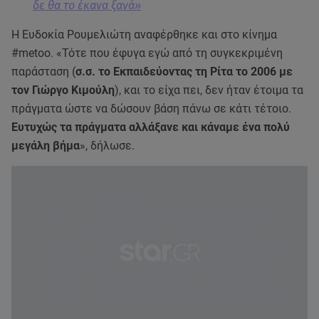
δε θα το έκανα ξανά»
Η Ευδοκία Ρουμελιώτη αναφέρθηκε και στο κίνημα
#metoo. «Τότε που έφυγα εγώ από τη συγκεκριμένη
παράσταση (
σ.σ. το Εκπαιδεύοντας τη Ρίτα το 2006 με
τον Γιώργο Κιμούλη
), και το είχα πει, δεν ήταν έτοιμα τα
πράγματα ώστε να δώσουν βάση πάνω σε κάτι τέτοιο.
Ευτυχώς τα πράγματα αλλάξανε και κάναμε ένα πολύ
μεγάλη βήμα
», δήλωσε.