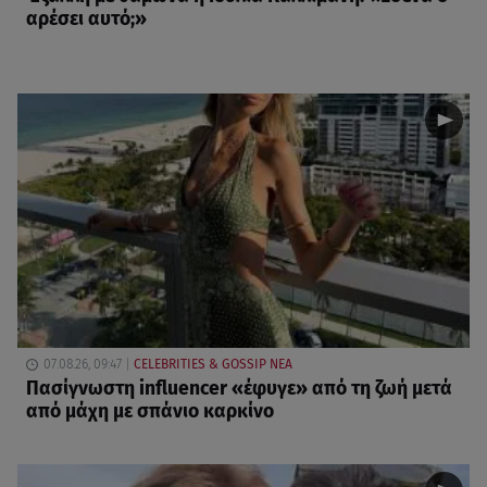
αρέσει αυτό;»
07.08.26, 09:47
CELEBRITIES & GOSSIP ΝΕΑ
Πασίγνωστη influencer «έφυγε» από τη ζωή μετά
από μάχη με σπάνιο καρκίνο