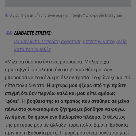
Ο γιος της ο Δημήτρης είναι όλη της η ζωή! /Φωτογραφία Instagram
Ρουμελιώτη: Η πρώτη ανάρτηση μετά την καταγγελία
κατά του Κιμούλη
«Μίλησα όσο πιο έντονα μπορούσα. Μόλις είχα
πρωτοβγεί κι έκλεισα ένα κεντρικό θέατρο. Δεν
μπορούσα να το κάνω με άλλον τρόπο. Το φώναξα και το
είπα πολύ δυνατά.
Η μητέρα μου ήξερε από την πρώτη
στιγμή ότι δεν περνάω καλά και μου είπε αμέσως
"φύγε". Η βοήθεια της κι ο τρόπος που στάθηκε σε μένα
πάνω στο συγκεκριμένο ζήτημα με βοήθησε να φύγω.
Αν έμενα, θα ήμουν ένα διαλυμένο πλάσμα
. Ο θάνατος
της μητέρας μου με άλλαξε πάρα πολύ. Είμαι η Ευδοκία
πριν και η Ευδοκία μετά. Η μαμά μου είναι συνέχεια μαζί