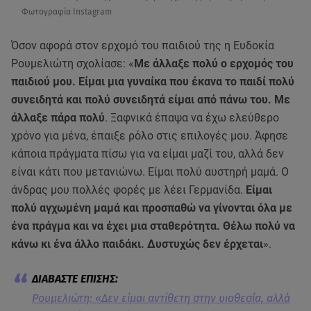
Φωτογραφία Instagram
Όσον αφορά στον ερχομό του παιδιού της η Ευδοκία
Ρουμελιώτη σχολίασε: «
Με άλλαξε πολύ ο ερχομός του
παιδιού μου. Είμαι μια γυναίκα που έκανα το παιδί πολύ
συνειδητά και πολύ συνειδητά είμαι από πάνω του. Με
άλλαξε πάρα πολύ
. Ξαφνικά έπαψα να έχω ελεύθερο
χρόνο για μένα, έπαιξε ρόλο στις επιλογές μου. Άφησε
κάποια πράγματα πίσω για να είμαι μαζί του, αλλά δεν
είναι κάτι που μετανιώνω. Είμαι πολύ αυστηρή μαμά. Ο
άνδρας μου πολλές φορές με λέει Γερμανίδα.
Είμαι
πολύ αγχωμένη μαμά και προσπαθώ να γίνονται όλα με
ένα πράγμα και να έχει μια σταθερότητα. Θέλω πολύ να
κάνω κι ένα άλλο παιδάκι. Δυστυχώς δεν έρχεται
».
Ρουμελιώτη: «Δεν είμαι αντίθετη στην υιοθεσία, αλλά