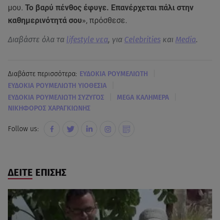
μου.
Το βαρύ πένθος έφυγε. Επανέρχεται πάλι στην
καθημερινότητά σου
», πρόσθεσε.
Διαβάστε όλα τα
lifestyle νεα
, για
Celebrities
και
Media
.
|
Διαβάστε περισσότερα:
EΥΔΟΚΙΑ ΡΟΥΜΕΛΙΩΤΗ
|
ΕΥΔΟΚΙΑ ΡΟΥΜΕΛΙΩΤΗ ΥΙΟΘΕΣΙΑ
|
|
ΕΥΔΟΚΙΑ ΡΟΥΜΕΛΙΩΤΗ ΣΥΖΥΓΟΣ
MEGA ΚΑΛΗΜΕΡΑ
ΝΙΚΗΦΟΡΟΣ ΧΑΡΑΓΚΙΩΝΗΣ
Follow us:
ΔΕΙΤΕ ΕΠΙΣΗΣ