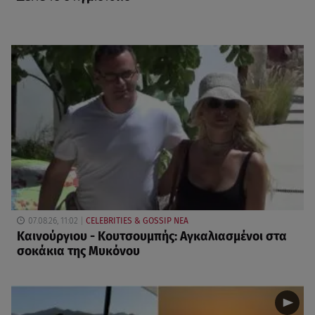
07.08.26, 11:02
CELEBRITIES & GOSSIP ΝΕΑ
Καινούργιου - Κουτσουμπής: Αγκαλιασμένοι στα
σοκάκια της Μυκόνου