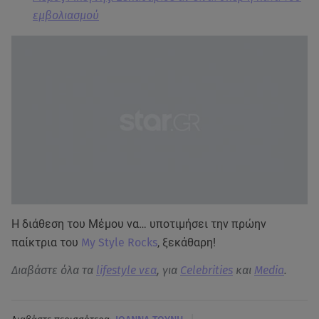
εμβολιασμού
Η διάθεση του Μέμου να… υποτιμήσει την πρώην
παίκτρια του
My Style Rocks
, ξεκάθαρη!
Διαβάστε όλα τα
lifestyle νεα
, για
Celebrities
και
Media
.