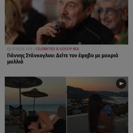
07.08.26, 13:16
CELEBRITIES & GOSSIP ΝΕΑ
Γιάννης Στάνκογλου: Δείτε τον έφηβο με μακριά
μαλλιά