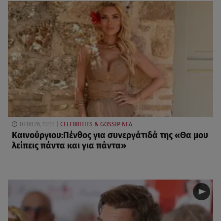
07.08.26, 13:33
CELEBRITIES & GOSSIP ΝΕΑ
Καινούργιου:Πένθος για συνεργάτιδά της «Θα μου
λείπεις πάντα και για πάντα»