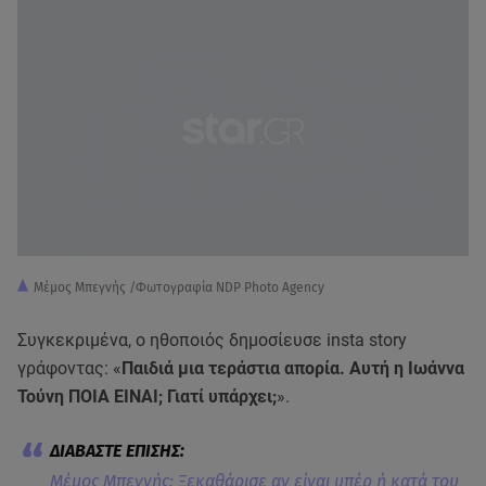
Μέμος Μπεγνής /Φωτογραφία NDP Photo Agency
Συγκεκριμένα, ο ηθοποιός δημοσίευσε insta story
γράφοντας: «
Παιδιά μια τεράστια απορία. Αυτή η Ιωάννα
Τούνη ΠΟΙΑ ΕΙΝΑΙ; Γιατί υπάρχει;
».
Μέμος Μπεγνής: Ξεκαθάρισε αν είναι υπέρ ή κατά του