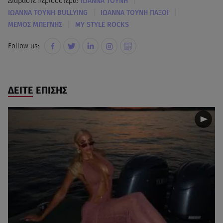
|
Διαβάστε περισσότερα:
ΙΩΑΝΝΑ ΤΟΥΝΗ
|
|
ΙΩΑΝΝΑ ΤΟΥΝΗ BULLYING
ΙΩΑΝΝΑ ΤΟΥΝΗ ΠΑΞΟΙ
|
ΜΕΜΟΣ ΜΠΕΓΝΗΣ
MY STYLE ROCKS
Follow us:
ΔΕΙΤΕ ΕΠΙΣΗΣ