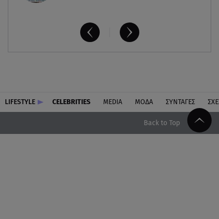
LIFESTYLE
CELEBRITIES
MEDIA
ΜΟΔΑ
ΣΥΝΤΑΓΕΣ
ΣΧΕ
Back to Top