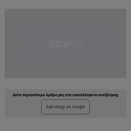
Δείτε περισσότερα άρθρα μας στην αναζήτηση σας
Πρόσθηκη star.gr στις επιλογές σας
Δείτε περισσότερα άρθρα μας στα αποτελέσματα αναζήτησης
Add star.gr on Google