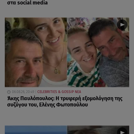
στα social media
06.08.26, 20:49
CELEBRITIES & GOSSIP ΝΕΑ
Άκης Παυλόπουλος: Η τρυφερή εξομολόγηση της
συζύγου του, Ελένης Φωτοπούλου