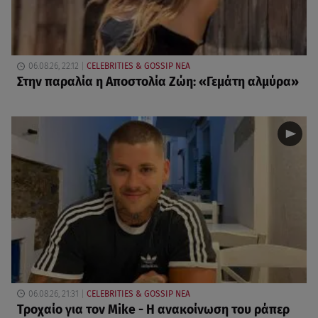
06.08.26, 22:12
CELEBRITIES & GOSSIP ΝΕΑ
Στην παραλία η Αποστολία Ζώη: «Γεμάτη αλμύρα»
06.08.26, 21:31
CELEBRITIES & GOSSIP ΝΕΑ
Τροχαίο για τον Mike - Η ανακοίνωση του ράπερ