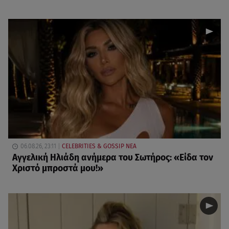
06.08.26, 23:11
CELEBRITIES & GOSSIP ΝΕΑ
Αγγελική Ηλιάδη ανήμερα του Σωτήρος: «Είδα τον
Χριστό μπροστά μου!»