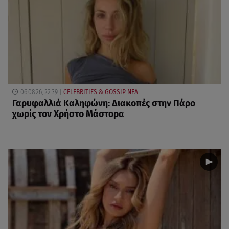
06.08.26, 22:39
CELEBRITIES & GOSSIP ΝΕΑ
Γαρυφαλλιά Καληφώνη: Διακοπές στην Πάρο
χωρίς τον Χρήστο Μάστορα