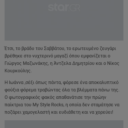
Έτσι, το βράδυ του Σαββάτου, το ερωτευμένο ζευγάρι
βρέθηκε στο νυχτερινό μαγαζί όπου εμφανίζεται ο
Γιώργος Μαζωνάκης, η Άντζελα Δημητρίου και ο Νίκος
Κουρκούλης.
Η Ιωάννα ,σέξι όπως πάντα, φόρεσε ένα αποκαλυπτικό
φούξια φόρεμα τραβώντας όλα τα βλέμματα πάνω της.
Ο φωτογραφικός φακός απαθανάτισε την πρώην
παίκτρια του My Style Rocks, η οποία δεν σταμάτησε να
ποζάρει χαμογελαστή και ευδιάθετη και να χορεύει!