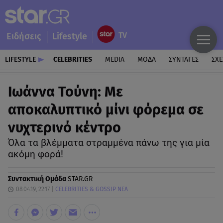
Ειδήσεις
Lifestyle
LIFESTYLE
CELEBRITIES
MEDIA
ΜΟΔΑ
ΣΥΝΤΑΓΕΣ
ΣΧΕ
Ιωάννα Τούνη: Με
αποκαλυπτικό μίνι φόρεμα σε
νυχτερινό κέντρο
Όλα τα βλέμματα στραμμένα πάνω της για μία
ακόμη φορά!
Συντακτική Ομάδα
STAR.GR
08.04.19, 22:17
CELEBRITIES & GOSSIP ΝΕΑ