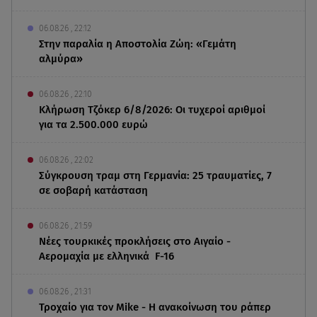
06.08.26 , 22:12
Στην παραλία η Αποστολία Ζώη: «Γεμάτη
αλμύρα»
06.08.26 , 22:10
Κλήρωση Τζόκερ 6/8/2026: Οι τυχεροί αριθμοί
για τα 2.500.000 ευρώ
06.08.26 , 22:02
Σύγκρουση τραμ στη Γερμανία: 25 τραυματίες, 7
σε σοβαρή κατάσταση
06.08.26 , 21:59
Νέες τουρκικές προκλήσεις στο Αιγαίο -
Αερομαχία με ελληνικά F-16
06.08.26 , 21:31
Τροχαίο για τον Mike - Η ανακοίνωση του ράπερ