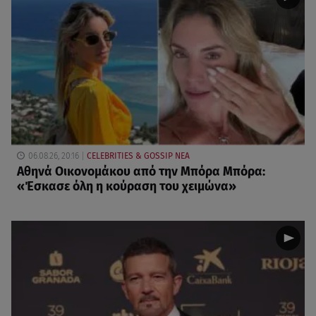
06.08.26, 20:16
CELEBRITIES & GOSSIP ΝΕΑ
Αθηνά Οικονομάκου από την Μπόρα Μπόρα:
«Έσκασε όλη η κούραση του χειμώνα»