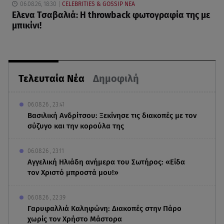
06.08.26, 18:30
CELEBRITIES & GOSSIP ΝΕΑ
Ελενα Τσαβαλιά: Η throwback φωτογραφία της με
μπικίνι!
Τελευταία Νέα
Δημοφιλή
06.08.26 , 23:41
Βασιλική Ανδρίτσου: Ξεκίνησε τις διακοπές με τον
σύζυγο και την κορούλα της
06.08.26 , 23:11
Αγγελική Ηλιάδη ανήμερα του Σωτήρος: «Είδα
τον Χριστό μπροστά μου!»
06.08.26 , 22:39
Γαρυφαλλιά Καληφώνη: Διακοπές στην Πάρο
χωρίς τον Χρήστο Μάστορα