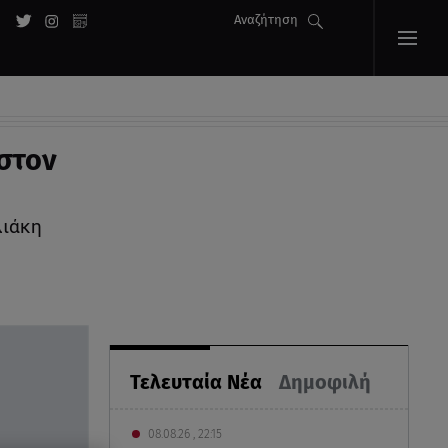
Αναζήτηση
στον
λιάκη
Τελευταία Νέα
Δημοφιλή
08.08.26 , 22:15