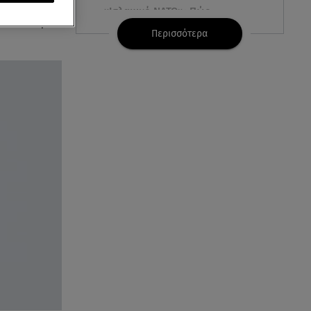
απαγεωργίου
«Ισλαμικό ΝΑΤΟ»: Πώς
ι απόπειρα
επηρεάζεται η Ελλάδα από τη
Περισσότερα
νέα συμμαχία
08.08.26 , 19:19
Τραγωδία στην Πάρο: Νεκρό
4χρονο παιδί σε πισίνα
08.08.26 , 18:51
BYD: Στην 91η θέση της λίστας
Fortune Global 500 για το 2026
08.08.26 , 17:45
Εριέττα Κούρκουλου: Η
συγκινητική ανάρτηση για τα
33α γενέθλιά της
08.08.26 , 17:44
Νεκρή μεγαλόσωμη αρκούδα