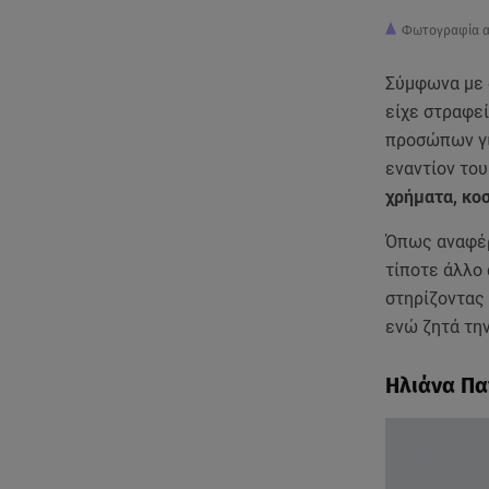
Φωτογραφία απ
Σύμφωνα με 
είχε στραφεί
προσώπων για
εναντίον του
χρήματα, κο
Όπως αναφέρ
τίποτε άλλο
στηρίζοντας
ενώ ζητά την
Ηλιάνα Πα