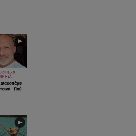
BRITIES &
IP ΝΕΑ
 Διακοπάρει
τσινά - Πού