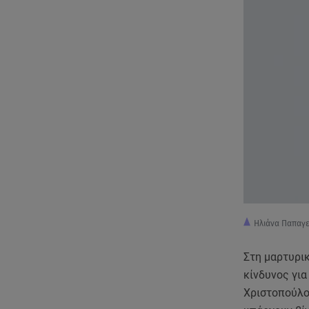
Ηλιάνα Παπαγ
Στη μαρτυρικ
κίνδυνος γι
Χριστοπούλου