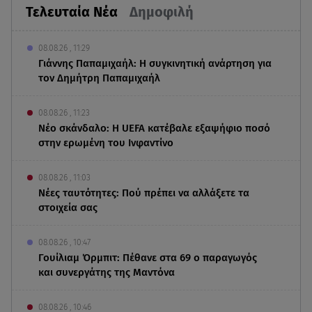
Τελευταία Νέα
Δημοφιλή
08.08.26 , 11:29
Γιάννης Παπαμιχαήλ: Η συγκινητική ανάρτηση για
τον Δημήτρη Παπαμιχαήλ
08.08.26 , 11:23
Νέο σκάνδαλο: Η UEFA κατέβαλε εξαψήφιο ποσό
στην ερωμένη του Ινφαντίνο
08.08.26 , 11:03
Νέες ταυτότητες: Πού πρέπει να αλλάξετε τα
στοιχεία σας
08.08.26 , 10:47
Γουίλιαμ Όρμπιτ: Πέθανε στα 69 ο παραγωγός
και συνεργάτης της Μαντόνα
08.08.26 , 10:46