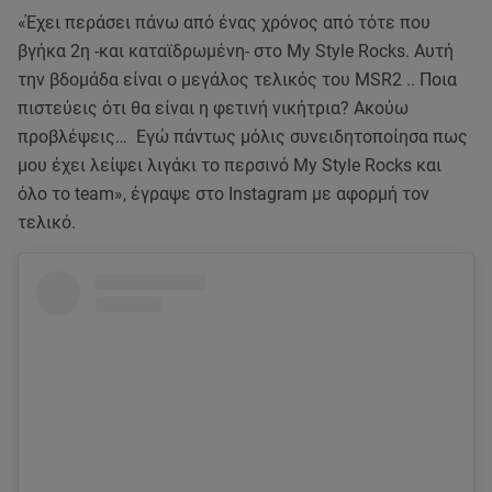
«Έχει περάσει πάνω από ένας χρόνος από τότε που
βγήκα 2η -και καταϊδρωμένη- στο My Style Rocks. Αυτή
την βδομάδα είναι ο μεγάλος τελικός του MSR2 .. Ποια
πιστεύεις ότι θα είναι η φετινή νικήτρια? Ακούω
προβλέψεις… Εγώ πάντως μόλις συνειδητοποίησα πως
μου έχει λείψει λιγάκι το περσινό My Style Rocks και
όλο το team», έγραψε στο Instagram με αφορμή τον
τελικό.