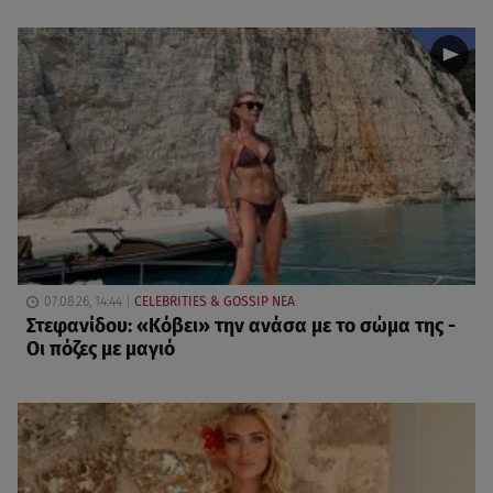
07.08.26, 14:44
CELEBRITIES & GOSSIP ΝΕΑ
Στεφανίδου: «Κόβει» την ανάσα με το σώμα της -
Οι πόζες με μαγιό