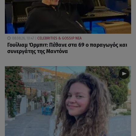
08.08.26, 10:47
CELEBRITIES & GOSSIP ΝΕΑ
Γουίλιαμ Όρμπιτ: Πέθανε στα 69 ο παραγωγός και
συνεργάτης της Μαντόνα