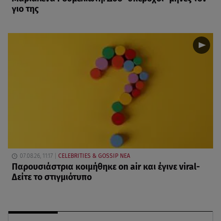
γιο της
07.08.26, 11:17
CELEBRITIES & GOSSIP ΝΕΑ
Παρουσιάστρια κοιμήθηκε on air και έγινε viral-
Δείτε το στιγμιότυπο