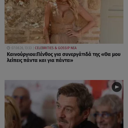
07.08.26, 13:33
CELEBRITIES & GOSSIP ΝΕΑ
Καινούργιου:Πένθος για συνεργάτιδά της «Θα μου
λείπεις πάντα και για πάντα»