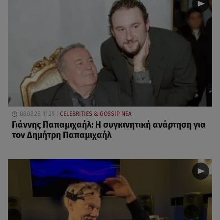
08.08.26, 11:29
CELEBRITIES & GOSSIP ΝΕΑ
Γιάννης Παπαμιχαήλ: Η συγκινητική ανάρτηση για
τον Δημήτρη Παπαμιχαήλ