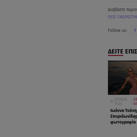
Διαβάστε περισ
ΠΩΣ ΓΝΩΡΙΣΤΗ
Follow us:
ΔΕΙΤΕ ΕΠΙ
07.08.26,
CE
15:24
G
Ιωάννα Τούνη
Σπυριδωνίδης
φωτογραφία α