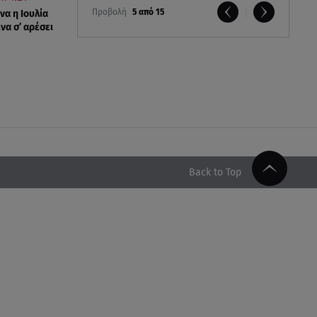
Προβολή
5 από 15
να η Ιουλία
να σ’ αρέσει
Back to Top