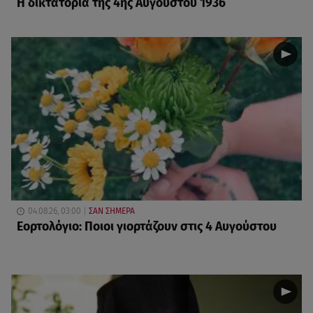
Η δικτατορία της 4ης Αυγούστου 1936
04.08.26, 03:00
ΣΑΝ ΣΗΜΕΡΑ
Εορτολόγιο: Ποιοι γιορτάζουν στις 4 Αυγούστου