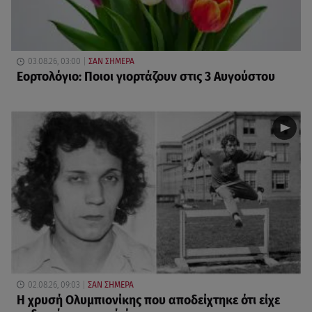
03.08.26, 03:00
ΣΑΝ ΣΗΜΕΡΑ
Εορτολόγιο: Ποιοι γιορτάζουν στις 3 Αυγούστου
02.08.26, 09:03
ΣΑΝ ΣΗΜΕΡΑ
Η χρυσή Oλυμπιονίκης που αποδείχτηκε ότι είχε