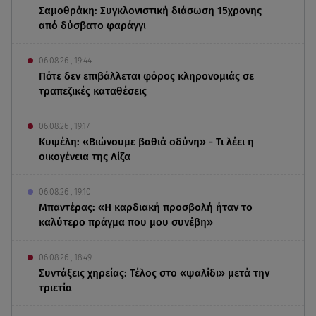
Σαμοθράκη: Συγκλονιστική διάσωση 15χρονης
από δύσβατο φαράγγι
06.08.26 , 19:44
Πότε δεν επιβάλλεται φόρος κληρονομιάς σε
τραπεζικές καταθέσεις
06.08.26 , 19:17
Κυψέλη: «Βιώνουμε βαθιά οδύνη» - Τι λέει η
οικογένεια της Λίζα
06.08.26 , 19:10
Μπαντέρας: «Η καρδιακή προσβολή ήταν το
καλύτερο πράγμα που μου συνέβη»
06.08.26 , 18:49
Συντάξεις χηρείας: Τέλος στο «ψαλίδι» μετά την
τριετία