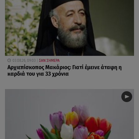
03.08.26, 09:03
ΣΑΝ ΣΗΜΕΡΑ
Αρχιεπίσκοπος Μακάριος: Γιατί έμεινε άταφη η
καρδιά του για 33 χρόνια