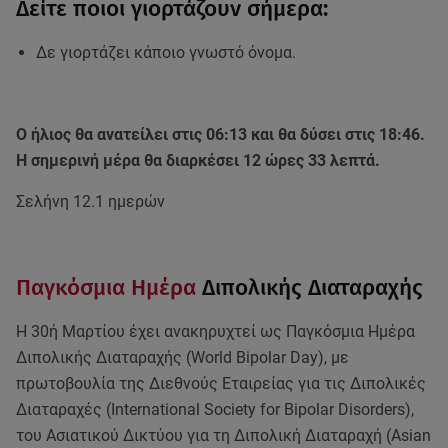
Δείτε ποιοι γιορτάζουν σήμερα:
Δε γιορτάζει κάποιο γνωστό όνομα.
Ο ήλιος θα ανατείλει στις 06:13 και θα δύσει στις 18:46.
Η σημερινή μέρα θα διαρκέσει 12 ώρες 33 λεπτά.
Σελήνη 12.1 ημερών
Παγκόσμια Ημέρα
Διπολικής Διαταραχής
Η 30ή Μαρτίου έχει ανακηρυχτεί ως Παγκόσμια Ημέρα
Διπολικής Διαταραχής (World Bipolar Day), με
πρωτοβουλία της Διεθνούς Εταιρείας για τις Διπολικές
Διαταραχές (International Society for Bipolar Disorders),
του Ασιατικού Δικτύου για τη Διπολική Διαταραχή (Asian