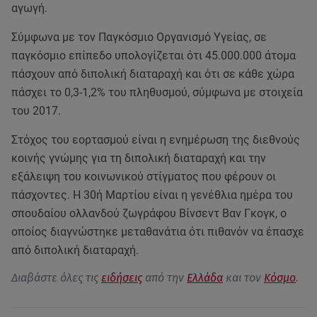
αγωγή.
Σύμφωνα με τον Παγκόσμιο Οργανισμό Υγείας, σε
παγκόσμιο επίπεδο υπολογίζεται ότι 45.000.000 άτομα
πάσχουν από διπολική διαταραχή και ότι σε κάθε χώρα
πάσχει το 0,3-1,2% του πληθυσμού, σύμφωνα με στοιχεία
του 2017.
Στόχος του εορτασμού είναι η ενημέρωση της διεθνούς
κοινής γνώμης για τη διπολική διαταραχή και την
εξάλειψη του κοινωνικού στίγματος που φέρουν οι
πάσχοντες. Η 30ή Μαρτίου είναι η γενέθλια ημέρα του
σπουδαίου ολλανδού ζωγράφου Βίνσεντ Βαν Γκογκ, ο
οποίος διαγνώστηκε μεταθανάτια ότι πιθανόν να έπασχε
από διπολική διαταραχή.
Διαβάστε όλες τις
ειδήσεις
από την
Ελλάδα
και τον
Κόσμο
.