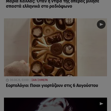
Μαρία Κάλλας: Όταν η ντίβα της όπερας μίλησε
σπαστά ελληνικά στο ραδιόφωνο
06.08.26, 03:00
ΣΑΝ ΣΗΜΕΡΑ
Εορτολόγιο: Ποιοι γιορτάζουν στις 6 Αυγούστου