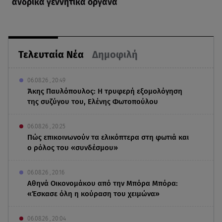
ανδρικά γεννητικά όργανα
Τελευταία Νέα
Δημοφιλή
06.08.26 , 20:49
Άκης Παυλόπουλος: Η τρυφερή εξομολόγηση
της συζύγου του, Ελένης Φωτοπούλου
06.08.26 , 20:25
Πώς επικοινωνούν τα ελικόπτερα στη φωτιά και
ο ρόλος του «συνδέσμου»
06.08.26 , 20:16
Αθηνά Οικονομάκου από την Μπόρα Μπόρα:
«Έσκασε όλη η κούραση του χειμώνα»
06.08.26 , 20:04