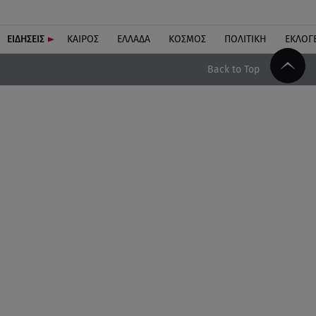
ΕΙΔΗΣΕΙΣ
ΚΑΙΡΟΣ
ΕΛΛΑΔΑ
ΚΟΣΜΟΣ
ΠΟΛΙΤΙΚΗ
ΕΚΛΟΓ
Back to Top