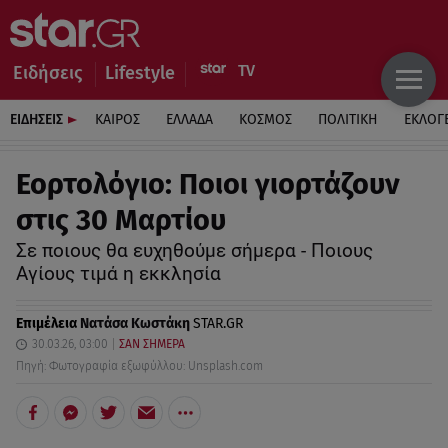
Ειδήσεις
Lifestyle
ΕΙΔΗΣΕΙΣ
ΚΑΙΡΟΣ
ΕΛΛΑΔΑ
ΚΟΣΜΟΣ
ΠΟΛΙΤΙΚΗ
ΕΚΛΟΓ
Εορτολόγιο: Ποιοι γιορτάζουν
στις 30 Μαρτίου
Σε ποιους θα ευχηθούμε σήμερα - Ποιους
Αγίους τιμά η εκκλησία
Επιμέλεια
Νατάσα Κωστάκη
STAR.GR
30.03.26, 03:00
ΣΑΝ ΣΗΜΕΡΑ
Πηγή: Φωτογραφία εξωφύλλου: Unsplash.com