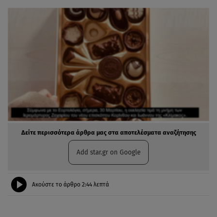
Δείτε περισσότερα άρθρα μας στα αποτελέσματα αναζήτησης
Add star.gr on Google
Ακούστε το άρθρο
2:44
λεπτά