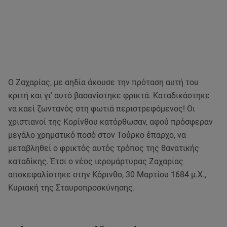
Ο Ζαχαρίας, με αηδία άκουσε την πρόταση αυτή του
κριτή και γι' αυτό βασανίστηκε φρικτά. Καταδικάστηκε
να καεί ζωντανός στη φωτιά περιστρεφόμενος! Οι
χριστιανοί της Κορίνθου κατόρθωσαν, αφού πρόσφεραν
μεγάλο χρηματικό ποσό στον Τούρκο έπαρχο, να
μεταβληθεί ο φρικτός αυτός τρόπος της θανατικής
καταδίκης. Έτσι ο νέος ιερομάρτυρας Ζαχαρίας
αποκεφαλίστηκε στην Κόρινθο, 30 Μαρτίου 1684 μ.Χ.,
Κυριακή της Σταυροπροσκύνησης.