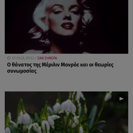
05.08.26, 09:03
ΣΑΝ ΣΗΜΕΡΑ
O θάνατος της Μέριλιν Μονρόε και οι θεωρίες
συνωμοσίας