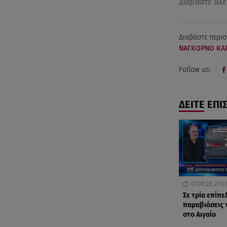
Διαβάστε όλε
Διαβάστε περισ
ΝΑΓΚΟΡΝΟ ΚΑ
Follow us:
ΔΕΙΤΕ ΕΠΙ
07.08.26, 21:0
Σε τρία επίπε
παραβιάσεις 
στο Αιγαίο