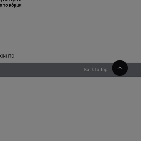
ό το κόμμα
ΚΙΝΗΤΟ
Back to Top