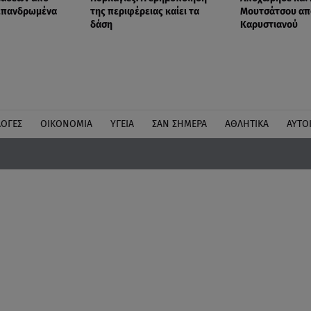
 επανδρωμένα
της περιφέρειας καίει τα
Μουτσάτσου απ
δάση
Καρυστιανού
ΛΟΓΕΣ
ΟΙΚΟΝΟΜΙΑ
ΥΓΕΙΑ
ΣΑΝ ΣΗΜΕΡΑ
ΑΘΛΗΤΙΚΑ
ΑΥΤΟ