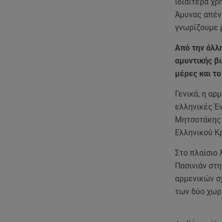
ιδιαίτερα χ
Άμυνας απένα
γνωρίζουμε 
Από την άλλ
αμυντικής βι
μέρες και το
Γενικά, η αρ
ελληνικές Έ
Μητσοτάκης 
Ελληνικού Κ
Στο πλαίσιο
Πασινιάν στη
αρμενικών σ
των δύο χωρ