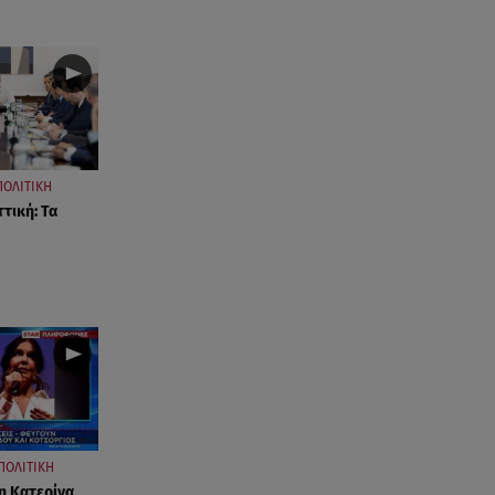
ΠΟΛΙΤΙΚΗ
τική: Τα
ΠΟΛΙΤΙΚΗ
η Κατερίνα