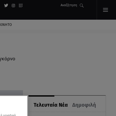
Αναζήτηση
ΚΙΝΗΤΟ
αγκόρνο
Τελευταία Νέα
Δημοφιλή
 ή μοναδικά