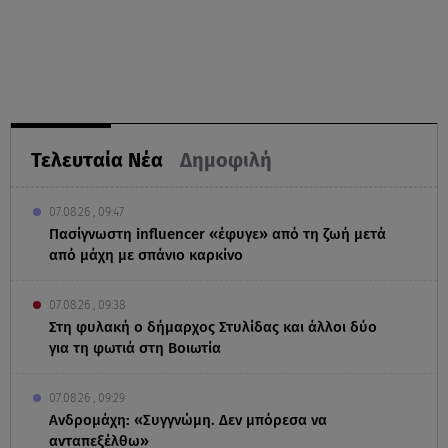
Τελευταία Νέα
Δημοφιλή
07.08.26 , 09:47
Πασίγνωστη influencer «έφυγε» από τη ζωή μετά
από μάχη με σπάνιο καρκίνο
07.08.26 , 09:38
Στη φυλακή ο δήμαρχος Στυλίδας και άλλοι δύο
για τη φωτιά στη Βοιωτία
07.08.26 , 09:29
Ανδρομάχη: «Συγγνώμη. Δεν μπόρεσα να
ανταπεξέλθω»