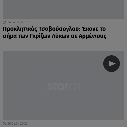
24.04.22, 17:35
Προκλητικός Τσαβούσογλου: Έκανε το
σήμα των Γκρίζων Λύκων σε Αρμένιους
26.04.21, 20:27