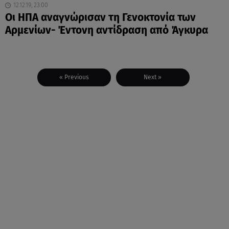
12.12.19, 23:00
Οι ΗΠΑ αναγνώρισαν τη Γενοκτονία των
Αρμενίων- Έντονη αντίδραση από Άγκυρα
« Previous
Next »