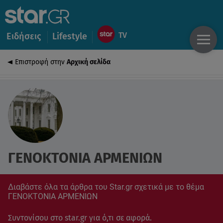
Ειδήσεις
Lifestyle
Επιστροφή στην
Αρχική σελίδα
ΓΕΝΟΚΤΟΝΙΑ ΑΡΜΕΝΙΩΝ
Διαβάστε όλα τα άρθρα του Star.gr σχετικά με το θέμα
ΓΕΝΟΚΤΟΝΙΑ ΑΡΜΕΝΙΩΝ
Συντονίσου στο star.gr για ό,τι σε αφορά.