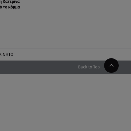
η Κατερίνα
ό το κόμμα
ΚΙΝΗΤΟ
Back to Top