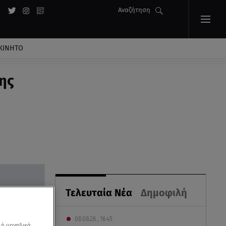
Αναζήτηση
ΚΙΝΗΤΟ
της
Τελευταία Νέα
Δημοφιλή
08.08.26 , 16:45
 ή μοναδικά