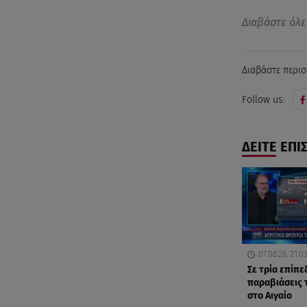
Διαβάστε όλε
Διαβάστε περισ
Follow us:
ΔΕΙΤΕ ΕΠΙ
07.08.26, 21:0
Σε τρία επίπε
παραβιάσεις 
στο Αιγαίο