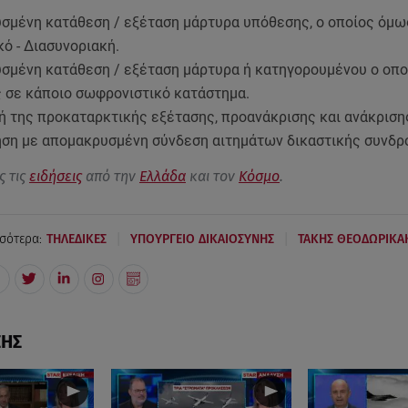
υσμένη κατάθεση / εξέταση μάρτυρα υπόθεσης, ο οποίος όμω
ό - Διασυνοριακή.
υσμένη κατάθεση / εξέταση μάρτυρα ή κατηγορουμένου ο οποί
 σε κάποιο σωφρονιστικό κατάστημα.
ή της προκαταρκτικής εξέτασης, προανάκρισης και ανάκριση
ίηση με απομακρυσμένη σύνδεση αιτημάτων δικαστικής συνδρ
ς τις
ειδήσεις
από την
Ελλάδα
και τον
Κόσμο
.
|
|
σότερα:
ΤΗΛΕΔΙΚΕΣ
ΥΠΟΥΡΓΕΙΟ ΔΙΚΑΙΟΣΥΝΗΣ
ΤΑΚΗΣ ΘΕΟΔΩΡΙΚΑ
ΣΗΣ