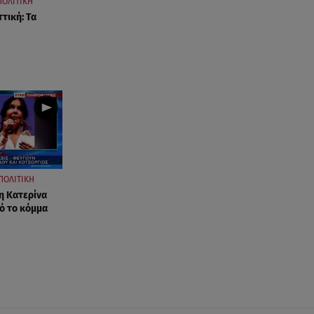
ΠΟΛΙΤΙΚΗ
τική: Τα
ΠΟΛΙΤΙΚΗ
η Κατερίνα
ό το κόμμα