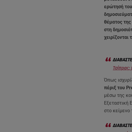
ερώτησή το
δημοσιεύματα
θέματος της
στη δημοσιό
χειρίζονται 
Τσίπρας:
Όπως ισχυρίζ
πέριξ του Pr
μέσω της κο
Εξεταστική 
στο κείμενο