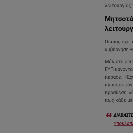
λειτουργίας
Μητσοτάκ
λειτουρ
Όποιος έχει 
κυβέρνηση γ
Μάλιστα ο π
ΕΥΠ κάνοντα
πέρασε. «Έχε
πλαίσιο» τόν
πρόσθεσε: «
πως κάθε μέ
Υποκλοπέ