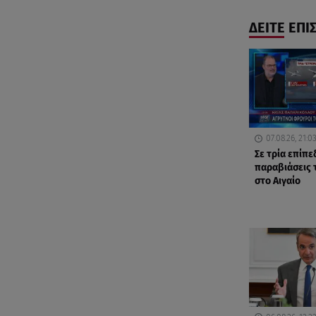
ΔΕΙΤΕ ΕΠΙ
07.08.26, 21:0
Σε τρία επίπε
παραβιάσεις 
στο Αιγαίο