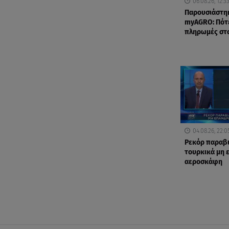
06.08.26, 12:3
Παρουσιάστη
myAGRO: Πότε
πληρωμές στ
04.08.26, 22:0
Ρεκόρ παραβ
τουρκικά μη
αεροσκάφη