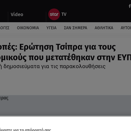
Video
ΛΟΓΕΣ
ΟΙΚΟΝΟΜΙΑ
ΥΓΕΙΑ
ΣΑΝ ΣΗΜΕΡΑ
ΑΘΛΗΤΙΚΑ
ΑΥΤΟ
πές: Ερώτηση Τσίπρα για τους
μικούς που μετατέθηκαν στην ΕΥ
 δημοσιεύματα για τις παρακολουθήσεις
μαστε για το απόρρητό σας