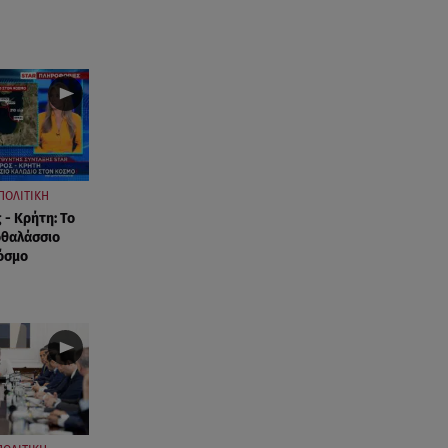
ΠΟΛΙΤΙΚΗ
 - Κρήτη: Το
οθαλάσσιο
όσμο