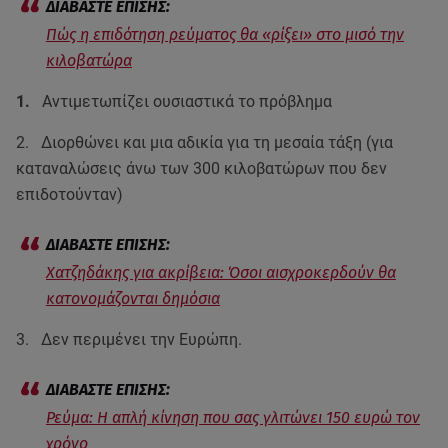
Πώς η επιδότηση ρεύματος θα «ρίξει» στο μισό την
κιλοβατώρα
1.
Αντιμετωπίζει ουσιαστικά το πρόβλημα
2. Διορθώνει και μια αδικία για τη μεσαία τάξη (για
καταναλώσεις άνω των 300 κιλοβατώρων που δεν
επιδοτούνταν)
Χατζηδάκης για ακρίβεια: Όσοι αισχροκερδούν θα
κατονομάζονται δημόσια
3. Δεν περιμένει την Ευρώπη.
Ρεύμα: Η απλή κίνηση που σας γλιτώνει 150 ευρώ τον
χρόνο