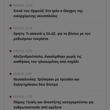
08.08.26 , 23:00
Στενά του Ορμούζ: Στο Ιράν ο έλεγχος της
εισερχόμενης ναυσιπλοΐας
08.08.26 , 22:45
Κρήτη: Τι απαντά η ΕΛ.ΑΣ. για το βίντεο με τον
μεθυσμένο τουρίστα
08.08.26 , 22:33
Αλεξανδρούπολη: Ανασύρθηκε χωρίς τις
αισθήσεις του ηλικιωμένος από πηγάδι
08.08.26 , 22:15
Θεσσαλονίκη: Τρύπησαν με τρυπάνι και
δηλητηρίασαν δύο δέντρα
08.08.26 , 21:50
Πάρος: Γονείς και ιδιοκτήτης κατηγορούνται για
ανθρωποκτονία από αμέλεια