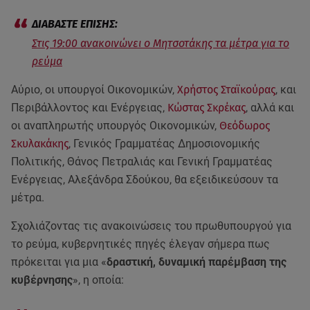
Στις 19:00 ανακοινώνει ο Μητσοτάκης τα μέτρα για το
ρεύμα
Αύριο, οι υπουργοί Οικονομικών,
Χρήστος Σταϊκούρας
, και
Περιβάλλοντος και Ενέργειας,
Κώστας Σκρέκας
, αλλά και
οι αναπληρωτής υπουργός Οικονομικών,
Θεόδωρος
Σκυλακάκης
, Γενικός Γραμματέας Δημοσιονομικής
Πολιτικής, Θάνος Πετραλιάς και Γενική Γραμματέας
Ενέργειας, Αλεξάνδρα Σδούκου, θα εξειδικεύσουν τα
μέτρα.
Σχολιάζοντας τις ανακοινώσεις του πρωθυπουργού για
το ρεύμα, κυβερνητικές πηγές έλεγαν σήμερα πως
πρόκειται για μια «
δραστική, δυναμική παρέμβαση της
κυβέρνησης
», η οποία: