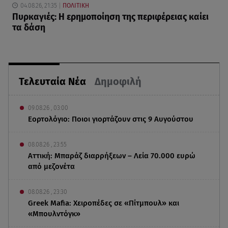
04.08.26, 21:35
ΠΟΛΙΤΙΚΗ
Πυρκαγιές: Η ερημοποίηση της περιφέρειας καίει
τα δάση
Τελευταία Νέα
Δημοφιλή
09.08.26 , 03:00
Εορτολόγιο: Ποιοι γιορτάζουν στις 9 Αυγούστου
08.08.26 , 23:55
Αττική: Μπαράζ διαρρήξεων – Λεία 70.000 ευρώ
από μεζονέτα
08.08.26 , 23:30
Greek Mafia: Χειροπέδες σε «Πίτμπουλ» και
«Μπουλντόγκ»