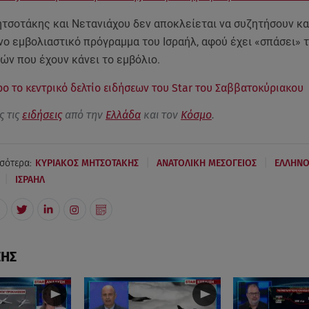
τσοτάκης και Νετανιάχου δεν αποκλείεται να συζητήσουν και
ο εμβολιαστικό πρόγραμμα του Ισραήλ, αφού έχει «σπάσει» 
ών που έχουν κάνει το εμβόλιο.
ρο το κεντρικό δελτίο ειδήσεων του Star του Σαββατοκύριακου
ς τις
ειδήσεις
από την
Ελλάδα
και τον
Κόσμο
.
|
|
σότερα:
ΚΥΡΙΑΚΟΣ ΜΗΤΣΟΤΑΚΗΣ
ΑΝΑΤΟΛΙΚΗ ΜΕΣΟΓΕΙΟΣ
ΕΛΛΗΝΟ
|
ΙΣΡΑΗΛ
ΣΗΣ