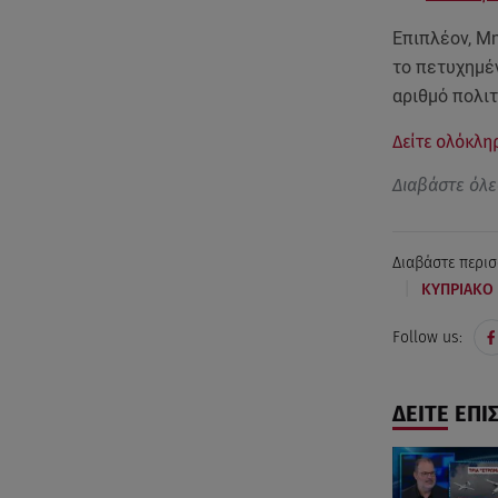
Επιπλέον, Μη
το πετυχημέν
αριθμό πολιτ
Δείτε ολόκλη
Διαβάστε όλε
Διαβάστε περισ
|
ΚΥΠΡΙΑΚΟ
Follow us:
ΔΕΙΤΕ ΕΠΙ